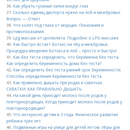
36.
Как убрать гусиные лапки вокруг глаз
37.
Сколько единиц диспорта нужно на лоб и межбровье.
Вопрос — Ответ
38.
Что колят под глаза от морщин. Показания и
противопоказания
39.
Lpg массаж от целлюлита. Подробно о LPG-массаже
40.
Как быстро встает Ботокс на лбу и межбровье.
Процедура введения Ботокса в лоб – просто и быстро!
41.
Как без теста определить, что беременна без теста.
Как определить беременность дома без теста?
42.
Как определить без теста ранний срок беременности.
Способы определения беременности без теста
43.
Как правильно дышать при родах и схватках.
СХВАТКИ: КАК ПРАВИЛЬНО ДЫШАТЬ
44.
На какой день приходит молоко после родов у
повторнородящих. Когда приходит молоко после родов у
повторнородящих?
45.
Что интересно детям в 3 года. Физическое развитие
ребенка трех лет
46.
Подвижные игры на улице для детей летом. Игры для