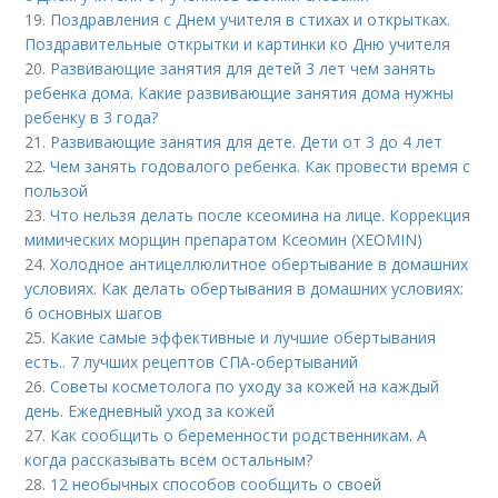
19.
Поздравления с Днем учителя в стихах и открытках.
Поздравительные открытки и картинки ко Дню учителя
20.
Развивающие занятия для детей 3 лет чем занять
ребенка дома. Какие развивающие занятия дома нужны
ребенку в 3 года?
21.
Развивающие занятия для дете. Дети от 3 до 4 лет
22.
Чем занять годовалого ребенка. Как провести время с
пользой
23.
Что нельзя делать после ксеомина на лице. Коррекция
мимических морщин препаратом Ксеомин (XEOMIN)
24.
Холодное антицеллюлитное обертывание в домашних
условиях. Как делать обертывания в домашних условиях:
6 основных шагов
25.
Какие самые эффективные и лучшие обертывания
есть.. 7 лучших рецептов СПА-обертываний
26.
Советы косметолога по уходу за кожей на каждый
день. Ежедневный уход за кожей
27.
Как сообщить о беременности родственникам. А
когда рассказывать всем остальным?
28.
12 необычных способов сообщить о своей