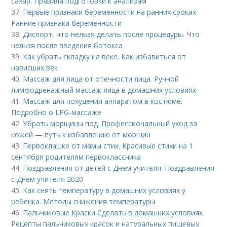
сахар. Правила подготовки к анализам
37.
Первые признаки беременности на ранних сроках.
Ранние признаки беременности
38.
Диспорт, что нельзя делать после процедуры. Что
нельзя после введения ботокса
39.
Как убрать складку на веке. Как избавиться от
нависших век
40.
Массаж для лица от отечности лица. Ручной
лимфодренажный массаж лица в домашних условиях
41.
Массаж для похудения аппаратом в костюме.
Подробно о LPG-массаже
42.
Убрать морщины под. Профессиональный уход за
кожей — путь к избавлению от морщин
43.
Первоклашке от мамы стих. Красивые стихи на 1
сентября родителям первоклассника
44.
Поздравления от детей с Днем учителя. Поздравления
с Днем учителя 2020
45.
Как снять температуру в домашних условиях у
ребенка. Методы снижения температуры
46.
Пальчиковые Краски Сделать в домашних условиях.
Рецепты пальчиковых красок и натуральных пищевых