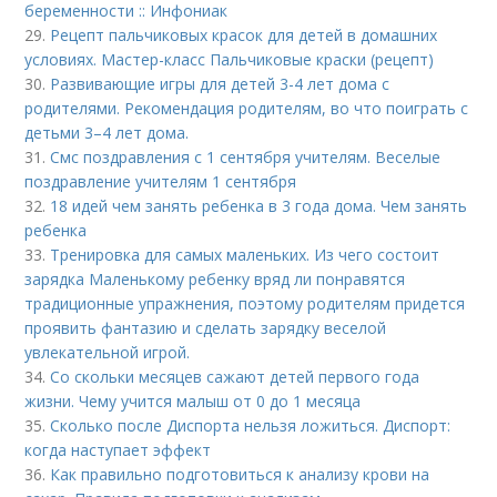
беременности :: Инфониак
29.
Рецепт пальчиковых красок для детей в домашних
условиях. Мастер-класс Пальчиковые краски (рецепт)
30.
Развивающие игры для детей 3-4 лет дома с
родителями. Рекомендация родителям, во что поиграть с
детьми 3–4 лет дома.
31.
Смс поздравления с 1 сентября учителям. Веселые
поздравление учителям 1 сентября
32.
18 идей чем занять ребенка в 3 года дома. Чем занять
ребенка
33.
Тренировка для самых маленьких. Из чего состоит
зарядка Маленькому ребенку вряд ли понравятся
традиционные упражнения, поэтому родителям придется
проявить фантазию и сделать зарядку веселой
увлекательной игрой.
34.
Со скольки месяцев сажают детей первого года
жизни. Чему учится малыш от 0 до 1 месяца
35.
Сколько после Диспорта нельзя ложиться. Диспорт:
когда наступает эффект
36.
Как правильно подготовиться к анализу крови на