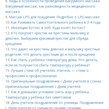
8.
Виды и особенности проведения вакуумного массажа.
Вакуумный массаж, как разновидность медицинского
массажа
9.
Массаж LPG для похудения. Подробно о LPG-массаже
10.
Как Развивать Самостоятельного ребенка в 3-4 года.
11.
Инъекции Ботокс в лоб. Куда колят Ботокс?
12.
Кто покупает крестик на Крестины мальчику и
девочке. Выбираем красивый крестик для обряда
крещения
13.
Что дарят на крестины девочке и мальчику крестные
родители. Что делать крестным до и после крещения
14.
Как сбить у ребенка температуру дома. Что делать,
если не получается сбить температуру у ребёнка?
15.
Лучшие стихи об учителях. Учитель — стихи о
профессиях и профессионалах
16.
Оригинальные поздравления с Днем учителя в стихах.
Оригинальные поздравления с Днем учителя
17.
Как в домашних условиях снять жар у ребенка.
Температура у ребенка без симптомов
18.
День учителя поздравление от ученицы. Поздравления
с Днем учителя от учеников своими словами