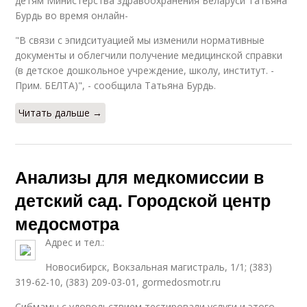
детям Министерства здравоохранения Беларуси Татьяна
Бурдь во время онлайн-
"В связи с эпидситуацией мы изменили нормативные
документы и облегчили получение медицинской справки
(в детское дошкольное учреждение, школу, институт. -
Прим. БЕЛТА)", - сообщила Татьяна Бурдь.
Читать дальше →
Анализы для медкомиссии в
детский сад. Городской центр
медосмотра
Адрес и тел.:
Новосибирск, Вокзальная магистраль, 1/1; (383)
319-62-10, (383) 209-03-01, gormedosmotr.ru
Сибмамы с удовольствием тестировали услуги и этого