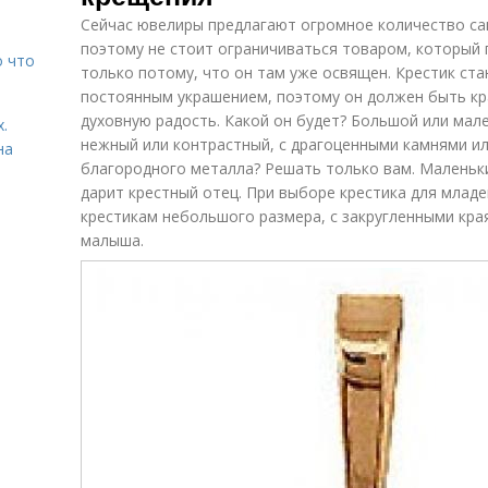
Сейчас ювелиры предлагают огромное количество са
поэтому не стоит ограничиваться товаром, который 
о что
только потому, что он там уже освящен. Крестик ст
постоянным украшением, поэтому он должен быть кр
духовную радость. Какой он будет? Большой или мал
.
нежный или контрастный, с драгоценными камнями и
на
благородного металла? Решать только вам. Маленьк
дарит крестный отец. При выборе крестика для млад
крестикам небольшого размера, с закругленными кра
малыша.