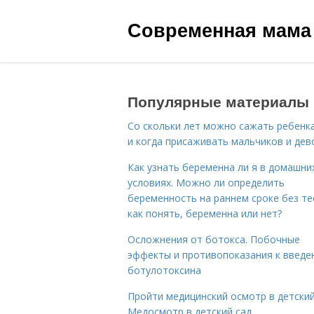
Современная мама
Популярные материалы
Со скольки лет можно сажать ребенка
и когда присаживать мальчиков и дев
Как узнать беременна ли я в домашни
условиях. Можно ли определить
беременность на раннем сроке без те
как понять, беременна или нет?
Осложнения от ботокса. Побочные
эффекты и противопоказания к введе
ботулотоксина
Пройти медицинский осмотр в детский
Медосмотр в детский сад