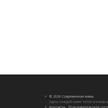
© 2026 Современная мама
Здесь каждой маме тепло и комф
Контакты
Пользовательское сог