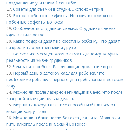
поздравление учителям 1 сентября
27.
Советы для съемки в студии. Экспонометрия
28.
Ботокс побочные эффекты. История и возможные
побочные эффекты Ботокса
29.
Особенности студийной съемки. Студийная съемка:
идеи в стиле ретро
30.
Какие подарки дарят на крестины ребенку. Что дарят
на крестины родственники и друзья
31.
Во сколько месяцев можно сажать девочку. Мифы и
реальность из жизни грудничков
32.
Чем занять ребенк. Развивающие домашние игры
33.
Первый день в детском саду для ребенка. Что
необходимо ребенку с первого дня пребывания в детском
саду
34.
Можно ли после лазерной эпиляции в баню. Что после
лазерной эпиляции нельзя делать
35.
Морщины вокруг глаз . Все способы избавиться от
морщин вокруг глаз
36.
Можно ли в баню после ботокса для лица. Можно ли
пить алкоголь после инъекций Ботокса?