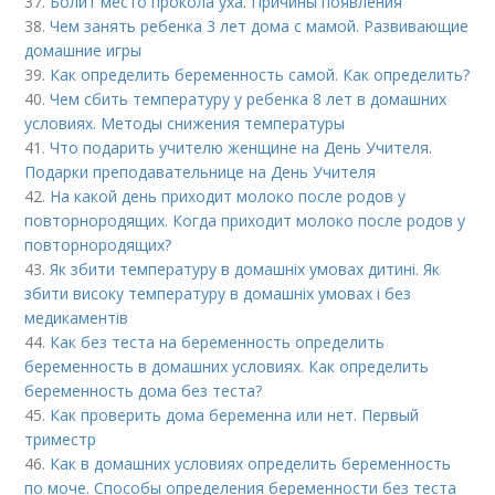
37.
Болит место прокола уха. Причины появления
38.
Чем занять ребенка 3 лет дома с мамой. Развивающие
домашние игры
39.
Как определить беременность самой. Как определить?
40.
Чем сбить температуру у ребенка 8 лет в домашних
условиях. Методы снижения температуры
41.
Что подарить учителю женщине на День Учителя.
Подарки преподавательнице на День Учителя
42.
На какой день приходит молоко после родов у
повторнородящих. Когда приходит молоко после родов у
повторнородящих?
43.
Як збити температуру в домашніх умовах дитині. Як
збити високу температуру в домашніх умовах і без
медикаментів
44.
Как без теста на беременность определить
беременность в домашних условиях. Как определить
беременность дома без теста?
45.
Как проверить дома беременна или нет. Первый
триместр
46.
Как в домашних условиях определить беременность
по моче. Способы определения беременности без теста