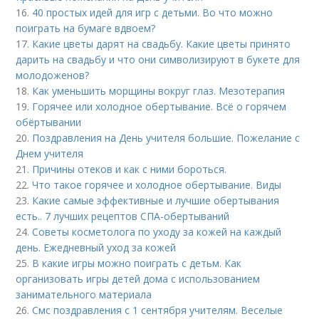
16.
40 простых идей для игр с детьми. Во что можно
поиграть на бумаге вдвоем?
17.
Какие цветы дарят на свадьбу. Какие цветы принято
дарить на свадьбу и что они символизируют в букете для
молодоженов?
18.
Как уменьшить морщины вокруг глаз. Мезотерапия
19.
Горячее или холодное обертывание. Всё о горячем
обёртывании
20.
Поздравления на День учителя большие. Пожелание с
Днем учителя
21.
Причины отеков и как с ними бороться.
22.
Что такое горячее и холодное обертывание. Виды
23.
Какие самые эффективные и лучшие обертывания
есть.. 7 лучших рецептов СПА-обертываний
24.
Советы косметолога по уходу за кожей на каждый
день. Ежедневный уход за кожей
25.
В какие игры можно поиграть с детьм. Как
организовать игры детей дома с использованием
занимательного материала
26.
Смс поздравления с 1 сентября учителям. Веселые