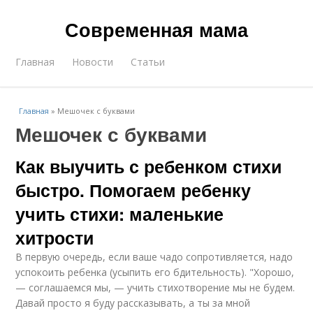
Современная мама
Главная
Новости
Статьи
Главная
»
Мешочек с буквами
Мешочек с буквами
Как выучить с ребенком стихи
быстро. Помогаем ребенку
учить стихи: маленькие
хитрости
В первую очередь, если ваше чадо сопротивляется, надо
успокоить ребенка (усыпить его бдительность). "Хорошо,
— соглашаемся мы, — учить стихотворение мы не будем.
Давай просто я буду рассказывать, а ты за мной