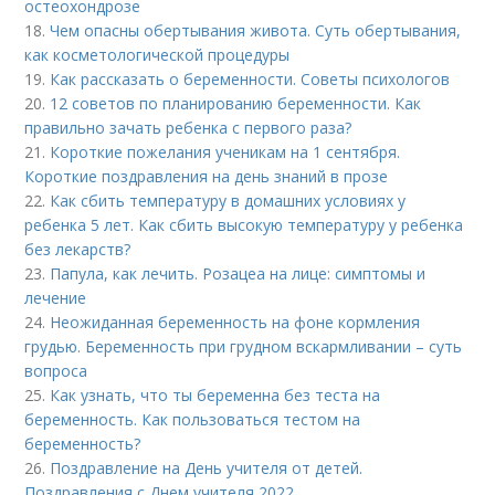
остеохондрозе
18.
Чем опасны обертывания живота. Суть обертывания,
как косметологической процедуры
19.
Как рассказать о беременности. Советы психологов
20.
12 советов по планированию беременности. Как
правильно зачать ребенка с первого раза?
21.
Короткие пожелания ученикам на 1 сентября.
Короткие поздравления на день знаний в прозе
22.
Как сбить температуру в домашних условиях у
ребенка 5 лет. Как сбить высокую температуру у ребенка
без лекарств?
23.
Папула, как лечить. Розацеа на лице: симптомы и
лечение
24.
Неожиданная беременность на фоне кормления
грудью. Беременность при грудном вскармливании – суть
вопроса
25.
Как узнать, что ты беременна без теста на
беременность. Как пользоваться тестом на
беременность?
26.
Поздравление на День учителя от детей.
Поздравления с Днем учителя 2022