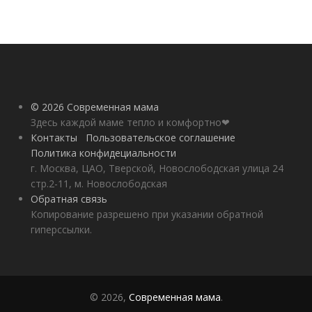
© 2026 Современная мама
Здесь каждой маме тепло и комфортно❤
Контакты
Пользовательское соглашение
Политика конфидециальности
г. Москва, ЦАО, Тверской, Новослободская улица 24
стр.2-11, м. Новослободская
Обратная связь
Копирование разрешено при указании обратной
гиперссылки.
© 2026,
Современная мама
.