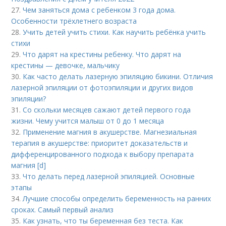
27.
Чем заняться дома с ребенком 3 года дома.
Особенности трёхлетнего возраста
28.
Учить детей учить стихи. Как научить ребёнка учить
стихи
29.
Что дарят на крестины ребенку. Что дарят на
крестины — девочке, мальчику
30.
Как часто делать лазерную эпиляцию бикини. Отличия
лазерной эпиляции от фотоэпиляции и других видов
эпиляции?
31.
Со скольки месяцев сажают детей первого года
жизни. Чему учится малыш от 0 до 1 месяца
32.
Применение магния в акушерстве. Магнезиальная
терапия в акушерстве: приоритет доказательств и
дифференцированного подхода к выбору препарата
магния [d]
33.
Что делать перед лазерной эпиляцией. Основные
этапы
34.
Лучшие способы определить беременность на ранних
сроках. Самый первый анализ
35.
Как узнать, что ты беременная без теста. Как