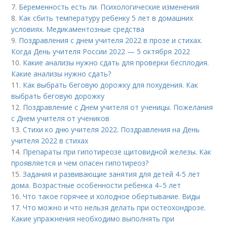
7.
Беременность есть ли. Психологические изменения
8.
Как сбить температуру ребенку 5 лет в домашних
условиях. Медикаментозные средства
9.
Поздравления с днем учителя 2022 в прозе и стихах.
Когда День учителя России 2022 — 5 октября 2022
10.
Какие анализы нужно сдать для проверки бесплодия.
Какие анализы нужно сдать?
11.
Как выбрать беговую дорожку для похудения. Как
выбрать беговую дорожку
12.
Поздравление с Днем учителя от ученицы. Пожелания
с Днем учителя от учеников
13.
Стихи ко дню учителя 2022. Поздравления на День
учителя 2022 в стихах
14.
Препараты при гипотиреозе щитовидной железы. Как
проявляется и чем опасен гипотиреоз?
15.
Задания и развивающие занятия для детей 4-5 лет
дома. Возрастные особенности ребенка 4–5 лет
16.
Что такое горячее и холодное обертывание. Виды
17.
Что можно и что нельзя делать при остеохондрозе.
Какие упражнения необходимо выполнять при