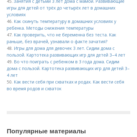
45.
Занятия с детьми 3 лет дома с мамой. Развивающие
игры для детей от трёх до четырёх лет в домашних
условиях
46.
Как скинуть температуру в домашних условиях у
ребенка. Методы снижения температуры
47.
Как проверить, что не беременна без теста. Как
раньше, без врачей, узнавали о факте зачатия?
48.
Игры для дома для девочек 3 лет. Сидим дома с
пользой. Картотека развивающих игр для детей 3–4 лет
49.
Во что поиграть с ребенком в 3 года дома. Сидим
дома с пользой. Картотека развивающих игр для детей 3–
4 лет
50.
Как вести себя при схватках и родах. Как вести себя
во время родов и схваток
Популярные материалы