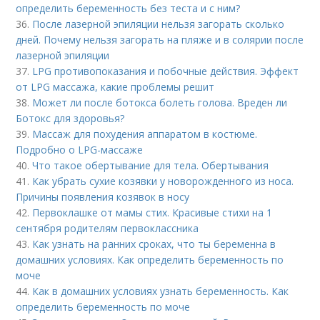
определить беременность без теста и с ним?
36.
После лазерной эпиляции нельзя загорать сколько
дней. Почему нельзя загорать на пляже и в солярии после
лазерной эпиляции
37.
LPG противопоказания и побочные действия. Эффект
от LPG массажа, какие проблемы решит
38.
Может ли после ботокса болеть голова. Вреден ли
Ботокс для здоровья?
39.
Массаж для похудения аппаратом в костюме.
Подробно о LPG-массаже
40.
Что такое обертывание для тела. Обертывания
41.
Как убрать сухие козявки у новорожденного из носа.
Причины появления козявок в носу
42.
Первоклашке от мамы стих. Красивые стихи на 1
сентября родителям первоклассника
43.
Как узнать на ранних сроках, что ты беременна в
домашних условиях. Как определить беременность по
моче
44.
Как в домашних условиях узнать беременность. Как
определить беременность по моче