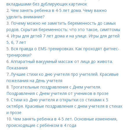
вкладышами без дублирующих картинок
2.
Чем занять ребенка в 4-5 лет дома. Чему важно
уделить внимание?
3.
Почему можно не заметить беременность до самых
родов. Скрытая беременность: что это такое, симптомы
4.
Игры для детей 7 лет дома и на улице. Игры для детей
5, 6, 7 лет
5.
Вся правда о EMS-тренировках. Как проходят фитнес-
тренировки?
6.
Аппаратный вакуумный массаж от лица до живота.
Показания
7.
Лучшие стихи ко дню учителя про учителей. Красивые
пожелания на День учителя
8.
Трогательные поздравления с Днем учителя.
Поздравления с Днем учителя от учеников в прозе
9.
Стихи ко Дню учителя и открытки со стихами к 5
октября. Красивые поздравления с днем учителя в стихах
и прозе
10.
Чем занять ребенка в 4-5 лет. Основные изменения,
происходящие с ребёнком в 4 года