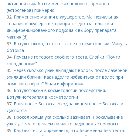
активной выработке женских половых гормонов
(эстрогенов) примерно
32.
Применение магния в акушерстве. Магнезиальная
терапия в акушерстве: приоритет доказательств и
дифференцированного подхода к выбору препарата
магния [d]
33.
Ботулотоксин, что это такое в косметологии. Минусы
ботокса
34.
Печём из готового слоёного теста. Слойки "Почти
свердловские"
35.
Через сколько дней выпадают волосы после лазерной
эпиляции бикини. Как надолго избавиться от волос при
помощи лазера. Общая информация
36.
Ботулотоксин в косметологии последствия.
Ботулинотерапия в косметологии
37.
Баня после Ботокса. Уход за лицом после Ботокса и
Диспорта
38.
Прокол хряща уха сколько заживает. Прокалывание
ушек детям: отвечаем на часто задаваемые вопросы
39.
Как без теста определить, что беременна без теста.