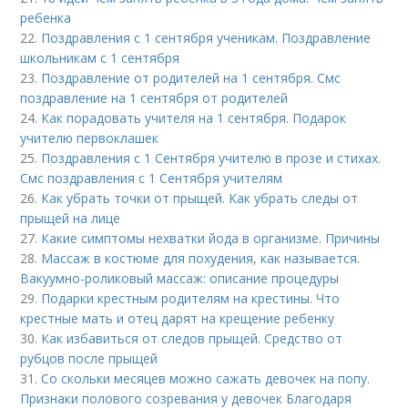
ребенка
22.
Поздравления с 1 сентября ученикам. Поздравление
школьникам с 1 сентября
23.
Поздравление от родителей на 1 сентября. Смс
поздравление на 1 сентября от родителей
24.
Как порадовать учителя на 1 сентября. Подарок
учителю первоклашек
25.
Поздравления с 1 Сентября учителю в прозе и стихах.
Смс поздравления с 1 Сентября учителям
26.
Как убрать точки от прыщей. Как убрать следы от
прыщей на лице
27.
Какие симптомы нехватки йода в организме. Причины
28.
Массаж в костюме для похудения, как называется.
Вакуумно-роликовый массаж: описание процедуры
29.
Подарки крестным родителям на крестины. Что
крестные мать и отец дарят на крещение ребенку
30.
Как избавиться от следов прыщей. Средство от
рубцов после прыщей
31.
Со скольки месяцев можно сажать девочек на попу.
Признаки полового созревания у девочек Благодаря