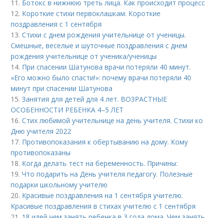
11.
Ботокс в нижнюю треть лица. Как происходит процесс
12.
Короткие стихи первоклашкам. Короткие
поздравления с 1 сентября
13.
Стихи с днем рождения учительнице от ученицы.
Смешные, веселые и шуточные поздравления с днем
рождения учительнице от ученика/ученицы
14.
При спасении Шатунова врачи потеряли 40 минут.
«Его можно было спасти!»: почему врачи потеряли 40
минут при спасении Шатунова
15.
Занятия для детей для 4 лет. ВОЗРАСТНЫЕ
ОСОБЕННОСТИ РЕБЕНКА 4–5 ЛЕТ
16.
Стих любимой учительнице на день учителя. Стихи ко
Дню учителя 2022
17.
Противопоказания к обертыванию на дому. Кому
противопоказаны
18.
Когда делать тест на беременность. Причины:
19.
Что подарить на День учителя педагогу. Полезные
подарки школьному учителю
20.
Красивые поздравления на 1 сентября учителю.
Красивые поздравления в стихах учителю с 1 сентября
21.
18 идей чем занять ребенка в 3 года дома. Чем занять