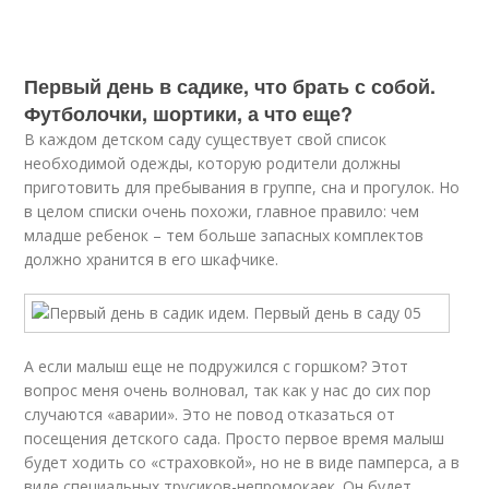
Первый день в садике, что брать с собой.
Футболочки, шортики, а что еще?
В каждом детском саду существует свой список
необходимой одежды, которую родители должны
приготовить для пребывания в группе, сна и прогулок. Но
в целом списки очень похожи, главное правило: чем
младше ребенок – тем больше запасных комплектов
должно хранится в его шкафчике.
А если малыш еще не подружился с горшком? Этот
вопрос меня очень волновал, так как у нас до сих пор
случаются «аварии». Это не повод отказаться от
посещения детского сада. Просто первое время малыш
будет ходить со «страховкой», но не в виде памперса, а в
виде специальных трусиков-непромокаек. Он будет