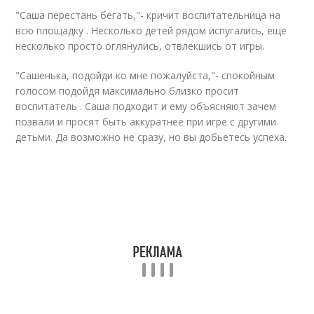
"Саша перестань бегать,"- кричит воспитательница на
всю площадку . Несколько детей рядом испугались, еще
несколько просто оглянулись, отвлекшись от игры.
"Сашенька, подойди ко мне пожалуйста,"- спокойным
голосом подойдя максимально близко просит
воспитатель . Саша подходит и ему объясняют зачем
позвали и просят быть аккуратнее при игре с другими
детьми. Да возможно не сразу, но вы добьетесь успеха.