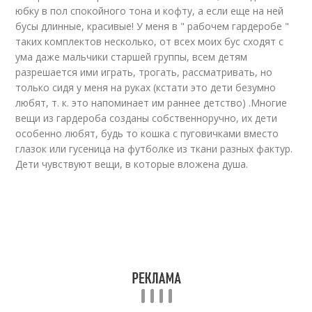
юбку в пол спокойного тона и кофту, а если еще на ней
бусы длинные, красивые! У меня в " рабочем гардеробе "
таких комплектов несколько, от всех моих бус сходят с
ума даже мальчики старшей группы, всем детям
разрешается ими играть, трогать, рассматривать, но
только сидя у меня на руках (кстати это дети безумно
любят, т. к. это напоминает им раннее детство) .Многие
вещи из гардероба созданы собственноручно, их дети
особенно любят, будь то кошка с пуговичками вместо
глазок или гусеница на футболке из ткани разных фактур.
Дети чувствуют вещи, в которые вложена душа.