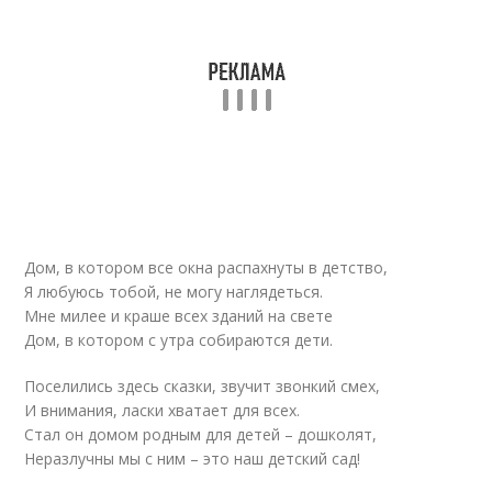
Дом, в котором все окна распахнуты в детство,
Я любуюсь тобой, не могу наглядеться.
Мне милее и краше всех зданий на свете
Дом, в котором с утра собираются дети.
Поселились здесь сказки, звучит звонкий смех,
И внимания, ласки хватает для всех.
Стал он домом родным для детей – дошколят,
Неразлучны мы с ним – это наш детский сад!