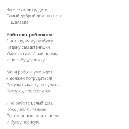
Вы его любите, дети,
Самый добрый дом на свете!
Г. Шалаева
Работаю ребенком
Я встану, маму разбужу.
Надену сам штанишки.
Умоюсь сам. И чай попью,
И не забуду книжку.
Меня работа уже ждет.
Я должен потрудиться!
Покушать кашку, погулять,
Поспать, повеселится!
Я на работе целый день
Пою, леплю, танцую.
Потом попью, опять поем
И букву нарисую.