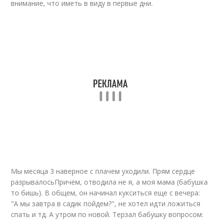
внимание, что иметь в виду в первые дни.
Мы месяца 3 наверное с плачем уходили. Прям сердце
разрывалосьПричем, отводила не я, а моя мама (бабушка
то бишь). В общем, он начинал кукситься еще с вечера:
"А мы завтра в садик пойдем?", не хотел идти ложиться
спать и тд. А утром по новой. Терзал бабушку вопросом: