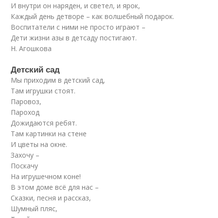
И внутри он наряден, и светел, и ярок,
Каждый день детворе – как волшебный подарок.
Воспитатели с ними не просто играют –
Дети жизни азы в детсаду постигают.
Н. Агошкова
Детский сад
Мы приходим в детский сад,
Там игрушки стоят.
Паровоз,
Пароход
Дожидаются ребят.
Там картинки на стене
И цветы на окне.
Захочу –
Поскачу
На игрушечном коне!
В этом доме всё для нас –
Сказки, песня и рассказ,
Шумный пляс,