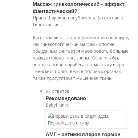
Массаж гинекологический - эффект
фантастический?
Ирина Широкова опубликовал(а) статью в
Гинекология ,
Вы слышали о такой медицинской процедуре,
как гинекологический массаж? Вполне
обыденным считается массировать больные
мышцы головы, ног, спины. Казалось бы,
вполне логично прибегать к массажу и при
"женских" болях, ведь в половых органах
также присутствует мышечная ткань.
57 ответов
Рекомендовано
BabyPlan.ru ,
АМГ - антимюллеров гормон