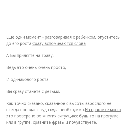
Еще один момент - разговаривая с ребенком, опуститесь
до его роста.
Сразу вспоминаются слова
:
А Вы прилягте на траву,
Ведь это очень-очень просто,
И одинакового роста
Вы сразу станете с детьми.
Как точно сказано, сказанное с высоты взрослого не
всегда попадает туда куда необходимо.
На практике мною
это проверено во многих ситуациях
: будь то на прогулке
или в группе, сравните фразы и почувствуете.