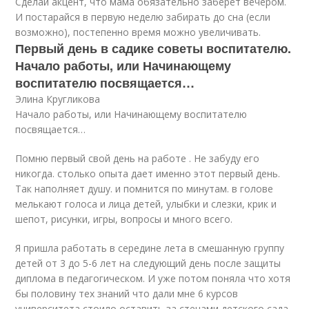
Сделай акцент, что мама обязательно заберет вечером.
И постарайся в первую неделю забирать до сна (если
возможно), постепенно время можно увеличивать.
Первый день в садике советы воспитателю.
Начало работы, или Начинающему
воспитателю посвящается…
Элина Кругликова
Начало работы, или Начинающему воспитателю
посвящается…
Помню первый свой день на работе . Не забуду его
никогда. столько опыта дает именно этот первый день.
Так наполняет душу. и помнится по минутам. в голове
мелькают голоса и лица детей, улыбки и слезки, крик и
шепот, рисунки, игры, вопросы и много всего.
Я пришла работать в середине лета в смешанную группу
детей от 3 до 5-6 лет на следующий день после защиты
диплома в педагогическом. И уже потом поняла что хотя
бы половину тех знаний что дали мне 6 курсов
университета стоило оставить за стенами детского сада.