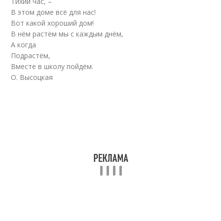
Тихий час, –
В этом доме всё для нас!
Вот какой хороший дом!
В нём растём мы с каждым днём,
А когда
Подрастём,
Вместе в школу пойдём.
О. Высоцкая