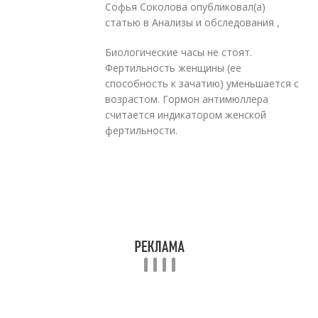
Софья Соколова опубликовал(а)
статью в Анализы и обследования ,
Биологические часы не стоят.
Фертильность женщины (ее
способность к зачатию) уменьшается с
возрастом. Гормон антимюллера
считается индикатором женской
фертильности.