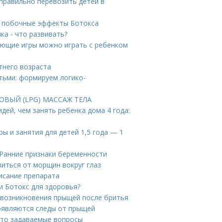
 правильно перевозить детей в
 побочные эффекты Ботокса
ка - что развивать?
вающие игры можно играть с ребенком
етнего возраста
етьми: формируем логико-
КОВЫЙ (LPG) МАССАЖ ТЕЛА
идей, чем занять ребенка дома 4 года:
ры и занятия для детей 1,5 года — 1
 Ранние признаки беременности
виться от морщин вокруг глаз
писание препарата
и Ботокс для здоровья?
 возникновения прыщей после бритья
появляются следы от прыщей
сто задаваемые вопросы