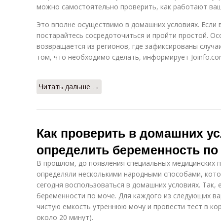
можно самостоятельно проверить, как работают ваш
Это вполне осуществимо в домашних условиях. Если 
постарайтесь сосредоточиться и пройти простой. Осо
возвращается из регионов, где зафиксированы случа
том, что необходимо сделать, информирует Joinfo.co
Читать дальше →
Как проверить в домашних ус
определить беременность по
В прошлом, до появления специальных медицинских 
определяли несколькими народными способами, кот
сегодня воспользоваться в домашних условиях. Так,
беременности по моче. Для каждого из следующих в
чистую емкость утреннюю мочу и провести тест в ко
около 20 минут).