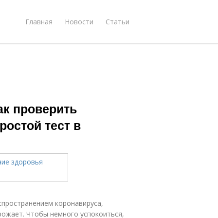
Главная
Новости
Статьи
ак проверить
ростой тест в
аспространением коронавируса,
грожает. Чтобы немного успокоиться,