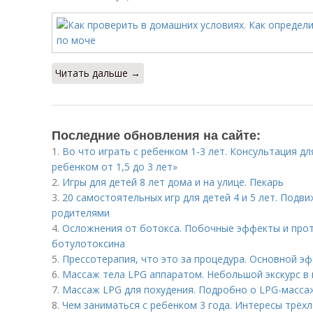
Читать дальше →
Последние обновления на сайте:
1.
Во что играть с ребенком 1-3 лет. Консультация дл
ребенком от 1,5 до 3 лет»
2.
Игры для детей 8 лет дома и на улице. Пекарь
3.
20 самостоятельных игр для детей 4 и 5 лет. Подви
родителями
4.
Осложнения от ботокса. Побочные эффекты и про
ботулотоксина
5.
Прессотерапия, что это за процедура. Основной э
6.
Массаж тела LPG аппаратом. Небольшой экскурс в
7.
Массаж LPG для похудения. Подробно о LPG-масса
8.
Чем заниматься с ребенком 3 года. Интересы трёхл