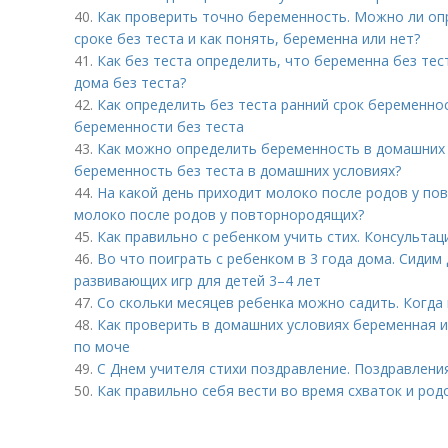
40.
Как проверить точно беременность. Можно ли оп
сроке без теста и как понять, беременна или нет?
41.
Как без теста определить, что беременна без тес
дома без теста?
42.
Как определить без теста ранний срок беременно
беременности без теста
43.
Как можно определить беременность в домашних 
беременность без теста в домашних условиях?
44.
На какой день приходит молоко после родов у по
молоко после родов у повторнородящих?
45.
Как правильно с ребенком учить стих. Консультаци
46.
Во что поиграть с ребенком в 3 года дома. Сидим
развивающих игр для детей 3–4 лет
47.
Со скольки месяцев ребенка можно садить. Когда
48.
Как проверить в домашних условиях беременная и
по моче
49.
С Днем учителя стихи поздравление. Поздравлени
50.
Как правильно себя вести во время схваток и род