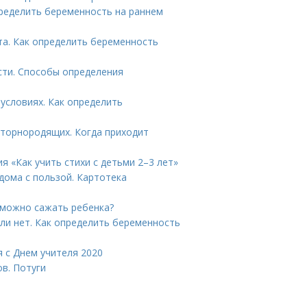
ределить беременность на раннем
та. Как определить беременность
сти. Способы определения
условиях. Как определить
вторнородящих. Когда приходит
я «Как учить стихи с детьми 2–3 лет»
 дома с пользой. Картотека
 можно сажать ребенка?
ли нет. Как определить беременность
я с Днем учителя 2020
ов. Потуги