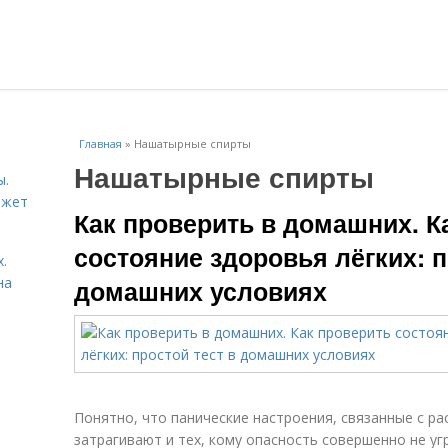
Главная
»
Нашатырные спирты
Нашатырные спирты
ы.
ожет
Как проверить в домашних. К
состояние здоровья лёгких: п
.
на
домашних условиях
Понятно, что панические настроения, связанные с р
затрагивают и тех, кому опасность совершенно не у