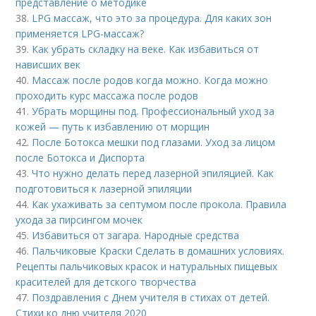
представление о методике
38.
LPG массаж, что это за процедура. Для каких зон
применяется LPG-массаж?
39.
Как убрать складку на веке. Как избавиться от
нависших век
40.
Массаж после родов когда можно. Когда можно
проходить курс массажа после родов
41.
Убрать морщины под. Профессиональный уход за
кожей — путь к избавлению от морщин
42.
После Ботокса мешки под глазами. Уход за лицом
после Ботокса и Диспорта
43.
Что нужно делать перед лазерной эпиляцией. Как
подготовиться к лазерной эпиляции
44.
Как ухаживать за септумом после прокола. Правила
ухода за пирсингом мочек
45.
Избавиться от загара. Народные средства
46.
Пальчиковые Краски Сделать в домашних условиях.
Рецепты пальчиковых красок и натуральных пищевых
красителей для детского творчества
47.
Поздравления с Днем учителя в стихах от детей.
Стихи ко дню учителя 2020