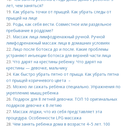
лет, чем заняться?
19.
Как убрать точки от прыщей. Как убрать следы от
прыщей на лице
20.
Роды, как себя вести. Совместное или раздельное
пребывание в роддоме?
21.
Массаж лица лимфодренажный ручной. Ручной
лимфодренажный массаж лица в домашних условиях
22.
Лицо после ботокса до и после. Какие проблемы
устраняют инъекции ботокса для верхней части лица
23.
Что дарят на крестины ребенку. Что дарят на
крестины — девочке, мальчику
24.
Как быстро убрать пятно от прыща. Как убрать пятна
от прыщей коричневого цвета –
25.
Можно ли сажать ребёнка специально. Упражнения по
укреплению мышц ребенка
26.
Подарок для 8 летней девочки. ТОП 10 оригинальных
подарков девочке к 8-летию
27.
Массаж лпджи, что из себя представляет эта
процедура. Особенности LPG массажа
28.
Чем занять ребенка дома в возрасте 4–5 лет. 100