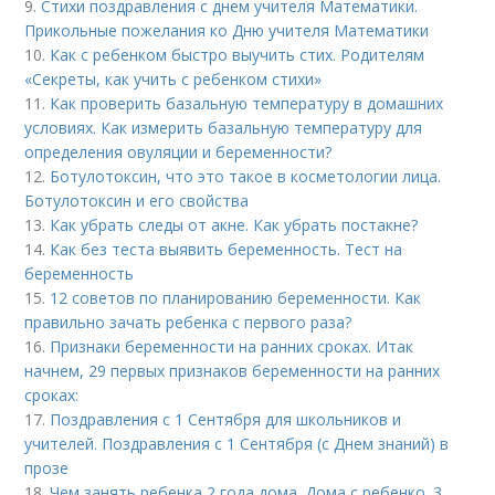
9.
Стихи поздравления с днем учителя Математики.
Прикольные пожелания ко Дню учителя Математики
10.
Как с ребенком быстро выучить стих. Родителям
«Секреты, как учить с ребенком стихи»
11.
Как проверить базальную температуру в домашних
условиях. Как измерить базальную температуру для
определения овуляции и беременности?
12.
Ботулотоксин, что это такое в косметологии лица.
Ботулотоксин и его свойства
13.
Как убрать следы от акне. Как убрать постакне?
14.
Как без теста выявить беременность. Тест на
беременность
15.
12 советов по планированию беременности. Как
правильно зачать ребенка с первого раза?
16.
Признаки беременности на ранних сроках. Итак
начнем, 29 первых признаков беременности на ранних
сроках:
17.
Поздравления с 1 Сентября для школьников и
учителей. Поздравления с 1 Сентября (с Днем знаний) в
прозе
18.
Чем занять ребенка 2 года дома. Дома с ребенко. 3