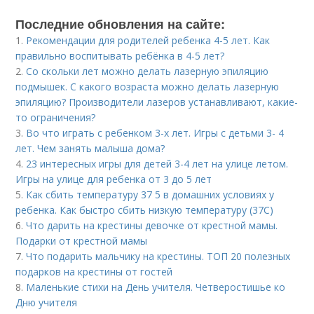
Последние обновления на сайте:
1.
Рекомендации для родителей ребенка 4-5 лет. Как
правильно воспитывать ребёнка в 4-5 лет?
2.
Со скольки лет можно делать лазерную эпиляцию
подмышек. С какого возраста можно делать лазерную
эпиляцию? Производители лазеров устанавливают, какие-
то ограничения?
3.
Во что играть с ребенком 3-х лет. Игры с детьми 3- 4
лет. Чем занять малыша дома?
4.
23 интересных игры для детей 3-4 лет на улице летом.
Игры на улице для ребенка от 3 до 5 лет
5.
Как сбить температуру 37 5 в домашних условиях у
ребенка. Как быстро сбить низкую температуру (37С)
6.
Что дарить на крестины девочке от крестной мамы.
Подарки от крестной мамы
7.
Что подарить мальчику на крестины. ТОП 20 полезных
подарков на крестины от гостей
8.
Маленькие стихи на День учителя. Четверостишье ко
Дню учителя