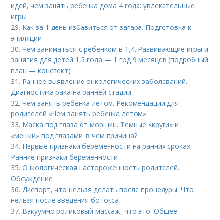
идей, чем занять ребенка дома 4 года: увлекательные
игры
29.
Как за 1 день избавиться от загара. Подготовка к
эпиляции
30.
Чем заниматься с ребенком в 1,4. Развивающие игры и
занятия для детей 1,5 года — 1 год 9 месяцев (подробный
план — конспект)
31.
Раннее выявление онкологических заболеваний.
Диагностика рака на ранней стадии
32.
Чем занять ребёнка летом. Рекомендации для
родителей «Чем занять ребенка летом»
33.
Маска под глаза от морщин. Темные «круги» и
«мешки» под глазами: в чем причина?
34.
Первые признаки беременности на ранних сроках.
Ранние признаки беременности
35.
Онкологическая настороженность родителей..
Обсуждение
36.
Диспорт, что нельзя делать после процедуры. Что
нельзя после введения ботокса
37.
Вакуумно роликовый массаж, что это. Общее