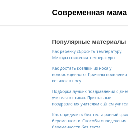
Современная мама
Популярные материалы
Как ребенку сбросить температуру.
Методы снижения температуры
Как достать козявки из носа у
новорожденного. Причины появления
козявок в носу
Подборка лучших поздравлений с Дне
учителя в стихах. Прикольные
поздравления учителям с Днем учите
Как определить без теста ранний сро
беременности. Способы определения
беременности без теста