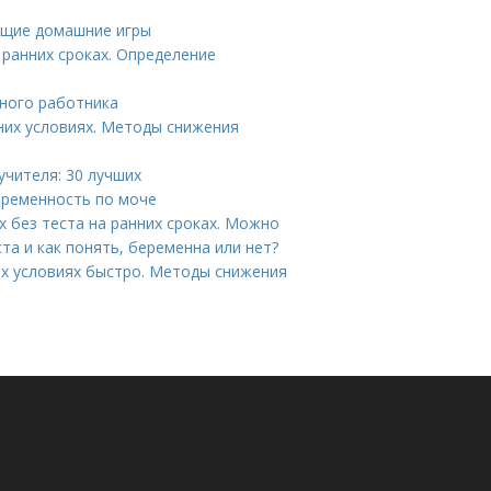
ающие домашние игры
ранних сроках. Определение
ьного работника
них условиях. Методы снижения
учителя: 30 лучших
еременность по моче
х без теста на ранних сроках. Можно
та и как понять, беременна или нет?
их условиях быстро. Методы снижения