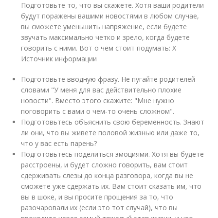
Подготовьте то, что вы скажете. Хотя ваши родители
будут поражены вашими новостями в любом случае,
вы сможете уменьшить напряжение, если будете
звучать максимально четко и зрело, когда будете
говорить с ними. Вот о чем стоит подумать:
X
Источник информации
Подготовьте вводную фразу. Не пугайте родителей
словами "У меня для вас действительно плохие
новости". Вместо этого скажите: "Мне нужно
поговорить с вами о чем-то очень сложном".
Подготовьтесь объяснить свою беременность. Знают
ли они, что вы живете половой жизнью или даже то,
что у вас есть парень?
Подготовьтесь поделиться эмоциями. Хотя вы будете
расстроены, и будет сложно говорить, вам стоит
сдерживать слезы до конца разговора, когда вы не
сможете уже сдержать их. Вам стоит сказать им, что
вы в шоке, и вы просите прощения за то, что
разочаровали их (если это тот случай), что вы