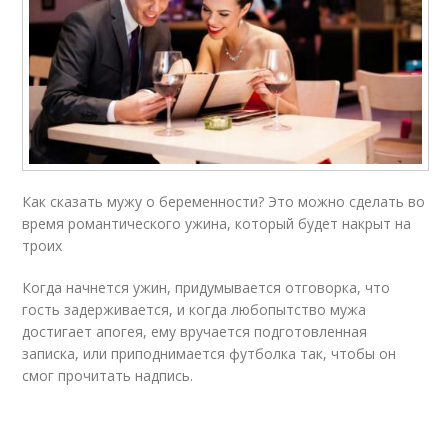
Как сказать мужу о беременности? Это можно сделать во
время романтического ужина, который будет накрыт на
троих
Когда начнется ужин, придумывается отговорка, что
гость задерживается, и когда любопытство мужа
достигает апогея, ему вручается подготовленная
записка, или приподнимается футболка так, чтобы он
смог прочитать надпись.