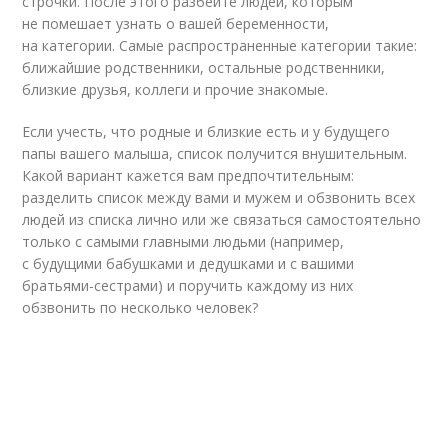
строчки. После этого разбейте людей, которым
не помешает узнать о вашей беременности,
на категории. Самые распространенные категории такие:
ближайшие родственники, остальные родственники,
близкие друзья, коллеги и прочие знакомые.
Если учесть, что родные и близкие есть и у будущего
папы вашего малыша, список получится внушительным.
Какой вариант кажется вам предпочтительным:
разделить список между вами и мужем и обзвонить всех
людей из списка лично или же связаться самостоятельно
только с самыми главными людьми (например,
с будущими бабушками и дедушками и с вашими
братьями-сестрами) и поручить каждому из них
обзвонить по несколько человек?