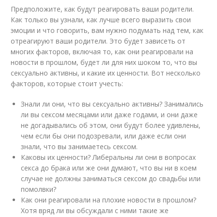
Предположите, как будут реагировать ваши родители.
Как только вы узнали, как лучше всего выразить свои
эмоции и что говорить, вам нужно подумать над тем, как
отреагируют ваши родители. Это будет зависеть от
многих факторов, включая то, как они реагировали на
новости в прошлом, будет ли для них шоком то, что вы
сексуально активны, и какие их ценности. Вот несколько
факторов, которые стоит учесть:
Знали ли они, что вы сексуально активны? Занимались
ли вы сексом месяцами или даже годами, и они даже
не догадывались об этом, они будут более удивлены,
чем если бы они подозревали, или даже если они
знали, что вы занимаетесь сексом.
Каковы их ценности? Либеральны ли они в вопросах
секса до брака или же они думают, что вы ни в коем
случае не должны заниматься сексом до свадьбы или
помолвки?
Как они реагировали на плохие новости в прошлом?
Хотя вряд ли вы обсуждали с ними такие же