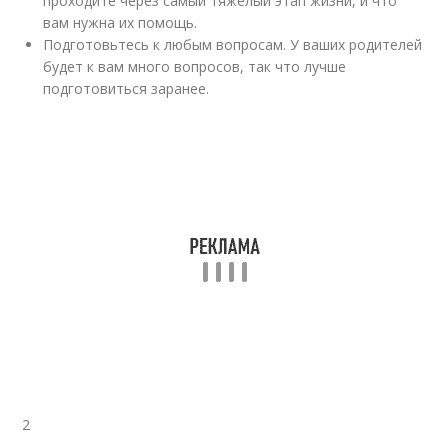
проходите через самый тяжелый этап жизни, и что
вам нужна их помощь.
Подготовьтесь к любым вопросам. У ваших родителей
будет к вам много вопросов, так что лучше
подготовиться заранее.
2