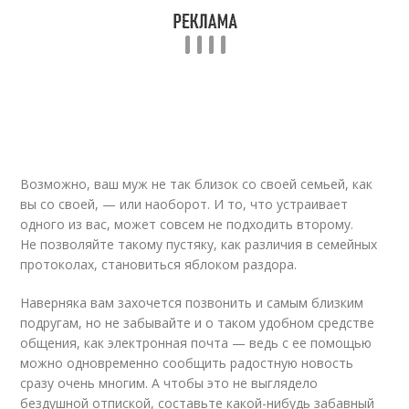
Возможно, ваш муж не так близок со своей семьей, как
вы со своей, — или наоборот. И то, что устраивает
одного из вас, может совсем не подходить второму.
Не позволяйте такому пустяку, как различия в семейных
протоколах, становиться яблоком раздора.
Наверняка вам захочется позвонить и самым близким
подругам, но не забывайте и о таком удобном средстве
общения, как электронная почта — ведь с ее помощью
можно одновременно сообщить радостную новость
сразу очень многим. А чтобы это не выглядело
бездушной отпиской, составьте какой-нибудь забавный