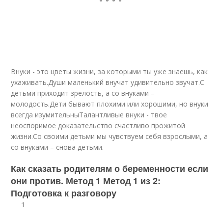
Внуки - это цветы жизни, за которыми ты уже знаешь, как
ухаживать.Души маленький внучат удивительно звучат.С
детьми приходит зрелость, а со внуками –
молодость.Дети бывают плохими или хорошими, но внуки
всегда изумительныТалантливые внуки - твое
неоспоримое доказательство счастливо прожитой
жизни.Со своими детьми мы чувствуем себя взрослыми, а
со внуками – снова детьми.
Как сказать родителям о беременности если
они против. Метод 1 Метод 1 из 2:
Подготовка к разговору
1