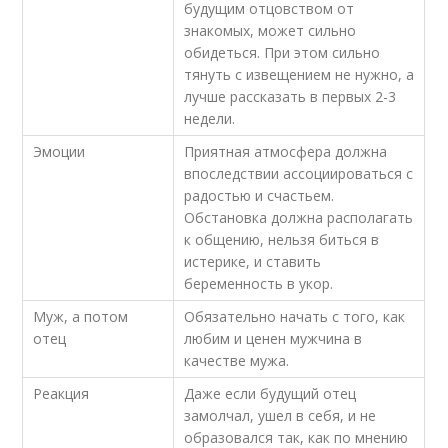
будущим отцовством от
знакомых, может сильно
обидеться. При этом сильно
тянуть с извещением не нужно, а
лучше рассказать в первых 2-3
недели.
Эмоции
Приятная атмосфера должна
впоследствии ассоциироваться с
радостью и счастьем.
Обстановка должна располагать
к общению, нельзя биться в
истерике, и ставить
беременность в укор.
Муж, а потом
Обязательно начать с того, как
отец
любим и ценен мужчина в
качестве мужа.
Реакция
Даже если будущий отец
замолчал, ушел в себя, и не
образовался так, как по мнению