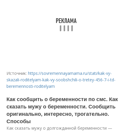
Источник:
https://sovremennayamama.ru/stati/kak-vy-
skazali-roditelyam-kak-vy-soobshchili-o-tretey-456-7-i-td-
beremennosti-roditelyam
Как сообщить о беременности по смс. Как
сказать мужу о беременности. Сообщить
оригинально, интересно, трогательно.
Способы
Как сказать мужу о долгожданной беременности —