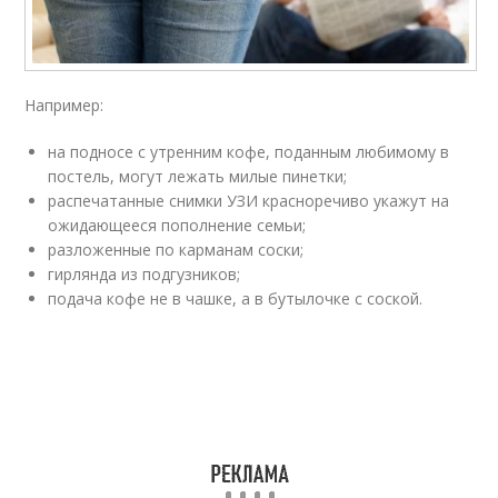
Например:
на подносе с утренним кофе, поданным любимому в
постель, могут лежать милые пинетки;
распечатанные снимки УЗИ красноречиво укажут на
ожидающееся пополнение семьи;
разложенные по карманам соски;
гирлянда из подгузников;
подача кофе не в чашке, а в бутылочке с соской.