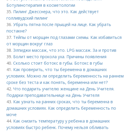
Ботулинотерапия в косметологии
35.
Пилинг Джесснера, что это. Как действует
голливудский пилинг
36.
Убрать пятна после прыщей на лице. Как убрать
постакне?
37.
Тейпы от морщин под глазами схемы. Как избавиться
от морщин вокруг глаз
38.
Элпиджи массаж, что это. LPG массаж. За и против
39.
Болит место прокола уха. Причины появления
40.
Сколько стоит ботокс в губы. Ботокс в губы
41.
Как проверить, что ты беременна в домашних
условиях. Можно ли определить беременность на раннем
сроке без теста и как понять, беременна или нет?
42.
Что подарить учителю женщине на День Учителя.
Подарки преподавательнице на День Учителя
43.
Как узнать на ранних сроках, что ты беременна в
домашних условиях. Как определить беременность по
моче
44.
Как снизить температуру у ребенка в домашних
условиях быстро ребенк. Почему нельзя обливать