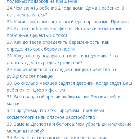
полезных подарков на Крещение
24.
Чем занять ребенка 2 года дома. Дома с ребенко. 3
лет, чем заняться?
25.
Какие симптомы нехватки йода в организме. Причины
26.
Ботокс побочные эффекты. История и возможные
побочные эффекты Ботокса
27.
Как до теста определить беременность. Как
определить срок беременности
28.
Какую икону подарить на крестины девочке. Что
должны сделать родные родители?
29.
Как избавиться от следов прыщей. Средство от
рубцов после прыщей
30.
Во сколько месяцев садятся девочки. Когда сядет Ваш
ребенок: от цифр к фактам
31.
Вся правда об эрозии шейки матки. Эрозия шейки
матки
32.
Гирсутизм, что это. Гирсутизм - проблема
косметологии или опасное расстройство?
33.
Замена Диспорта и ботокса. Чем убрать динамические
морщины на лбу?
34.
Ботулотоксин в косметологии последствия.