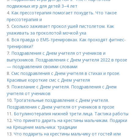
подвижных игр для детей 3–4 лет
4.
Как прессотерапия помогает похудеть. Что такое
прессотерапия и
5.
Сколько заживает прокол ушей пистолетом. Как
ухаживать за проколотой мочкой уха
6.
Вся правда о EMS-тренировках. Как проходят фитнес-
тренировки?
7.
Поздравления с Днем учителя от учеников и
выпускников. Поздравления с Днем учителя 2022 в прозе
— поздравления своими словами
8.
Смс поздравления с Днем учителя в стихах и прозе.
Красивые короткие смс с Днем учителя
9.
Пожелание с Днем учителя. Поздравления с Днем
учителя от учеников
10.
Трогательные поздравления с Днем учителя.
Поздравления с Днем учителя от учеников в прозе
11.
Ботулинотерапия нижней трети лица. Тактика работы
12.
Что принято дарить на крестины мальчикам. Подарки
на Крещение мальчика: традиции
13.
Что подарить на крестины мальчику от гостей или