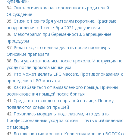
купальник?
34.
Онкологическая настороженность родителей..
Обсуждение
35.
Стихи с 1 сентября учителям короткие. Красивые
поздравления с 1 сентября 2021 для учителя
36.
Мезотерапия при беременности. Запрещенные
процедуры
37.
Релатокс, что нельзя делать после процедуры.
Описание препарата
38.
Если ушки загноились после прокола. Инструкция по
уходу после прокола мочки уха
39.
Кто может делать LPG массаж. Противопоказания к
проведению LPG массажа
40.
Как избавиться от выдавленного прыща. Причины
возникновения прыщей после бритья
41.
Средство от следов от прыщей на лице. Почему
появляются следы от прыщей
42.
Появились морщины под глазами, что делать.
Профессиональный уход за кожей — путь к избавлению
от морщин
43.
Ботокс против морщин. Коррекция морщин BOTOX от