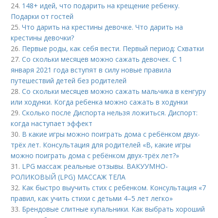
24.
148+ идей, что подарить на крещение ребенку.
Подарки от гостей
25.
Что дарить на крестины девочке. Что дарить на
крестины девочки?
26.
Первые роды, как себя вести. Первый период: Схватки
27.
Со скольки месяцев можно сажать девочек. С 1
января 2021 года вступят в силу новые правила
путешествий детей без родителей
28.
Со скольки месяцев можно сажать мальчика в кенгуру
или ходунки. Когда ребенка можно сажать в ходунки
29.
Сколько после Диспорта нельзя ложиться. Диспорт:
когда наступает эффект
30.
В какие игры можно поиграть дома с ребёнком двух-
трёх лет. Консультация для родителей «В, какие игры
можно поиграть дома с ребёнком двух-трёх лет?»
31.
LPG массаж реальные отзывы. ВАКУУМНО-
РОЛИКОВЫЙ (LPG) МАССАЖ ТЕЛА
32.
Как быстро выучить стих с ребенком. Консультация «7
правил, как учить стихи с детьми 4–5 лет легко»
33.
Брендовые слитные купальники. Как выбрать хороший