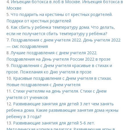
4.
Инъекции ботокса в лоб в Москве. Инъекция ботокса в
Москве
5.
Что подарить на крестины от крестных родителей.
Подарки от крестных родителей
6.
Как сбить у ребенка температуру дома. Что делать,
если не получается сбить температуру у ребёнка?
7.
Поздравления с днем учителя 2022. День учителя 2022
— смс поздравления
8.
Лучшие поздравления с днем учителя 2022.
Поздравления на День учителя России 2022 в прозе
9.
Поздравления с Днем учителя красивые в стихах и
прозе. Пожелания ко Дню учителя в прозе
10.
Красивые поздравления с Днем учителя в стихах.
Новые поздравления с Днем учителя
11.
Стихи учителям на день учителя. Стихи с Днем
учителя от учеников
12.
Развивающие занятия для детей 3 лет чем занять
ребенка дома. Какие развивающие занятия дома нужны
ребенку в 3 года?
13.
Развивающие занятия для детей 5-6 лет.
Методическая копилка педагога: Развивающие игры в