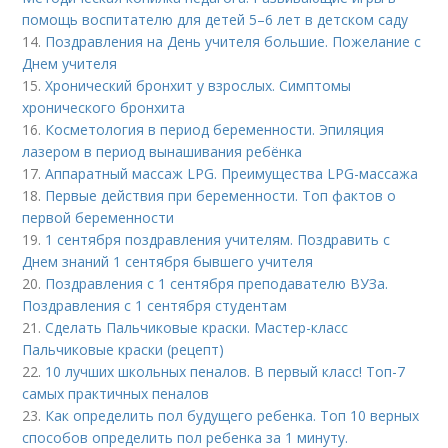
помощь воспитателю для детей 5–6 лет в детском саду
14.
Поздравления на День учителя большие. Пожелание с
Днем учителя
15.
Хронический бронхит у взрослых. Симптомы
хронического бронхита
16.
Косметология в период беременности. Эпиляция
лазером в период вынашивания ребёнка
17.
Аппаратный массаж LPG. Преимущества LPG-массажа
18.
Первые действия при беременности. Топ фактов о
первой беременности
19.
1 сентября поздравления учителям. Поздравить с
Днем знаний 1 сентября бывшего учителя
20.
Поздравления с 1 сентября преподавателю ВУЗа.
Поздравления с 1 сентября студентам
21.
Сделать Пальчиковые краски. Мастер-класс
Пальчиковые краски (рецепт)
22.
10 лучших школьных пеналов. В первый класс! Топ-7
самых практичных пеналов
23.
Как определить пол будущего ребенка. Топ 10 верных
способов определить пол ребенка за 1 минуту.