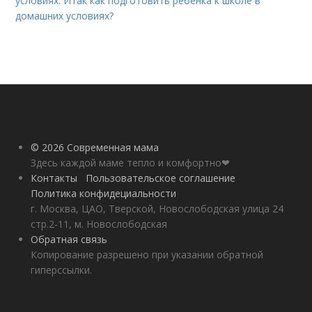
условиях. Итак как подготовить ребенка к школе в
домашних условиях?
© 2026 Современная мама
Здесь каждой маме тепло и комфортно❤
Контакты
Пользовательское соглашение
Политика конфидециальности
г. Москва, ЦАО, Тверской, Новослободская улица 24
стр.2-11, м. Новослободская
Обратная связь
Копирование разрешено при указании обратной
гиперссылки.