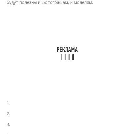
будут полезны и фотографам, и моделям.
1.
2.
3.