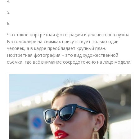
4.
5.
6.
Что такое портретная фотография и для чего она нужна
В этом жанре на снимках присутствует только один
человек, а в кадре преобладает крупный план.
Портретная фотография – это вид художественной
съёмки, где всё внимание сосредоточено на лице модели.