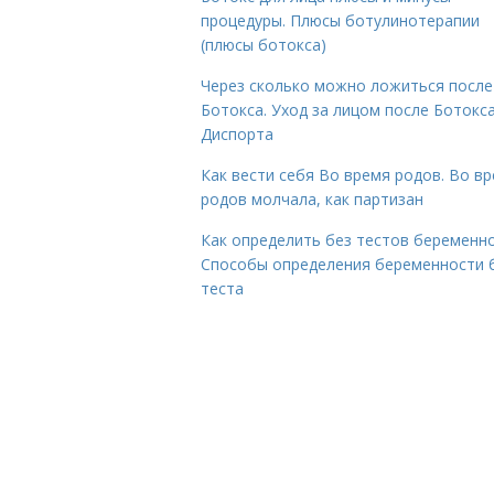
процедуры. Плюсы ботулинотерапии
(плюсы ботокса)
Через сколько можно ложиться после
Ботокса. Уход за лицом после Ботокса
Диспорта
Как вести себя Во время родов. Во в
родов молчала, как партизан
Как определить без тестов беременно
Способы определения беременности 
теста