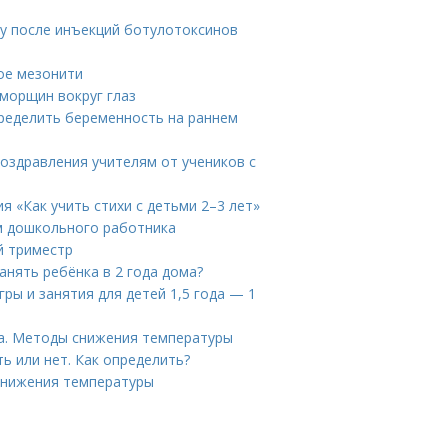
ту после инъекций ботулотоксинов
кое мезонити
морщин вокруг глаз
ределить беременность на раннем
поздравления учителям от учеников с
я «Как учить стихи с детьми 2–3 лет»
ем дошкольного работника
й триместр
анять ребёнка в 2 года дома?
гры и занятия для детей 1,5 года — 1
ка. Методы снижения температуры
ь или нет. Как определить?
снижения температуры