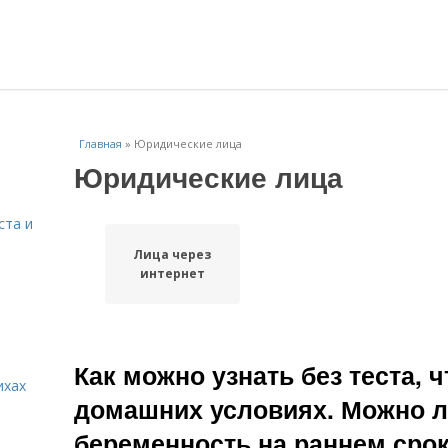
Главная
»
Юридические лица
Юридические лица
ста и
Лица через
интернет
Как можно узнать без теста, 
ихах
домашних условиях. Можно л
беременность на раннем сроке