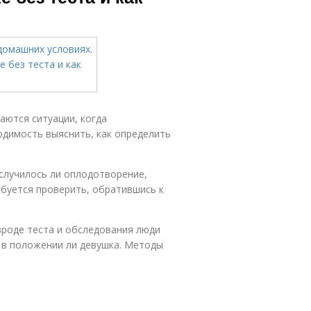
аются ситуации, когда
одимость выяснить, как определить
случилось ли оплодотворение,
буется проверить, обратившись к
роде теста и обследования люди
 в положении ли девушка. Методы