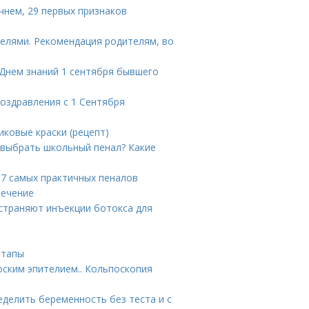
чнем, 29 первых признаков
телями. Рекомендация родителям, во
 Днем знаний 1 сентября бывшего
поздравления с 1 Сентября
иковые краски (рецепт)
 выбрать школьный пенал? Какие
-7 самых практичных пеналов
лечение
устраняют инъекции ботокса для
этапы
ским эпителием.. Кольпоскопия
ределить беременность без теста и с