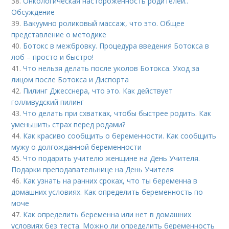
38.
Онкологическая настороженность родителей..
Обсуждение
39.
Вакуумно роликовый массаж, что это. Общее
представление о методике
40.
Ботокс в межбровку. Процедура введения Ботокса в
лоб – просто и быстро!
41.
Что нельзя делать после уколов Ботокса. Уход за
лицом после Ботокса и Диспорта
42.
Пилинг Джесснера, что это. Как действует
голливудский пилинг
43.
Что делать при схватках, чтобы быстрее родить. Как
уменьшить страх перед родами?
44.
Как красиво сообщить о беременности. Как сообщить
мужу о долгожданной беременности
45.
Что подарить учителю женщине на День Учителя.
Подарки преподавательнице на День Учителя
46.
Как узнать на ранних сроках, что ты беременна в
домашних условиях. Как определить беременность по
моче
47.
Как определить беременна или нет в домашних
условиях без теста. Можно ли определить беременность