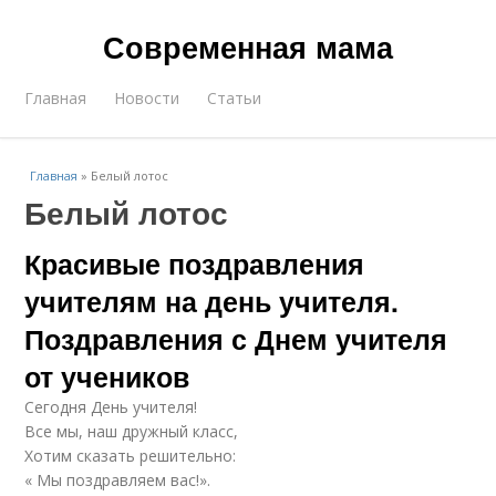
Современная мама
Главная
Новости
Статьи
Главная
»
Белый лотос
Белый лотос
Красивые поздравления
учителям на день учителя.
Поздравления с Днем учителя
от учеников
Сегодня День учителя!
Все мы, наш дружный класс,
Хотим сказать решительно:
« Мы поздравляем вас!».