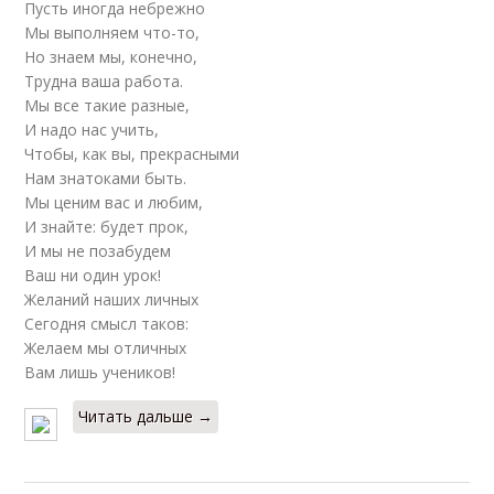
Пусть иногда небрежно
Мы выполняем что-то,
Но знаем мы, конечно,
Трудна ваша работа.
Мы все такие разные,
И надо нас учить,
Чтобы, как вы, прекрасными
Нам знатоками быть.
Мы ценим вас и любим,
И знайте: будет прок,
И мы не позабудем
Ваш ни один урок!
Желаний наших личных
Сегодня смысл таков:
Желаем мы отличных
Вам лишь учеников!
Читать дальше →