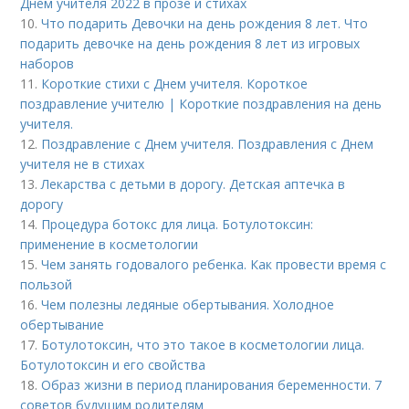
Днем учителя 2022 в прозе и стихах
10.
Что подарить Девочки на день рождения 8 лет. Что
подарить девочке на день рождения 8 лет из игровых
наборов
11.
Короткие стихи с Днем учителя. Короткое
поздравление учителю | Короткие поздравления на день
учителя.
12.
Поздравление с Днем учителя. Поздравления с Днем
учителя не в стихах
13.
Лекарства с детьми в дорогу. Детская аптечка в
дорогу
14.
Процедура ботокс для лица. Ботулотоксин:
применение в косметологии
15.
Чем занять годовалого ребенка. Как провести время с
пользой
16.
Чем полезны ледяные обертывания. Холодное
обертывание
17.
Ботулотоксин, что это такое в косметологии лица.
Ботулотоксин и его свойства
18.
Образ жизни в период планирования беременности. 7
советов будущим родителям