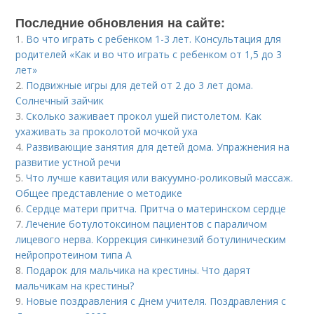
Последние обновления на сайте:
1.
Во что играть с ребенком 1-3 лет. Консультация для
родителей «Как и во что играть с ребенком от 1,5 до 3
лет»
2.
Подвижные игры для детей от 2 до 3 лет дома.
Солнечный зайчик
3.
Сколько заживает прокол ушей пистолетом. Как
ухаживать за проколотой мочкой уха
4.
Развивающие занятия для детей дома. Упражнения на
развитие устной речи
5.
Что лучше кавитация или вакуумно-роликовый массаж.
Общее представление о методике
6.
Сердце матери притча. Притча о материнском сердце
7.
Лечение ботулотоксином пациентов с параличом
лицевого нерва. Коррекция синкинезий ботулиническим
нейропротеином типа А
8.
Подарок для мальчика на крестины. Что дарят
мальчикам на крестины?
9.
Новые поздравления с Днем учителя. Поздравления с