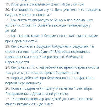
19.
Игры дома с мальчиком 2 лет. Игры с мячом
20.
Что подарить педагогу на День учителя. Что подарить
на День учителя от класса?
21.
Как сбить температуру ребенку 6 лет в домашних
условиях. Стоит ли сбивать высокую температуру у
детей?
22.
Как сказать маме о беременности. Как сказать маме
про беременность?
23.
Как рассказать будущим бабушкам и дедушкам. Ты
скоро станешь прабабушкой! Блогерша поделилась
оригинальным способом рассказать бабушке о
беременности
24.
Как узнать кто отец ребенка во время беременности.
Как узнать кто отец во время беременности
25.
Первые действия при беременности. Топ фактов о
первой беременности
26.
Новые поздравления для учителей на 1 сентября.
Поздравления с Днем знаний учителю
27.
15 развивающих игр для детей до 3 лет. Паевская
список игрушек от 2 до 3 лет