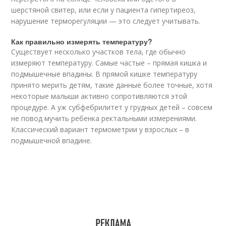
шерстяной свитер, или если у пациента гипертиреоз,
нарушение терморегуляции — это следует учитывать.
Как правильно измерять температуру?
Существует несколько участков тела, где обычно
измеряют температуру. Самые частые – прямая кишка и
подмышечные впадины. В прямой кишке температуру
принято мерить детям, такие данные более точные, хотя
некоторые малыши активно сопротивляются этой
процедуре. А уж субфебрилитет у грудных детей – совсем
не повод мучить ребенка ректальными измерениями.
Классический вариант термометрии у взрослых – в
подмышечной впадине.