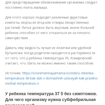
Для предотвращения обезвоживания организма следует
постоянно поить малыша.
Для этого хорошо подходят различные фруктовые
компоты, морсы из ягод или отвары лекарственных
растений. Питье должно быть вкусным, иначе больной
ребенок способен от него отказаться из-за плохого
самочувствия.
Давать ему жидкость лучше из ложечки или удобной
бутылочки. Когда родители находятся в растерянности
от того, что у ребенка температура 39, Комаровский
считает, что сбить ее можно именно таким способом.
Источник:
https://sovremennayamama.ru/stati/u-rebenka-
temperatura-38-kak-sbit-v-domashnih-usloviyah-kak-pravilno-
snizhat-temperaturu-v
У ребенка температура 37 5 без симптомов.
Для чего организму нужна субфебрильная