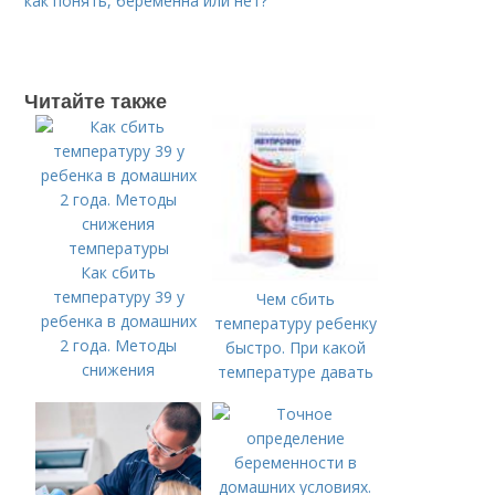
как понять, беременна или нет?
Читайте также
Как сбить
температуру 39 у
Чем сбить
ребенка в домашних
температуру ребенку
2 года. Методы
быстро. При какой
снижения
температуре давать
температуры
жаропонижающее
ребенку?