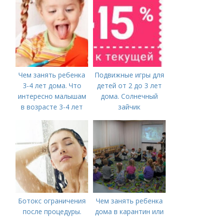
сенсорных
коробочек.
Чем занять ребенка
Подвижные игры для
3-4 лет дома. Что
детей от 2 до 3 лет
интересно малышам
дома. Солнечный
в возрасте 3-4 лет
зайчик
Ботокс ограничения
Чем занять ребенка
после процедуры.
дома в карантин или