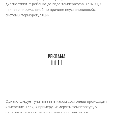
диагностики. У ребенка до года температура 37,0- 37,3
является нормальной по причине неустановившейся
системы терморегуляции.
Однако следует учитывать в каком состоянии происходит
измерение. Если, к примеру, измерять температуру у
перегретого на солнце человека или одетого в