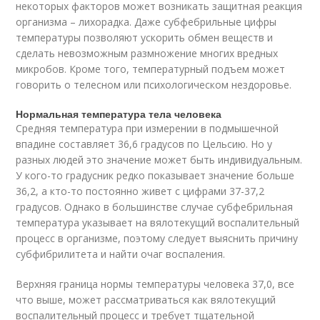
некоторых факторов может возникать защитная реакция
организма – лихорадка. Даже субфебрильные цифры
температуры позволяют ускорить обмен веществ и
сделать невозможным размножение многих вредных
микробов. Кроме того, температурный подъем может
говорить о телесном или психологическом нездоровье.
Нормальная температура тела человека
Средняя температура при измерении в подмышечной
впадине составляет 36,6 градусов по Цельсию. Но у
разных людей это значение может быть индивидуальным.
У кого-то градусник редко показывает значение больше
36,2, а кто-то постоянно живет с цифрами 37-37,2
градусов. Однако в большинстве случае субфебрильная
температура указывает на вялотекущий воспалительный
процесс в организме, поэтому следует выяснить причину
субфибрилитета и найти очаг воспаления.
Верхняя граница нормы температуры человека 37,0, все
что выше, может рассматриваться как вялотекущий
воспалительный процесс и требует тщательной