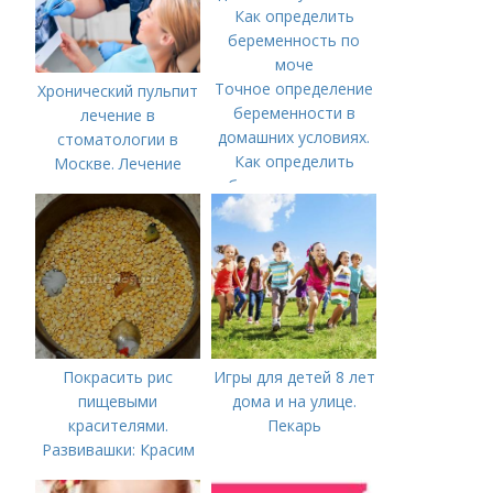
Точное определение
Хронический пульпит
беременности в
лечение в
домашних условиях.
стоматологии в
Как определить
Москве. Лечение
беременность по
пульпита в Москве и
моче
Московской области
Покрасить рис
Игры для детей 8 лет
пищевыми
дома и на улице.
красителями.
Пекарь
Развивашки: Красим
рис и макароны, для