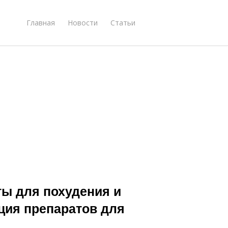
Главная
Новости
Статьи
ы для похудения и
ция препаратов для