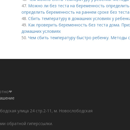
47.
Можно ли без теста на беременность определить
определить беременность на раннем сроке без теста 
48.
Сбить температуру в домашних условиях у ребен
49.
Как проверить беременность без теста дома. При
домашних условиях
50.
Чем сбить температуру быстро ребенку. Методы 
ортно❤
лашение
бодская улица 24 стр.2-11, м. Новослободская
ии обратной гиперссылки.