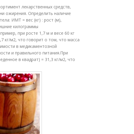
ортимент лекарственных средств,
ени ожирения. Определить наличие
а: ИМТ = вес (кг) : рост (м),
 лишние килограммы
ример, при росте 1,7 м и весе 60 кг
,7 кг/м2, что говорит о том, что масса
димости в медикаментозной
ости и правильного питания.При
веденное в квадрат) = 31,3 кг/м2, что