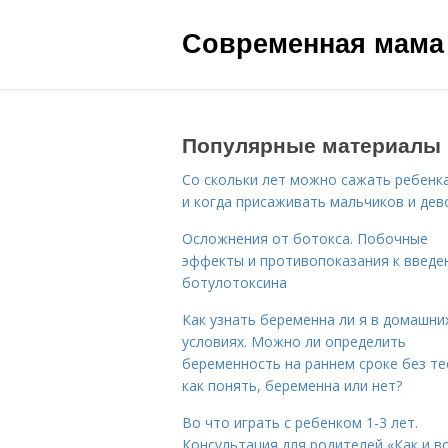
Современная мама
Популярные материалы
Со скольки лет можно сажать ребенка
и когда присаживать мальчиков и дев
Осложнения от ботокса. Побочные
эффекты и противопоказания к введе
ботулотоксина
Как узнать беременна ли я в домашни
условиях. Можно ли определить
беременность на раннем сроке без те
как понять, беременна или нет?
Во что играть с ребенком 1-3 лет.
Консультация для родителей «Как и в