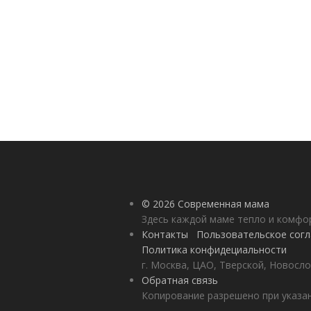
© 2026 Современная мама
Здесь каждой маме тепло и комф
Контакты
Пользовательское сог
Политика конфидециальности
г. Москва, ЦАО, Тверской, Новосло
Обратная связь
Копирование разрешено при указан