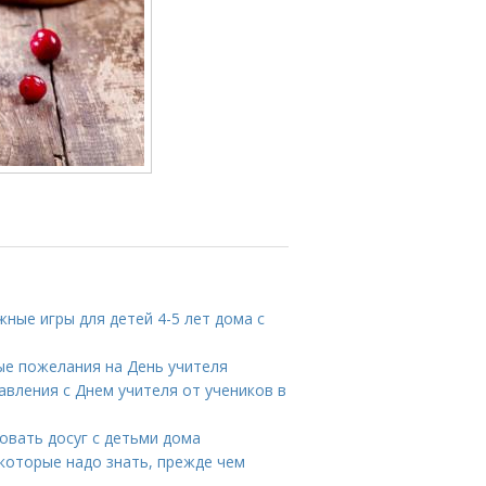
жные игры для детей 4-5 лет дома с
вые пожелания на День учителя
авления с Днем учителя от учеников в
зовать досуг с детьми дома
 которые надо знать, прежде чем