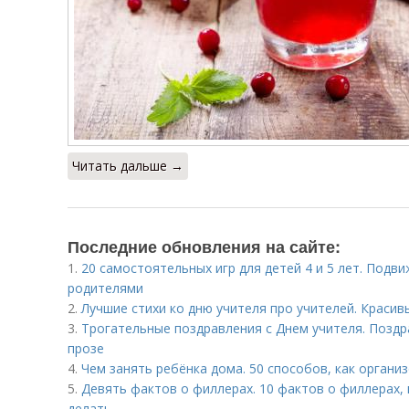
Читать дальше →
Последние обновления на сайте:
1.
20 самостоятельных игр для детей 4 и 5 лет. Подви
родителями
2.
Лучшие стихи ко дню учителя про учителей. Краси
3.
Трогательные поздравления с Днем учителя. Поздр
прозе
4.
Чем занять ребёнка дома. 50 способов, как органи
5.
Девять фактов о филлерах. 10 фактов о филлерах,
делать