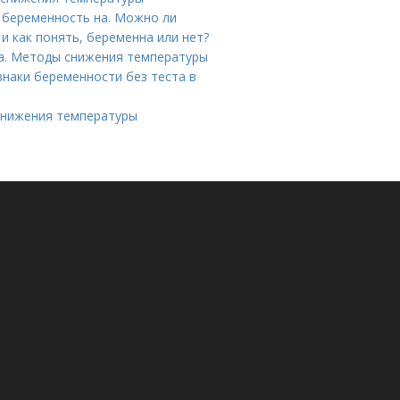
 беременность на. Можно ли
и как понять, беременна или нет?
ка. Методы снижения температуры
знаки беременности без теста в
снижения температуры