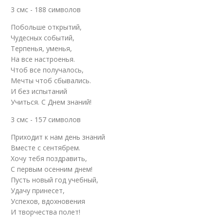
3 смс - 188 символов
Побольше открытий,
Чудесных событий,
Терпенья, уменья,
На все настроенья.
Чтоб все получалось,
Мечты чтоб сбывались.
И без испытаний
Учиться. С Днем знаний!
3 смс - 157 символов
Приходит к нам день знаний
Вместе с сентябрем.
Хочу тебя поздравить,
С первым осенним днем!
Пусть новый год учебный,
Удачу принесет,
Успехов, вдохновения
И творчества полет!