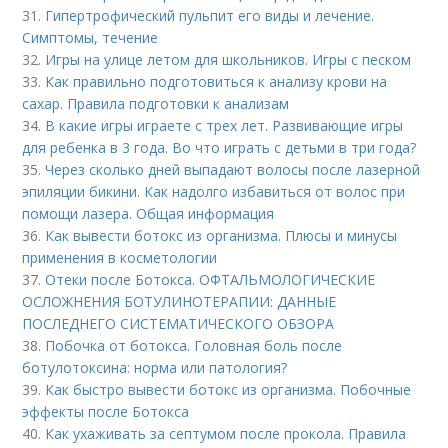
31.
Гипертрофический пульпит его виды и лечение.
Cимптомы, течение
32.
Игры на улице летом для школьников. Игры с песком
33.
Как правильно подготовиться к анализу крови на
сахар. Правила подготовки к анализам
34.
В какие игры играете с трех лет. Развивающие игры
для ребенка в 3 года. Во что играть с детьми в три года?
35.
Через сколько дней выпадают волосы после лазерной
эпиляции бикини. Как надолго избавиться от волос при
помощи лазера. Общая информация
36.
Как вывести ботокс из организма. Плюсы и минусы
применения в косметологии
37.
Отеки после Ботокса. ОФТАЛЬМОЛОГИЧЕСКИЕ
ОСЛОЖНЕНИЯ БОТУЛИНОТЕРАПИИ: ДАННЫЕ
ПОСЛЕДНЕГО СИСТЕМАТИЧЕСКОГО ОБЗОРА
38.
Побочка от ботокса. Головная боль после
ботулотоксина: норма или патология?
39.
Как быстро вывести ботокс из организма. Побочные
эффекты после Ботокса
40.
Как ухаживать за септумом после прокола. Правила