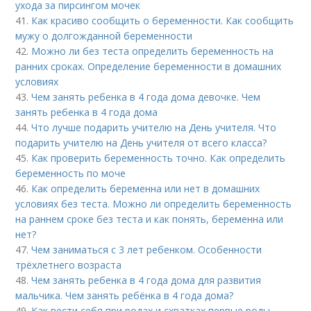
ухода за пирсингом мочек
41.
Как красиво сообщить о беременности. Как сообщить
мужу о долгожданной беременности
42.
Можно ли без теста определить беременность на
ранних сроках. Определение беременности в домашних
условиях
43.
Чем занять ребенка в 4 года дома девочке. Чем
занять ребенка в 4 года дома
44.
Что лучше подарить учителю на День учителя. Что
подарить учителю на День учителя от всего класса?
45.
Как проверить беременность точно. Как определить
беременность по моче
46.
Как определить беременна или нет в домашних
условиях без теста. Можно ли определить беременность
на раннем сроке без теста и как понять, беременна или
нет?
47.
Чем заниматься с 3 лет ребенком. Особенности
трёхлетнего возраста
48.
Чем занять ребенка в 4 года дома для развития
мальчика. Чем занять ребёнка в 4 года дома?
49.
Как вести себя при родах и схватках первые роды.