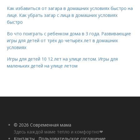
Как избавиться от загара в домашних условиях быстро на
лице. Как убрать загар с лица в домашних условиях
быстро
Во что поиграть с ребенком дома в 3 года. Развивающие
игры для детей от трёх до четырёх лет в домашних
условиях
Игры для детей 10 12 лет на улице летом. Игры для
маленьких детей на улице летом
© 2026 Современная мама
Здесь каждой маме тепло и комфортно❤
Контакты
Пользовательское соглашение