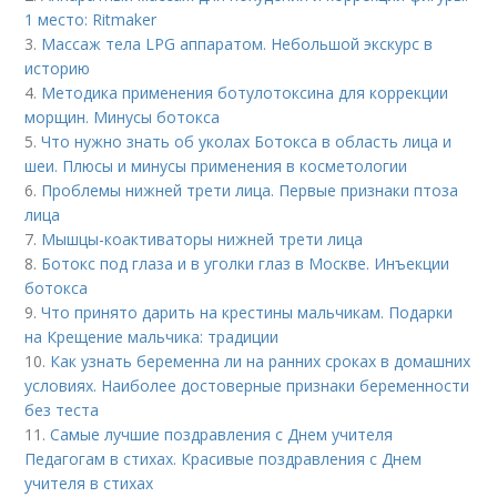
1 место: Ritmaker
3.
Массаж тела LPG аппаратом. Небольшой экскурс в
историю
4.
Методика применения ботулотоксина для коррекции
морщин. Минусы ботокса
5.
Что нужно знать об уколах Ботокса в область лица и
шеи. Плюсы и минусы применения в косметологии
6.
Проблемы нижней трети лица. Первые признаки птоза
лица
7.
Мышцы-коактиваторы нижней трети лица
8.
Ботокс под глаза и в уголки глаз в Москве. Инъекции
ботокса
9.
Что принято дарить на крестины мальчикам. Подарки
на Крещение мальчика: традиции
10.
Как узнать беременна ли на ранних сроках в домашних
условиях. Наиболее достоверные признаки беременности
без теста
11.
Самые лучшие поздравления с Днем учителя
Педагогам в стихах. Красивые поздравления с Днем
учителя в стихах