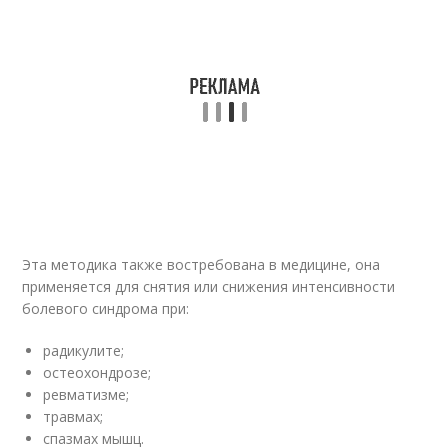
Эта методика также востребована в медицине, она
применяется для снятия или снижения интенсивности
болевого синдрома при:
радикулите;
остеохондрозе;
ревматизме;
травмах;
спазмах мышц.