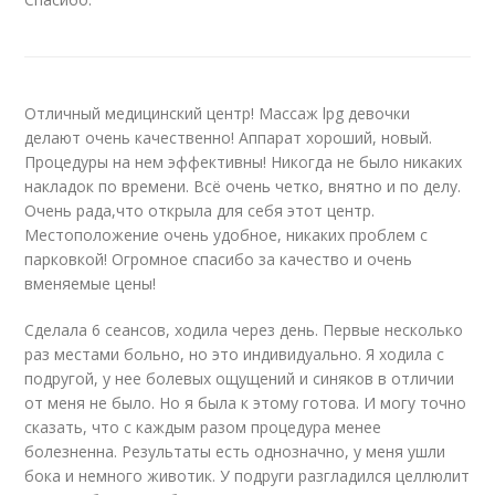
Отличный медицинский центр! Массаж lpg девочки
делают очень качественно! Аппарат хороший, новый.
Процедуры на нем эффективны! Никогда не было никаких
накладок по времени. Всё очень четко, внятно и по делу.
Очень рада,что открыла для себя этот центр.
Местоположение очень удобное, никаких проблем с
парковкой! Огромное спасибо за качество и очень
вменяемые цены!
Сделала 6 сеансов, ходила через день. Первые несколько
раз местами больно, но это индивидуально. Я ходила с
подругой, у нее болевых ощущений и синяков в отличии
от меня не было. Но я была к этому готова. И могу точно
сказать, что с каждым разом процедура менее
болезненна. Результаты есть однозначно, у меня ушли
бока и немного животик. У подруги разгладился целлюлит