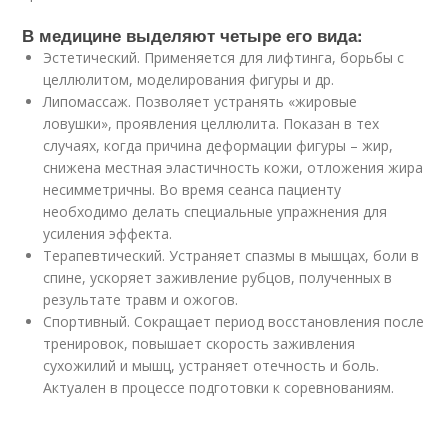
В медицине выделяют четыре его вида:
Эстетический. Применяется для лифтинга, борьбы с
целлюлитом, моделирования фигуры и др.
Липомассаж. Позволяет устранять «жировые
ловушки», проявления целлюлита. Показан в тех
случаях, когда причина деформации фигуры – жир,
снижена местная эластичность кожи, отложения жира
несимметричны. Во время сеанса пациенту
необходимо делать специальные упражнения для
усиления эффекта.
Терапевтический. Устраняет спазмы в мышцах, боли в
спине, ускоряет заживление рубцов, полученных в
результате травм и ожогов.
Спортивный. Сокращает период восстановления после
тренировок, повышает скорость заживления
сухожилий и мышц, устраняет отечность и боль.
Актуален в процессе подготовки к соревнованиям.