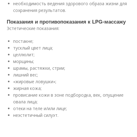
необходимость ведения здорового образа жизни для
сохранения результатов.
Показания и противопоказания к LPG-массажу
Эстетические показания:
постакне;
тусклый цвет лица;
целлюлит;
морщины;
шрамы, растяжки, стрии;
лишний вес;
«жировые ловушки»;
жирная кожа;
провисание кожи в зоне подбородка, век, опущение
овала лица;
отеки на теле и/или лице;
неэстетичный силуэт.