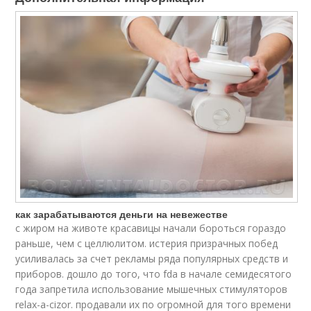
как зарабатываются деньги на невежестве
с жиром на животе красавицы начали бороться гораздо
раньше, чем с целлюлитом. истерия призрачных побед
усиливалась за счет рекламы ряда популярных средств и
приборов. дошло до того, что fda в начале семидесятого
года запретила использование мышечных стимуляторов
relax-a-cizor. продавали их по огромной для того времени