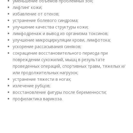
уменьшение объемов проблемных зон;
лифтинг кожи;
избавление от отеков;
устранение болевого синдрома;
улучшение качества структуры кожи;
лимфодренаж и вывод из организма токсинов;
улучшение микроциркуляции крови, лимфотока;
ускорение рассасывания синяков;
сокращение восстановительного периода при
повреждении сухожилий, мышц в результате
проведенных операций, спортивных травм, тяжелых и/
или продолжительных нагрузок;
устранение тяжести в ногах;
излечение рубцов;
восстановление фигуры после беременности;
профилактика варикоза.