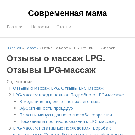
Современная мама
Главная
Новости
Статьи
Главная
»
Новости
»
Отзывы о массаж LPG. Отзывы LPG-массаж
Отзывы о массаж LPG.
Отзывы LPG-массаж
Содержание
Отзывы о массаж LPG. Отзывы LPG-массаж
LPG-массаж вред и польза. Подробно о LPG-массаже
В медицине выделяют четыре его вида:
Эффективность процедур
Плюсы и минусы данного способа коррекции
Показания и противопоказания к LPG-массажу
LPG-массаж негативные последствия. Борьба с
целлюлитом в XX веке. Дополнительная информация