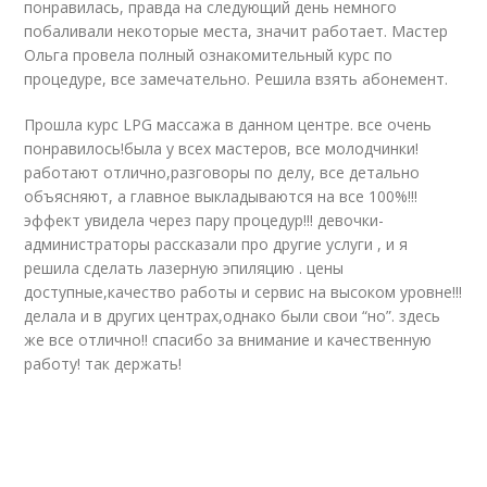
понравилась, правда на следующий день немного
побаливали некоторые места, значит работает. Мастер
Ольга провела полный ознакомительный курс по
процедуре, все замечательно. Решила взять абонемент.
Прошла курс LPG массажа в данном центре. все очень
понравилось!была у всех мастеров, все молодчинки!
работают отлично,разговоры по делу, все детально
объясняют, а главное выкладываются на все 100%!!!
эффект увидела через пару процедур!!! девочки-
администраторы рассказали про другие услуги , и я
решила сделать лазерную эпиляцию . цены
доступные,качество работы и сервис на высоком уровне!!!
делала и в других центрах,однако были свои “но”. здесь
же все отлично!! спасибо за внимание и качественную
работу! так держать!