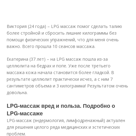
Виктория (24 года) – LPG массаж помог сделать талию
более стройной и сбросить лишние килограммы без
помощи физических упражнений, что для меня очень
важно. Всего прошла 10 сеансов массажа.
Екатерина (37 лет) – на LPG массаж пошла из-за
целлюлита на бедрах и попе. Уже после третьего
массажа кожа начала становится более гладкой. В
результате целлюлит практически исчез, а с ним 7
сантиметров объема и 3 килограмма! Результатом очень
довольна.
LPG-массаж вред и польза. Подробно о
LPG-массаже
LPG-массаж (эндермология, лимфодренажный) актуален
для решения целого ряда медицинских и эстетических
проблем.