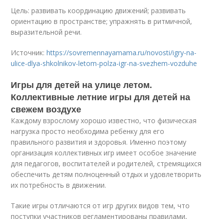
Цель: развивать координацию движений; развивать
ориентацию в пространстве; упражнять в ритмичной,
выразительной речи.
Источник:
https://sovremennayamama.ru/novosti/igry-na-
ulice-dlya-shkolnikov-letom-polza-igr-na-svezhem-vozduhe
Игры для детей на улице летом.
Коллективные летние игры для детей на
свежем воздухе
Каждому взрослому хорошо известно, что физическая
нагрузка просто необходима ребенку для его
правильного развития и здоровья. Именно поэтому
организация коллективных игр имеет особое значение
для педагогов, воспитателей и родителей, стремящихся
обеспечить детям полноценный отдых и удовлетворить
их потребность в движении.
Такие игры отличаются от игр других видов тем, что
поступки участников регламентированы правилами,