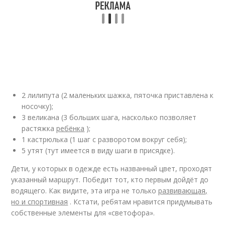
2 лилипута (2 маленьких шажка, пяточка приставлена к
носочку);
3 великана (3 больших шага, насколько позволяет
растяжка
ребёнка
);
1 кастрюлька (1 шаг с разворотом вокруг себя);
5 утят (тут имеется в виду шаги в присядке).
Дети, у которых в одежде есть названный цвет, проходят
указанный маршрут. Победит тот, кто первым дойдёт до
водящего. Как видите, эта игра не только
развивающая,
но и спортивная
. Кстати, ребятам нравится придумывать
собственные элементы для «светофора».