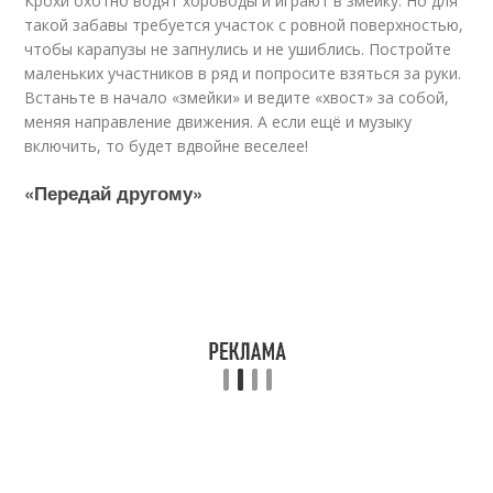
Крохи охотно водят хороводы и играют в змейку. Но для
такой забавы требуется участок с ровной поверхностью,
чтобы карапузы не запнулись и не ушиблись. Постройте
маленьких участников в ряд и попросите взяться за руки.
Встаньте в начало «змейки» и ведите «хвост» за собой,
меняя направление движения. А если ещё и музыку
включить, то будет вдвойне веселее!
«Передай другому»