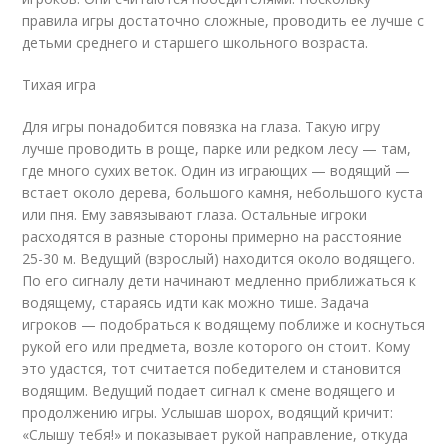
правила игры достаточно сложные, проводить ее лучше с
детьми среднего и старшего школьного возраста.
Тихая игра
Для игры понадобится повязка на глаза. Такую игру
лучше проводить в роще, парке или редком лесу — там,
где много сухих веток. Один из играющих — водящий —
встает около дерева, большого камня, небольшого куста
или пня. Ему завязывают глаза. Остальные игроки
расходятся в разные стороны примерно на расстояние
25-
30 м
. Ведущий (взрослый) находится около водящего.
По его сигналу дети начинают медленно приближаться к
водящему, стараясь идти как можно тише. Задача
игроков — подобраться к водящему поближе и коснуться
рукой его или предмета, возле которого он стоит. Кому
это удастся, тот считается победителем и становится
водящим. Ведущий подает сигнал к смене водящего и
продолжению игры. Услышав шорох, водящий кричит:
«Слышу тебя!» и показывает рукой направление, откуда