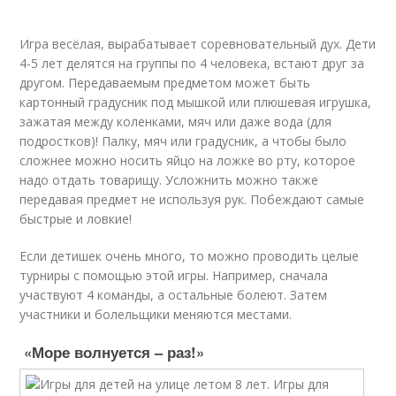
Игра весёлая, вырабатывает соревновательный дух. Дети
4-5 лет делятся на группы по 4 человека, встают друг за
другом. Передаваемым предметом может быть
картонный градусник под мышкой или плюшевая игрушка,
зажатая между коленками, мяч или даже вода (для
подростков)! Палку, мяч или градусник, а чтобы было
сложнее можно носить яйцо на ложке во рту, которое
надо отдать товарищу. Усложнить можно также
передавая предмет не используя рук. Побеждают самые
быстрые и ловкие!
Если детишек очень много, то можно проводить целые
турниры с помощью этой игры. Например, сначала
участвуют 4 команды, а остальные болеют. Затем
участники и болельщики меняются местами.
«Море волнуется – раз!»