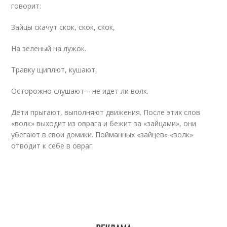
говорит:
Зайцы скачут скок, скок, скок,
На зеленый на лужок.
Травку щиплют, кушают,
Осторожно слушают – не идет ли волк.
Дети прыгают, выполняют движения. После этих слов
«волк» выходит из оврага и бежит за «зайцами», они
убегают в свои домики. Пойманных «зайцев» «волк»
отводит к себе в овраг.