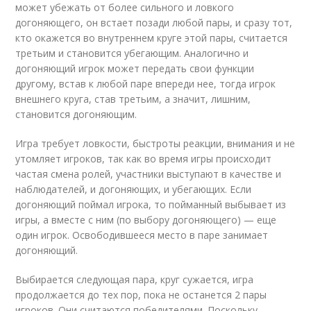
может убежать от более сильного и ловкого
догоняющего, он встает позади любой пары, и сразу тот,
кто окажется во внутреннем круге этой пары, считается
третьим и становится убегающим. Аналогично и
догоняющий игрок может передать свои функции
другому, встав к любой паре впереди нее, тогда игрок
внешнего круга, став третьим, а значит, лишним,
становится догоняющим.
Игра требует ловкости, быстроты реакции, внимания и не
утомляет игроков, так как во время игры происходит
частая смена ролей, участники выступают в качестве и
наблюдателей, и догоняющих, и убегающих. Если
догоняющий поймал игрока, то пойманный выбывает из
игры, а вместе с ним (по выбору догоняющего) — еще
один игрок. Освободившееся место в паре занимает
догоняющий.
Выбирается следующая пара, круг сужается, игра
продолжается до тех пор, пока не останется 2 пары
игроков. Они считаются победителями. Поскольку