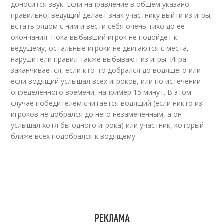
доносится звук. Если направление в общем указано
правильно, ведущий делает знак участнику выйти из игры,
встать рядом с ним и вести себя очень тихо до ее
окончания. Пока выбывший игрок не подойдет к
ведущему, остальные игроки не двигаются с места,
нарушители правил также выбывают из игры. Игра
заканчивается, если кто-то добрался до водящего или
если водящий услышал всех игроков, или по истечении
определенного времени, например 15 минут. В этом
случае победителем считается водящий (если никто из
игроков не добрался до него незамеченным, а он
услышал хотя бы одного игрока) или участник, который
ближе всех подобрался к водящему.