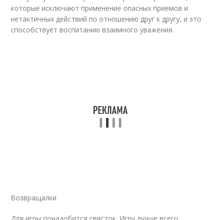
которые исключают применение опасных приемов и
нетактичных действий по отношению друг к другу, и это
способствует воспитанию взаимного уважения.
Возвращалки
Для игры понадобится свисток. Игру лучше всего