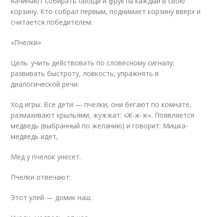
начинают собирать овощи и фрукты каждый в свою
корзину. Кто собрал первым, поднимает корзину вверх и
считается победителем.
«Пчелки»
Цель: учить действовать по словесному сигналу;
развивать быстроту, ловкость; упражнять в
диалогической речи.
Ход игры: Все дети — пчелки, они бегают по комнате,
размахивают крыльями, жужжат: «Ж-ж-ж». Появляется
медведь (выбранный по желанию) и говорит: Мишка-
медведь идет,
Мед у пчелок унесет.
Пчелки отвечают:
Этот улей — домик наш.