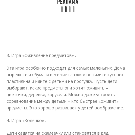
3. Игра «Оживление предметов» .
Эта игра особенно подходит для самых маленьких. Дома
вырежьте из бумаги веселые глазки и возьмите кусочек
пластилина и идите с детьми на прогулку. Пусть дети
выбирают, какие предметы они хотят оживить –
цветочки, деревья, карусели. Можно даже устроить
соревнование между детьми – кто быстрее «оживит»
предметы. Это хорошо развивает у детей воображение.
4. Игра «Колечко» .
Дети садятся на скамеечку или становятся в ряд.