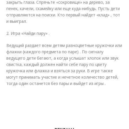
закрыть глаза. Спрячьте «сокровище» на дерево, за
пенек, качели, скамейку или еще куда-нибудь. Пусть дети
отправляются на поиски. Кто первый найдет «клад» , тот
и выиграл.
2. Игра «Найди пару» .
Ведущий раздает всем детям разноцветные кружочки или
флажки (каждого предмета по паре) . По сигналу
ведущего дети бегают, а когда услышат хлопок или звук
свистка, каждый должен найти себе пару по цвету
кружочка или флажка и взяться за руки. В игре также
могут принимать участие и нечетное количество детей,
тогда один останется без пары и выйдет из игры .