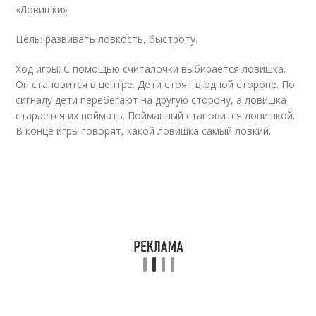
«Ловишки»
Цель: развивать ловкость, быстроту.
Ход игры: С помощью считалочки выбирается ловишка.
Он становится в центре. Дети стоят в одной стороне. По
сигналу дети перебегают на другую сторону, а ловишка
старается их поймать. Пойманный становится ловишкой.
В конце игры говорят, какой ловишка самый ловкий.