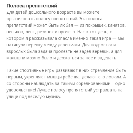
Полоса препятствий
Для детей дошкольного возраста
вы можете
организовать полосу препятствий. Эта полоса
препятствий может быть любая — из покрышек, канатов,
пеньков, лент, резинок и прочего. Нас в тот день, о
котором я рассказывала спасла именно такая игра — мы
натянули веревку между деревьями. Для подростка и
взрослых была задача пролезть не задев веревки, а для
малышни можно было и держаться за нее и задевать.
Такие спортивные игры развивают в них стремление быть
первым, укрепляют мышцы ребёнка, делают его ловким. А
со стороны наблюдать за такими соревнованиями – одно
удовольствие! Лучше полосу препятствий устраивать на
улице под весёлую музыку.