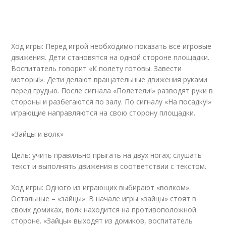
Ход игры: Перед игрой необходимо показать все игровые
движения. Дети становятся на одной стороне площадки.
Воспитатель говорит «К полету готовы. Завести
моторы!». Дети делают вращательные движения руками
перед грудью. После сигнала «Полетели!» разводят руки в
стороны и разбегаются по залу. По сигналу «На посадку!»
играющие направляются на свою сторону площадки.
«Зайцы и волк»
Цель: учить правильно прыгать на двух ногах; слушать
текст и выполнять движения в соответствии с текстом.
Ход игры: Одного из играющих выбирают «волком».
Остальные – «зайцы». В начале игры «зайцы» стоят в
своих домиках, волк находится на противоположной
стороне. «Зайцы» выходят из домиков, воспитатель