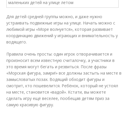
Для детей средней группы можно, и даже нужно
устраивать подвижные игры на улице. Начать можно с
любимой игры «Море волнуется», которая развивает
координацию движений у играющих и внимательность у
водящего.
Правила очень просты: один игрок отворачивается и
произносит всем известную считалочку, а участники в
это время могут бегать и резвиться. После фразы
«Морская фигура, замри!» все должны застыть на месте в
замысловатых позах. Водящий обходит фигуры и
смотрит, кто пошевелится. Ребёнок, который не устоял
на месте, становится «вадой». Кстати, вы можете
сделать игру ещё веселее, пообещав детям приз за
самую красивую фигуру.