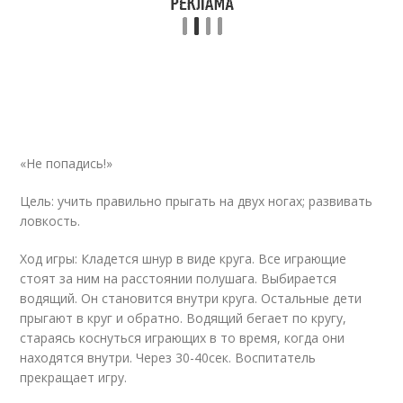
«Не попадись!»
Цель: учить правильно прыгать на двух ногах; развивать
ловкость.
Ход игры: Кладется шнур в виде круга. Все играющие
стоят за ним на расстоянии полушага. Выбирается
водящий. Он становится внутри круга. Остальные дети
прыгают в круг и обратно. Водящий бегает по кругу,
стараясь коснуться играющих в то время, когда они
находятся внутри. Через 30-40сек. Воспитатель
прекращает игру.