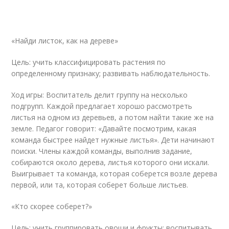
«Найди листок, как на дереве»
Цель: учить классифицировать растения по
определенному признаку; развивать наблюдательность.
Ход игры: Воспитатель делит группу на несколько
подгрупп. Каждой предлагает хорошо рассмотреть
листья на одном из деревьев, а потом найти такие же на
земле. Педагог говорит: «Давайте посмотрим, какая
команда быстрее найдет нужные листья». Дети начинают
поиски. Члены каждой команды, выполнив задание,
собираются около дерева, листья которого они искали.
Выигрывает та команда, которая соберется возле дерева
первой, или та, которая соберет больше листьев.
«Кто скорее соберет?»
Цель: учить группировать овощи и фрукты; воспитывать