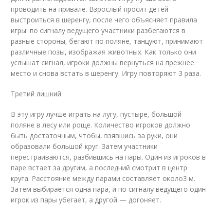
проводить на привале. Взрослый просит детей
выстроиться в шеренгу, после чего объясняет правила
игры: по сигналу ведущего участники разбегаются в
разные стороны, бегают по поляне, танцуют, принимают
различные позы, изображая животных. Как только они
услышат сигнал, игроки должны вернуться на прежнее
место и снова встать в шеренгу. Игру повторяют 3 раза.
Третий лишний
В эту игру лучше играть на лугу, пустыре, большой
поляне в лесу или роще. Количество игроков должно
быть достаточным, чтобы, взявшись за руки, они
образовали большой круг. Затем участники
перестраиваются, разбившись на пары. Один из игроков в
паре встает за другим, а последний смотрит в центр
круга. Расстояние между парами составляет около
3 м
.
Затем выбирается одна пара, и по сигналу ведущего один
игрок из пары убегает, а другой — догоняет.