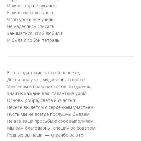
И директор не ругался,
Если всем колы опять.
Чтоб уроки все учили,
Не надеялись списать.
Заниматься чтоб любили
И была с собой тетрадь.
Есть люди такие на этой планете,
Детей они учат, мудрее нет в свете!
Учителям в праздник готов поздравок,
Знайте: каждый ваш талантлив урок!
Основы добра, света и счастья
Несете вы детям с сердечным участьем!
Пусть мы не всегда послушны бываем,
Не все ваши просьбы в срок выполняем,
Мы вам благодарны, спешим за советом!
Родные вы наши, — спасибо за это!