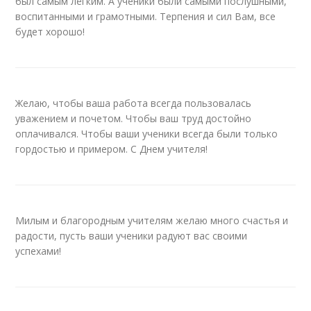
был самым лёгким. А ученики были самыми послушными,
воспитанными и грамотными. Терпения и сил Вам, все
будет хорошо!
Желаю, чтобы ваша работа всегда пользовалась
уважением и почетом. Чтобы ваш труд достойно
оплачивался. Чтобы ваши ученики всегда были только
гордостью и примером. С Днем учителя!
Милым и благородным учителям желаю много счастья и
радости, пусть ваши ученики радуют вас своими
успехами!