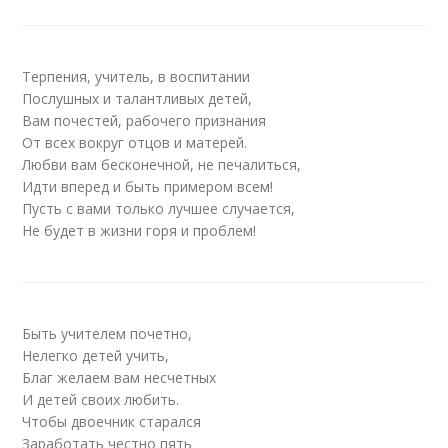
Терпения, учитель, в воспитании
Послушных и талантливых детей,
Вам почестей, рабочего признания
От всех вокруг отцов и матерей.
Любви вам бесконечной, не печалиться,
Идти вперед и быть примером всем!
Пусть с вами только лучшее случается,
Не будет в жизни горя и проблем!
Быть учителем почетно,
Нелегко детей учить,
Благ желаем вам несчетных
И детей своих любить.
Чтобы двоечник старался
Заработать честно пять