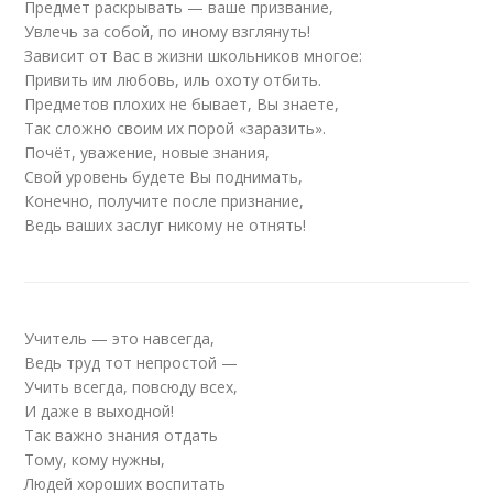
Предмет раскрывать — ваше призвание,
Увлечь за собой, по иному взглянуть!
Зависит от Вас в жизни школьников многое:
Привить им любовь, иль охоту отбить.
Предметов плохих не бывает, Вы знаете,
Так сложно своим их порой «заразить».
Почёт, уважение, новые знания,
Свой уровень будете Вы поднимать,
Конечно, получите после признание,
Ведь ваших заслуг никому не отнять!
Учитель — это навсегда,
Ведь труд тот непростой —
Учить всегда, повсюду всех,
И даже в выходной!
Так важно знания отдать
Тому, кому нужны,
Людей хороших воспитать