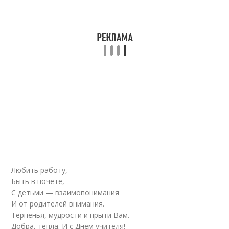
Любить работу,
Быть в почете,
С детьми — взаимопонимания
И от родителей внимания.
Терпенья, мудрости и прыти Вам.
Добра, тепла. И с Днем учителя!