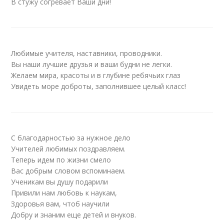
В стужу согревает Ваши дни!
Любимые учителя, наставники, проводники.
Вы наши лучшие друзья и ваши будни не легки.
Желаем мира, красоты и в глубине ребячьих глаз
Увидеть море доброты, заполнившее целый класс!
С благодарностью за нужное дело
Учителей любимых поздравляем.
Теперь идем по жизни смело
Вас добрым словом вспоминаем.
Ученикам вы душу подарили
Привили нам любовь к наукам,
Здоровья вам, чтоб научили
Добру и знаним еще детей и внуков.