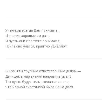
Учеников всегда Вам понимать,
И знания хорошие им дать.
И пусть они Вас тоже понимают,
Прилежно учатся, приятно удивляют.
Вы заняты трудным ответственным делом —
Детишек в мир знаний направить умело.
Так пусть будут силы, желанье и воля,
Чтоб самой счастливой была Ваша доля.