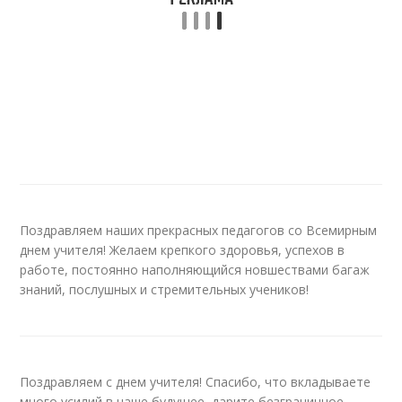
Поздравляем наших прекрасных педагогов со Всемирным
днем учителя! Желаем крепкого здоровья, успехов в
работе, постоянно наполняющийся новшествами багаж
знаний, послушных и стремительных учеников!
Поздравляем с днем учителя! Спасибо, что вкладываете
много усилий в наше будущее, дарите безграничное