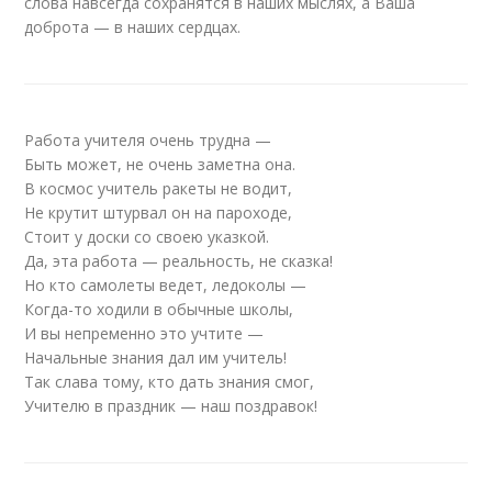
слова навсегда сохранятся в наших мыслях, а Ваша
доброта — в наших сердцах.
Работа учителя очень трудна —
Быть может, не очень заметна она.
В космос учитель ракеты не водит,
Не крутит штурвал он на пароходе,
Стоит у доски со своею указкой.
Да, эта работа — реальность, не сказка!
Но кто самолеты ведет, ледоколы —
Когда-то ходили в обычные школы,
И вы непременно это учтите —
Начальные знания дал им учитель!
Так слава тому, кто дать знания смог,
Учителю в праздник — наш поздравок!