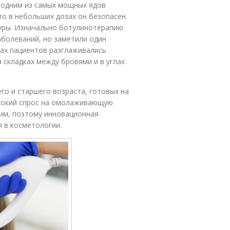
 одним из самых мощных ядов
то в небольших дозах он безопасен
туры. Изначально ботулинотерапию
аболеваний, но заметили один
цах пациентов разглаживались
складках между бровями и в углах
го и старшего возраста, готовых на
ысокий спрос на омолаживающую
им, поэтому инновационная
 в косметологии.