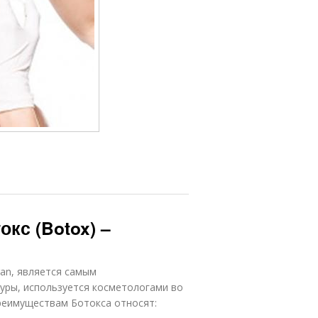
окс (Botox) –
gan, является самым
уры, используется косметологами во
реимуществам Ботокса относят: