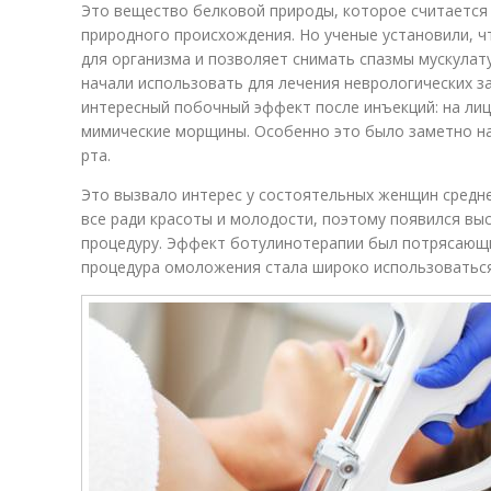
Это вещество белковой природы, которое считается
природного происхождения. Но ученые установили, ч
для организма и позволяет снимать спазмы мускула
начали использовать для лечения неврологических з
интересный побочный эффект после инъекций: на ли
мимические морщины. Особенно это было заметно на 
рта.
Это вызвало интерес у состоятельных женщин средне
все ради красоты и молодости, поэтому появился в
процедуру. Эффект ботулинотерапии был потрясающ
процедура омоложения стала широко использоваться