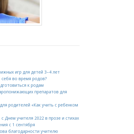
ижных игр для детей 3–4 лет
и себя во время родов?
одготовиться к родам
жаропонижающих препаратов для
для родителей «Как учить с ребенком
с Днем учителя 2022 в прозе и стихах
ния с 1 сентября
лова благодарности учителю