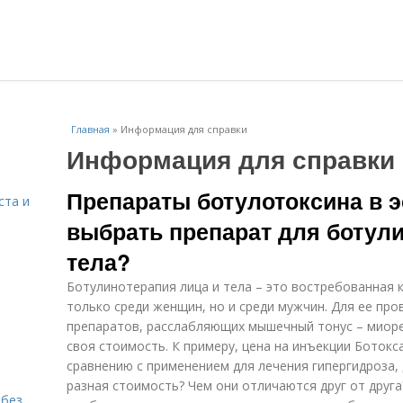
Главная
»
Информация для справки
Информация для справки
Препараты ботулотоксина в э
ста и
выбрать препарат для ботули
тела?
Ботулинотерапия лица и тела – это востребованная 
только среди женщин, но и среди мужчин. Для ее пр
препаратов, расслабляющих мышечный тонус – миоре
своя стоимость. К примеру, цена на инъекции Боток
сравнению с применением для лечения гипергидроза, 
разная стоимость? Чем они отличаются друг от друга
 без