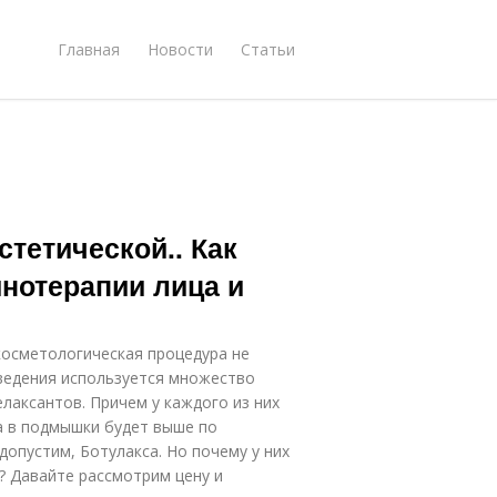
Главная
Новости
Статьи
стетической.. Как
нотерапии лица и
косметологическая процедура не
оведения используется множество
лаксантов. Причем у каждого из них
са в подмышки будет выше по
допустим, Ботулакса. Но почему у них
? Давайте рассмотрим цену и