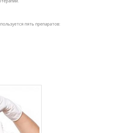
отерапии.
пользуется пять препаратов: