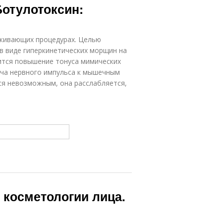
Ботулотоксин:
аживающих процедурах. Целью
в виде гиперкинетических морщин на
ится повышение тонуса мимических
ача нервного импульса к мышечным
я невозможным, она расслабляется,
в косметологии лица.