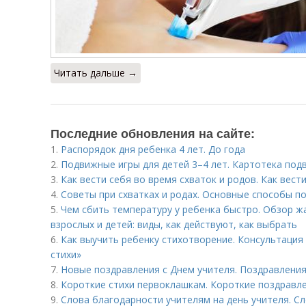
Читать дальше →
Последние обновления на сайте:
1.
Распорядок дня ребенка 4 лет. До года
2.
Подвижные игры для детей 3–4 лет. Картотека подв
3.
Как вести себя во время схваток и родов. Как вест
4.
Советы при схватках и родах. Основные способы п
5.
Чем сбить температуру у ребенка быстро. Обзор 
взрослых и детей: виды, как действуют, как выбрать
6.
Как выучить ребенку стихотворение. Консультация 
стихи»
7.
Новые поздравления с Днем учителя. Поздравления 
8.
Короткие стихи первоклашкам. Короткие поздравле
9.
Слова благодарности учителям на день учителя. С