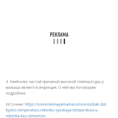
4. Наиболее частой причиной высокой температуры у
малыша является инфекция. О ней мы поговорим
подробнее.
Источник:
https://sovremennayamama.ru/novosti/kak-sbit-
bystro-temperaturu-rebenku-vysokaya-temperatura-u-
rebenka-bez-simtomov