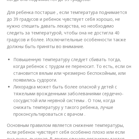
Для ребенка постарше , если температура поднимается
до 39 градусов и ребенок чувствует себя хорошо, не
нужно спешить давать лекарства, но необходимо
следить за температурой, чтобы она не достигла 40
градусов и более. Исключительные особенности также
должны быть приняты во внимание.
Повышенную температуру следует сбивать тогда,
когда ребенок с трудом ее переносит. То есть, если он
становится вялым или чрезмерно беспокойным, или
появились судороги.
Лихорадка может быть более опасной у детей с
тяжелыми врожденными заболеваниями сердечно-
сосудистой или нервной системы . О том, когда
снижать температуру у такого ребенка, лучше
проконсультироваться с врачом .
Основным правилом является снижение температуры,
если ребенок чувствует себя особенно плохо или если
она очень высокая. В других случаях организму дается