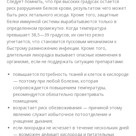
Следует помнить, что при высоких градусах остается
риск разрушения белков крови, результатом чего может
быть риск летального исхода. Кроме того, защитные
белки иммунной системы вырабатываются только в
определенном промежутке. Когда температура
превышает 38,5—39 градусов, их синтез резко
угнетается, что становится пусковым механизмом к
быстрому размножению инфекции. Кроме того,
длительная лихорадка вызывает опасные изменения в
организме, если не поддержать ситуацию препаратами:
повышается потребность тканей и клеток в кислороде
— поэтому при любой болезни, которая
сопровождается повышением температуры,
рекомендуется обязательно проветривать
помещения;
возрастает риск обезвоживания — причиной этому
явлению служит избыточное потоотделение и
учащение дыхания;
если лихорадка не исчезает в течение нескольких дней
— возможен дефицит кислорода и питательных