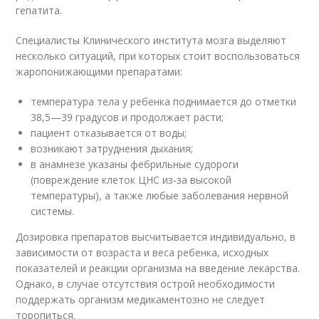
гепатита.
Специалисты Клинического института мозга выделяют
несколько ситуаций, при которых стоит воспользоваться
жаропонижающими препаратами:
температура тела у ребенка поднимается до отметки
38,5—39 градусов и продолжает расти;
пациент отказывается от воды;
возникают затруднения дыхания;
в анамнезе указаны фебрильные судороги
(повреждение клеток ЦНС из-за высокой
температуры), а также любые заболевания нервной
системы.
Дозировка препаратов высчитывается индивидуально, в
зависимости от возраста и веса ребенка, исходных
показателей и реакции организма на введение лекарства.
Однако, в случае отсутствия острой необходимости
поддержать организм медикаментозно не следует
торопиться.