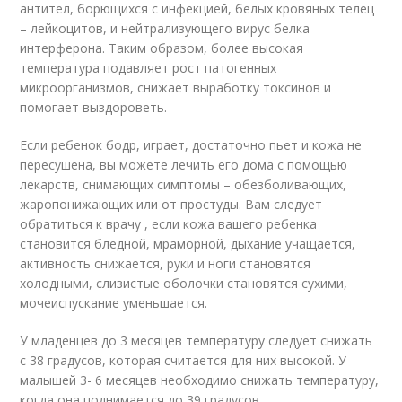
антител, борющихся с инфекцией, белых кровяных телец
– лейкоцитов, и нейтрализующего вирус белка
интерферона. Таким образом, более высокая
температура подавляет рост патогенных
микроорганизмов, снижает выработку токсинов и
помогает выздороветь.
Если ребенок бодр, играет, достаточно пьет и кожа не
пересушена, вы можете лечить его дома с помощью
лекарств, снимающих симптомы – обезболивающих,
жаропонижающих или от простуды. Вам следует
обратиться к врачу , если кожа вашего ребенка
становится бледной, мраморной, дыхание учащается,
активность снижается, руки и ноги становятся
холодными, слизистые оболочки становятся сухими,
мочеиспускание уменьшается.
У младенцев до 3 месяцев температуру следует снижать
с 38 градусов, которая считается для них высокой. У
малышей 3- 6 месяцев необходимо снижать температуру,
когда она поднимается до 39 градусов.