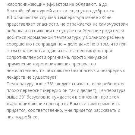
жаропонижающим эффектом не обладают, а до
ближайшей дежурной аптеки еще нужно добраться.
В большинстве случаев температура менее 38º не
представляет опасности, не отражается на самочувствии
ребенка и в снижении не нуждается. Желание родителей
добиться нормальной температуры у больного ребенка
совершенно неоправданно – дело даже не в том, что при
этом отключается один из естественных факторов
сопротивляемости организма, просто ненужное
применение жаропонижающих препаратов
нежелательно, т.к. абсолютно безопасных и безвредных
лекарств не существует.
Температуру выше 38º следует снижать, если ребенок ее
плохо переносит (нередко он так и делает). Температура
выше 39º безусловно нуждается в снижении, при этом
жаропонижающие препараты Вам все таки применять
придется, соответственно, мне придется рассказать о
них подробнее.