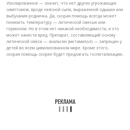
Изолированное — значит, что нет других угрожающих
симптомов, вроде неясной сыпи, выраженной одышки или
выбухания родничка. Да, скорая помощь всегда может
понизить температуру — литической смесью или
гормоном. Но в этом нет никакой необходимости, и это
может нанести вред. Препарат, составляющий основу
литической смеси — анальгин (метамизол) — запрещен у
детей во всем цивилизованном мире. Кроме этого,
скорая помощь скорее будет предлагать госпитализацию.