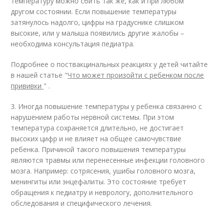
температуру можно сбить так же, как и при любом
другом состоянии. Если повышение температуры
затянулось надолго, цифры на градуснике слишком
высокие, или у малыша появились другие жалобы –
необходима консультация педиатра.
Подробнее о поствакцинальных реакциях у детей читайте
в нашей статье "
Что может произойти с ребенком после
прививки
" .
3. Иногда повышение температуры у ребенка связанно с
нарушением работы нервной системы. При этом
температура сохраняется длительно, не достигает
высоких цифр и не влияет на общее самочувствие
ребенка. Причиной такого повышения температуры
являются травмы или перенесенные инфекции головного
мозга. Например: сотрясения, ушибы головного мозга,
менингиты или энцефалиты. Это состояние требует
обращения к педиатру и неврологу, дополнительного
обследования и специфического лечения.