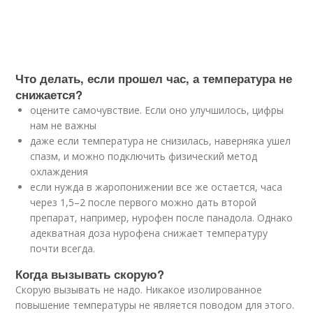
Что делать, если прошел час, а температура не
снижается?
оцените самочувствие. Если оно улучшилось, цифры
нам не важны
даже если температура не снизилась, наверняка ушел
спазм, и можно подключить физический метод
охлаждения
если нужда в жаропонижении все же остается, часа
через 1,5–2 после первого можно дать второй
препарат, например, нурофен после панадола. Однако
адекватная доза нурофена снижает температуру
почти всегда.
Когда вызывать скорую?
Скорую вызывать не надо. Никакое изолированное
повышение температуры не является поводом для этого.