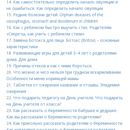
14.
Как самостоятельно определить начало овуляции и
не ошибиться. Как определить начало овуляции
15.
Редкие болезни детей. Orphan diseases of the
oesophagus, stomach and duodenum in children
16.
Как с ребенком быстро выучить стих. Родителям
«Секреты, как учить с ребенком стихи»
17.
Замена ботокса для лица. Ботокс (Botox) – основные
характеристики
18.
Развивающие игры для детей 3–4 лет с родителями
дома. Для дома
19.
Причины отеков и как с ними бороться.
20.
Что можно и чего нельзя при грудном вскармливании.
Особенности меню кормящей мамы
21.
Таблетки от ожирения название и отзывы. Эпидемия
ожирения
22.
Что подарить педагогу на День учителя. Что подарить
на День учителя от класса?
23.
Как рассказать о беременности бабушке и дедушке.
Как вы рассказали о беременности родителям?
24.
Как прикольно рассказать родителям о беременности.
Как креативно рассказать о беременности родителям