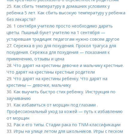
25.
Как сбить температуру в домашних условиях у
ребенка 5 лет. Как сбить высокую температуру у ребенка
без лекарств?
26.
1 сентября учителю просто необходимо дарить
цветы. Пышный букет учителю на 1 сентября —
устаревшая традиция: педагогам нужно совсем другое
27.
Сережка в ухо для похудения. Прокол трагуса для
похудения. Сережка для похудения — показания к
применению, отзывы и цена
28.
Что дарят на крестины девочке и мальчику крестные.
Что дарят на крестины крестные родители
29.
Что дарят на крестины ребенку. Что дарят на
крестины — девочке, мальчику
30.
Как выучить быстро стих ребенку. Инструкция по
заучиванию
31.
Как избавиться от морщин под глазами .
Профессиональный уход за кожей — путь к избавлению
от морщин
32.
Рак и его типы. Стадии рака по TNM-классификации
33.
Игры на улице летом для школьников. Игры с песком