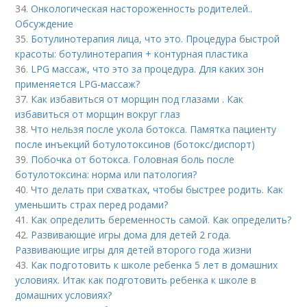
34.
Онкологическая настороженность родителей..
Обсуждение
35.
Ботулинотерапия лица, что это. Процедура быстрой
красоты: ботулинотерапия + контурная пластика
36.
LPG массаж, что это за процедура. Для каких зон
применяется LPG-массаж?
37.
Как избавиться от морщин под глазами . Как
избавиться от морщин вокруг глаз
38.
Что нельзя после укола ботокса. Памятка пациенту
после инъекций ботулотоксинов (ботокс/диспорт)
39.
Побочка от ботокса. Головная боль после
ботулотоксина: норма или патология?
40.
Что делать при схватках, чтобы быстрее родить. Как
уменьшить страх перед родами?
41.
Как определить беременность самой. Как определить?
42.
Развивающие игры дома для детей 2 года.
Развивающие игры для детей второго года жизни
43.
Как подготовить к школе ребенка 5 лет в домашних
условиях. Итак как подготовить ребенка к школе в
домашних условиях?