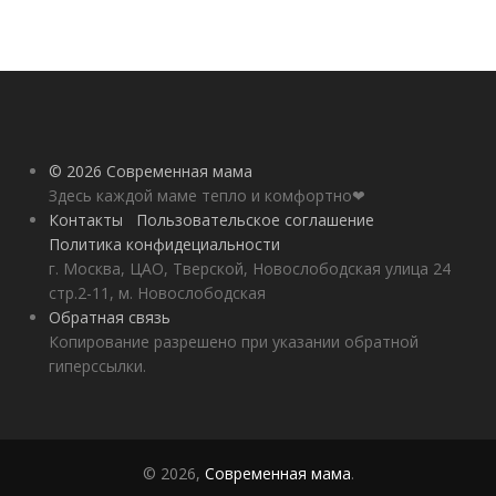
© 2026 Современная мама
Здесь каждой маме тепло и комфортно❤
Контакты
Пользовательское соглашение
Политика конфидециальности
г. Москва, ЦАО, Тверской, Новослободская улица 24
стр.2-11, м. Новослободская
Обратная связь
Копирование разрешено при указании обратной
гиперссылки.
© 2026,
Современная мама
.