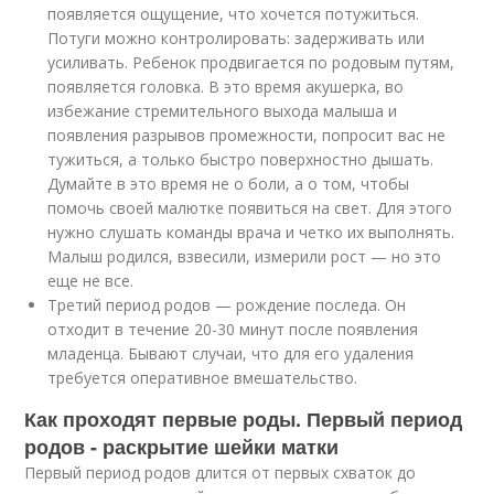
появляется ощущение, что хочется потужиться.
Потуги можно контролировать: задерживать или
усиливать. Ребенок продвигается по родовым путям,
появляется головка. В это время акушерка, во
избежание стремительного выхода малыша и
появления разрывов промежности, попросит вас не
тужиться, а только быстро поверхностно дышать.
Думайте в это время не о боли, а о том, чтобы
помочь своей малютке появиться на свет. Для этого
нужно слушать команды врача и четко их выполнять.
Малыш родился, взвесили, измерили рост — но это
еще не все.
Третий период родов — рождение последа. Он
отходит в течение 20-30 минут после появления
младенца. Бывают случаи, что для его удаления
требуется оперативное вмешательство.
Как проходят первые роды. Первый период
родов - раскрытие шейки матки
Первый период родов длится от первых схваток до