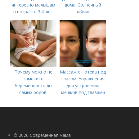
интересно малышам
дома. Солнечный
в возрасте 3-4 лет
зайчик
Почему можно не
Массаж от отека под
заметить
глазом. Упражнения
беременность до
для устранения
самых родов.
мешков под глазами
Скрытая
беременность: что
это такое, симптомы
© 2026 Современная мама