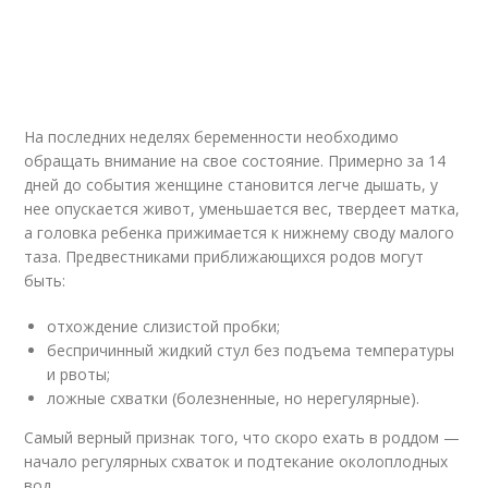
На последних неделях беременности необходимо
обращать внимание на свое состояние. Примерно за 14
дней до события женщине становится легче дышать, у
нее опускается живот, уменьшается вес, твердеет матка,
а головка ребенка прижимается к нижнему своду малого
таза. Предвестниками приближающихся родов могут
быть:
отхождение слизистой пробки;
беспричинный жидкий стул без подъема температуры
и рвоты;
ложные схватки (болезненные, но нерегулярные).
Самый верный признак того, что скоро ехать в роддом —
начало регулярных схваток и подтекание околоплодных
вод.