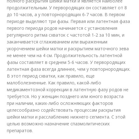
полного раскрытия шейки матки и является наиболее
продолжительным. У первородящих он составляет от 8
до 10 часов, а у повторнородящих 6-7 часов. В первом
периоде выделяют три фазы. Первая или латентная фаза
первого периода родов начинается с установления
регулярного ритма схваток с частотой 1-2 за 10 мин, и
заканчивается сглаживанием или выраженным
укорочением шейки матки и раскрытием маточного зева
не менее чем на 4 см. Продолжительность латентной
фазы составляет в среднем 5-6 часов. У первородящих
латентная фаза всегда длиннее, чем у повторнородящих.
В этот период схватки, как правило, еще
малоболезненные. Как правило, какой-либо
медикаментозной коррекции в латентную фазу родов не
требуется. Но у женщин позднего или юного возраста
при наличии, каких-либо осложняющих факторов
целесообразно содействовать процессам раскрытия
шейки матки и расслаблению нижнего сегмента. С этой
целью возможно назначение спазмолитических
препаратов.