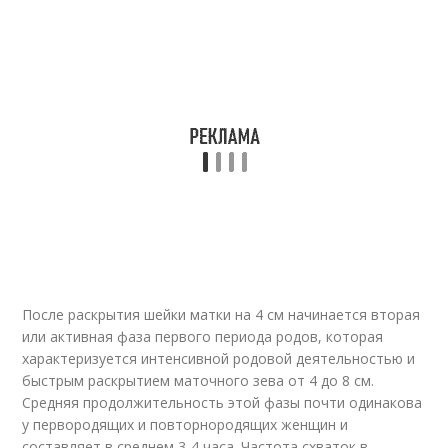
После раскрытия шейки матки на 4 см начинается вторая
или активная фаза первого периода родов, которая
характеризуется интенсивной родовой деятельностью и
быстрым раскрытием маточного зева от 4 до 8 см.
Средняя продолжительность этой фазы почти одинакова
у первородящих и повторнородящих женщин и
составляет в среднем 3-4 часа. Частота схваток в