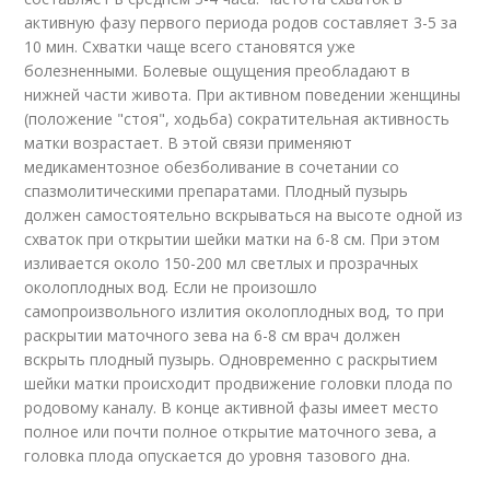
активную фазу первого периода родов составляет 3-5 за
10 мин. Схватки чаще всего становятся уже
болезненными. Болевые ощущения преобладают в
нижней части живота. При активном поведении женщины
(положение "стоя", ходьба) сократительная активность
матки возрастает. В этой связи применяют
медикаментозное обезболивание в сочетании со
спазмолитическими препаратами. Плодный пузырь
должен самостоятельно вскрываться на высоте одной из
схваток при открытии шейки матки на 6-8 см. При этом
изливается около 150-200 мл светлых и прозрачных
околоплодных вод. Если не произошло
самопроизвольного излития околоплодных вод, то при
раскрытии маточного зева на 6-8 см врач должен
вскрыть плодный пузырь. Одновременно с раскрытием
шейки матки происходит продвижение головки плода по
родовому каналу. В конце активной фазы имеет место
полное или почти полное открытие маточного зева, а
головка плода опускается до уровня тазового дна.