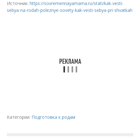
Источник:
https://sovremennayamama.ru/stati/kak-vesti-
sebya-na-rodah-poleznye-sovety-kak-vesti-sebya-pri-shvatkah
Категории:
Подготовка к родам