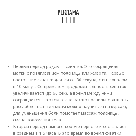
Первый период родов — схватки. Это сокращения
матки с потягиванием поясницы или живота. Первые
настоящие схватки длятся от 30 секунд, с интервалом
в 10 минут. Со временем продолжительность схваток
увеличивается (до 60 сек), а время между ними
сокращается. На этом этапе важно правильно дышать,
расслабляться (техникам можно научиться на курсах),
для уменьшения боли помогает массаж поясницы,
смена положения тела.
Второй период намного короче первого и составляет
в среднем 1-1,5 часа. В это время во время схватки