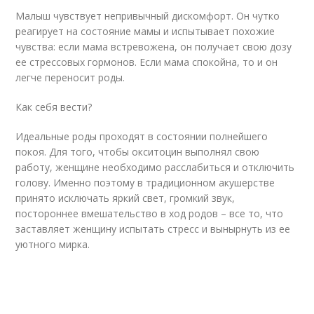
Малыш чувствует непривычный дискомфорт. Он чутко
реагирует на состояние мамы и испытывает похожие
чувства: если мама встревожена, он получает свою дозу
ее стрессовых гормонов. Если мама спокойна, то и он
легче переносит роды.
Как себя вести?
Идеальные роды проходят в состоянии полнейшего
покоя. Для того, чтобы окситоцин выполнял свою
работу, женщине необходимо расслабиться и отключить
голову. Именно поэтому в традиционном акушерстве
принято исключать яркий свет, громкий звук,
постороннее вмешательство в ход родов – все то, что
заставляет женщину испытать стресс и вынырнуть из ее
уютного мирка.