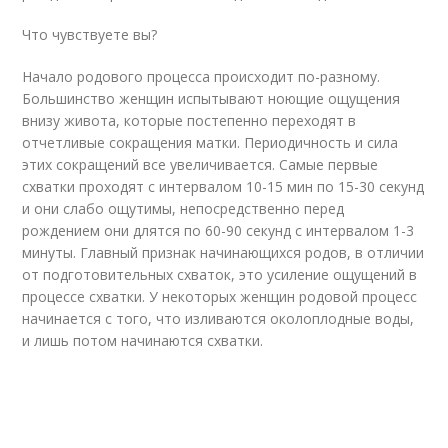
Что чувствуете вы?
Начало родового процесса происходит по-разному.
Большинство женщин испытывают ноющие ощущения
внизу живота, которые постепенно переходят в
отчетливые сокращения матки. Периодичность и сила
этих сокращений все увеличивается. Самые первые
схватки проходят с интервалом 10-15 мин по 15-30 секунд
и они слабо ощутимы, непосредственно перед
рождением они длятся по 60-90 секунд с интервалом 1-3
минуты. Главный признак начинающихся родов, в отличии
от подготовительных схваток, это усиление ощущений в
процессе схватки. У некоторых женщин родовой процесс
начинается с того, что изливаются околоплодные воды,
и лишь потом начинаются схватки.