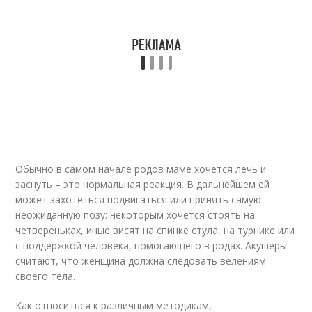
Обычно в самом начале родов маме хочется лечь и
заснуть – это нормальная реакция. В дальнейшем ей
может захотеться подвигаться или принять самую
неожиданную позу: некоторым хочется стоять на
четвереньках, иные висят на спинке стула, на турнике или
с поддержкой человека, помогающего в родах. Акушеры
считают, что женщина должна следовать велениям
своего тела.
Как относиться к различным методикам,