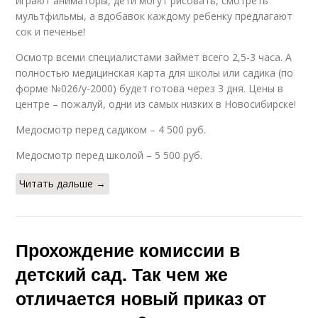
играют аниматоры, дети могут рисовать, смотреть
мультфильмы, а вдобавок каждому ребенку предлагают
сок и печенье!
Осмотр всеми специалистами займет всего 2,5-3 часа. А
полностью медицинская карта для школы или садика (по
форме №026/у-2000) будет готова через 3 дня. Цены в
центре – пожалуй, одни из самых низких в Новосибирске!
Медосмотр перед садиком – 4 500 руб.
Медосмотр перед школой – 5 500 руб.
Читать дальше →
Прохождение комиссии в
детский сад. Так чем же
отличается новый приказ от