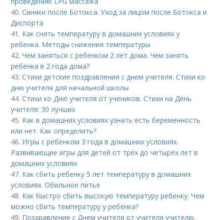
проведению LPG массажа
40.
Синяки после Ботокса. Уход за лицом после Ботокса и
Диспорта
41.
Как снять температуру в домашних условиях у
ребенка. Методы снижения температуры
42.
Чем заняться с ребенком 2 лет дома. Чем занять
ребёнка в 2 года дома?
43.
Стихи детские поздравления с днем учителя. Стихи ко
дню учителя для начальной школы
44.
Стихи ко Дню учителя от учеников. Стихи на День
учителя: 30 лучших
45.
Как в домашних условиях узнать есть беременность
или нет. Как определить?
46.
Игры с ребенком 3 года в домашних условиях.
Развивающие игры для детей от трёх до четырёх лет в
домашних условиях
47.
Как сбить ребенку 5 лет температуру в домашних
условиях. Обильное питье
48.
Как быстро сбить высокую температуру ребенку. Чем
можно сбить температуру у ребёнка?
49.
Поздравление с Днем учителя от учителя учителю.