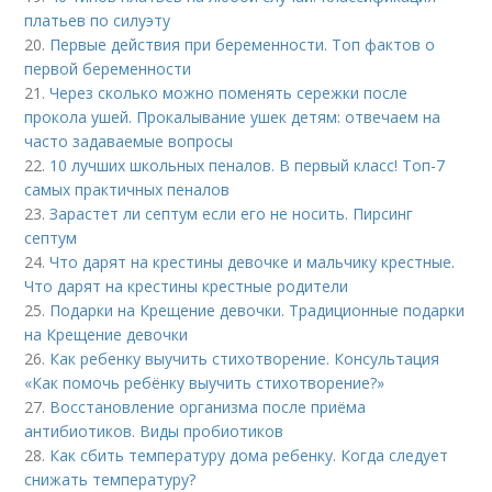
платьев по силуэту
20.
Первые действия при беременности. Топ фактов о
первой беременности
21.
Через сколько можно поменять сережки после
прокола ушей. Прокалывание ушек детям: отвечаем на
часто задаваемые вопросы
22.
10 лучших школьных пеналов. В первый класс! Топ-7
самых практичных пеналов
23.
Зарастет ли септум если его не носить. Пирсинг
септум
24.
Что дарят на крестины девочке и мальчику крестные.
Что дарят на крестины крестные родители
25.
Подарки на Крещение девочки. Традиционные подарки
на Крещение девочки
26.
Как ребенку выучить стихотворение. Консультация
«Как помочь ребёнку выучить стихотворение?»
27.
Восстановление организма после приёма
антибиотиков. Виды пробиотиков
28.
Как сбить температуру дома ребенку. Когда следует
снижать температуру?