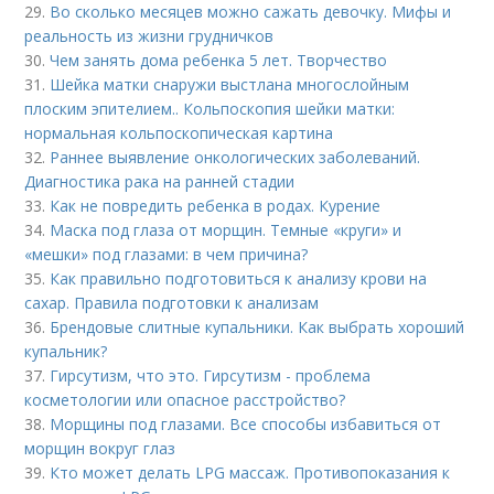
29.
Во сколько месяцев можно сажать девочку. Мифы и
реальность из жизни грудничков
30.
Чем занять дома ребенка 5 лет. Творчество
31.
Шейка матки снаружи выстлана многослойным
плоским эпителием.. Кольпоскопия шейки матки:
нормальная кольпоскопическая картина
32.
Раннее выявление онкологических заболеваний.
Диагностика рака на ранней стадии
33.
Как не повредить ребенка в родах. Курение
34.
Маска под глаза от морщин. Темные «круги» и
«мешки» под глазами: в чем причина?
35.
Как правильно подготовиться к анализу крови на
сахар. Правила подготовки к анализам
36.
Брендовые слитные купальники. Как выбрать хороший
купальник?
37.
Гирсутизм, что это. Гирсутизм - проблема
косметологии или опасное расстройство?
38.
Морщины под глазами. Все способы избавиться от
морщин вокруг глаз
39.
Кто может делать LPG массаж. Противопоказания к