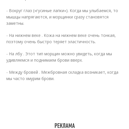
- Вокруг глаз («гусиные лапки»). Когда мы улыбаемся, то
мышцы напрягаются, и морщинки сразу становятся
заметны.
- На нижнем веке . Кожа на нижнем веке очень тонкая,
поэтому очень быстро теряет эластичность.
- На лбу . Этот тип морщин можно увидеть, когда мы
удивляемся и поднимаем брови вверх.
- Между бровей . Межбровная складка возникает, когда
мы часто хмурим брови.