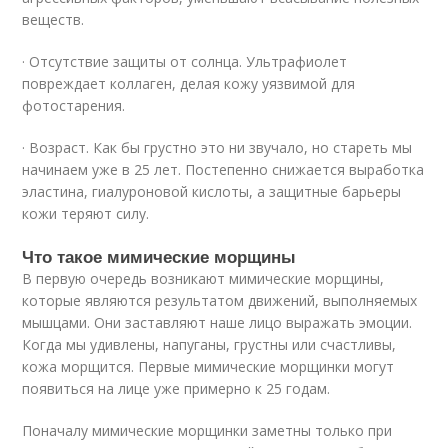
веществ.
· Отсутствие защиты от солнца. Ультрафиолет
повреждает коллаген, делая кожу уязвимой для
фотостарения.
· Возраст. Как бы грустно это ни звучало, но стареть мы
начинаем уже в 25 лет. Постепенно снижается выработка
эластина, гиалуроновой кислоты, а защитные барьеры
кожи теряют силу.
Что такое мимические морщины
В первую очередь возникают мимические морщины,
которые являются результатом движений, выполняемых
мышцами. Они заставляют наше лицо выражать эмоции.
Когда мы удивлены, напуганы, грустны или счастливы,
кожа морщится. Первые мимические морщинки могут
появиться на лице уже примерно к 25 годам.
Поначалу мимические морщинки заметны только при