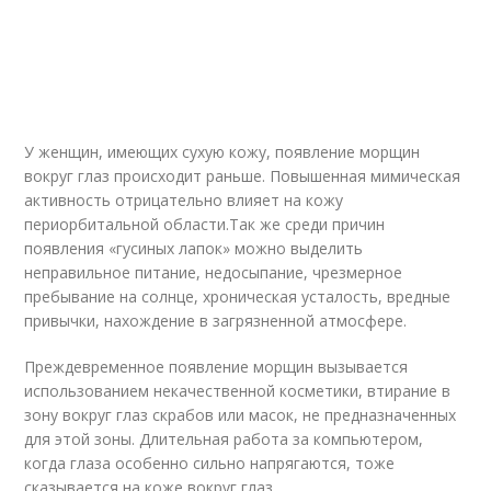
У женщин, имеющих сухую кожу, появление морщин
вокруг глаз происходит раньше. Повышенная мимическая
активность отрицательно влияет на кожу
периорбитальной области.Так же среди причин
появления «гусиных лапок» можно выделить
неправильное питание, недосыпание, чрезмерное
пребывание на солнце, хроническая усталость, вредные
привычки, нахождение в загрязненной атмосфере.
Преждевременное появление морщин вызывается
использованием некачественной косметики, втирание в
зону вокруг глаз скрабов или масок, не предназначенных
для этой зоны. Длительная работа за компьютером,
когда глаза особенно сильно напрягаются, тоже
сказывается на коже вокруг глаз.