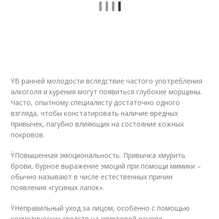
ŸВ ранней молодости вследствие частого употребления
алкоголя и курения могут появиться глубокие морщины.
Часто, опытному специалисту достаточно одного
взгляда, чтобы констатировать наличие вредных
привычек, пагубно влияющих на состояние кожных
покровов.
ŸПовышенная эмоциональность. Привычка хмурить
брови, бурное выражение эмоций при помощи мимики –
обычно называют в числе естественных причин
появления «гусиных лапок».
ŸНеправильный уход за лицом, особенно с помощью
косметических средств на спиртовой основе.