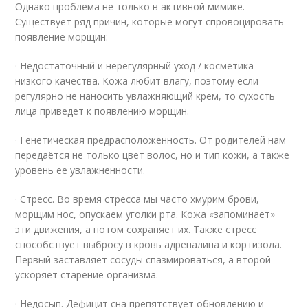
Однако проблема не только в активной мимике.
Существует ряд причин, которые могут спровоцировать
появление морщин:
· Недостаточный и нерегулярный уход / косметика
низкого качества. Кожа любит влагу, поэтому если
регулярно не наносить увлажняющий крем, то сухость
лица приведет к появлению морщин.
· Генетическая предрасположенность. От родителей нам
передаётся не только цвет волос, но и тип кожи, а также
уровень ее увлажненности.
· Стресс. Во время стресса мы часто хмурим брови,
морщим нос, опускаем уголки рта. Кожа «запоминает»
эти движения, а потом сохраняет их. Также стресс
способствует выбросу в кровь адреналина и кортизола.
Первый заставляет сосуды спазмироваться, а второй
ускоряет старение организма.
· Недосып. Дефицит сна препятствует обновлению и