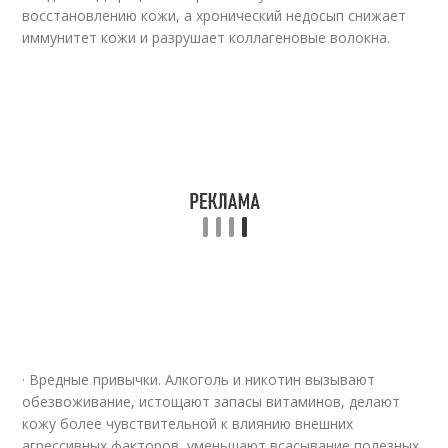
восстановлению кожи, а хронический недосып снижает
иммунитет кожи и разрушает коллагеновые волокна.
· Вредные привычки. Алкоголь и никотин вызывают
обезвоживание, истощают запасы витаминов, делают
кожу более чувствительной к влиянию внешних
агрессивных факторов, уменьшают всасывание полезных