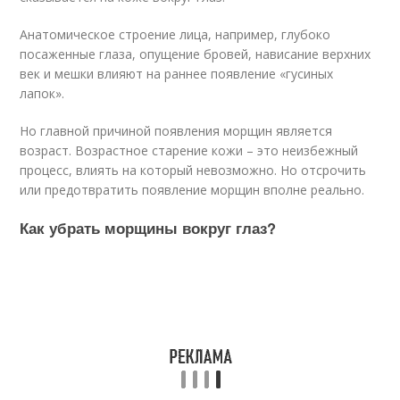
Анатомическое строение лица, например, глубоко
посаженные глаза, опущение бровей, нависание верхних
век и мешки влияют на раннее появление «гусиных
лапок».
Но главной причиной появления морщин является
возраст. Возрастное старение кожи – это неизбежный
процесс, влиять на который невозможно. Но отсрочить
или предотвратить появление морщин вполне реально.
Как убрать морщины вокруг глаз?