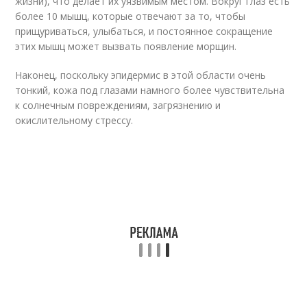
жизни), что делает их уязвимым местом. Вокруг глаз есть
более 10 мышц, которые отвечают за то, чтобы
прищуриваться, улыбаться, и постоянное сокращение
этих мышц может вызвать появление морщин.
Наконец, поскольку эпидермис в этой области очень
тонкий, кожа под глазами намного более чувствительна
к солнечным повреждениям, загрязнению и
окислительному стрессу.