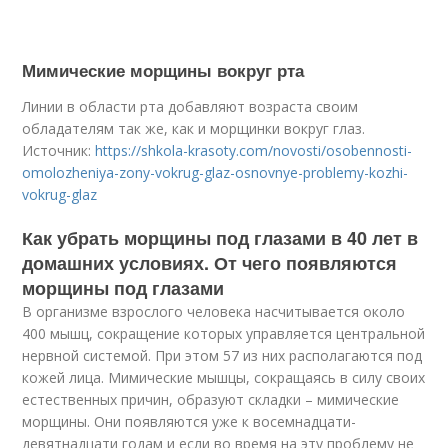
Мимические морщины вокруг рта
Линии в области рта добавляют возраста своим
обладателям так же, как и морщинки вокруг глаз.
Источник:
https://shkola-krasoty.com/novosti/osobennosti-
omolozheniya-zony-vokrug-glaz-osnovnye-problemy-kozhi-
vokrug-glaz
Как убрать морщины под глазами в 40 лет в
домашних условиях. От чего появляются
морщины под глазами
В организме взрослого человека насчитывается около
400 мышц, сокращение которых управляется центральной
нервной системой. При этом 57 из них располагаются под
кожей лица. Мимические мышцы, сокращаясь в силу своих
естественных причин, образуют складки – мимические
морщины. Они появляются уже к восемнадцати-
девятнадцати годам и если во время на эту проблему не