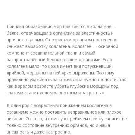
Причина образования морщин таится в коллагене –
белке, отвечающем в организме за эластичность и
прочность дермы. С возрастом организм постепенно
снижает выработку коллагена. Коллаген — основной
компонент соединительной ткани и самый
распространённый белок в нашем организме. Если
коллагена мало, то кожа имеет вид потускневший,
дряблой, морщины на ней ярко выражены. Поэтому
правильно ухаживать за кожей лица нужно с юности, так
как в зрелом возрасте убрать глубокие морщины под
глазами станет делом хлопотным и затратным.
В один ряд с возрастным понижением коллагена в
организме можно поставить неправильное или плохое
питание. От того, что мы употребляем в пищу зависит не
только состояние внутренних органов, но и наша
внешность и даже настроение.