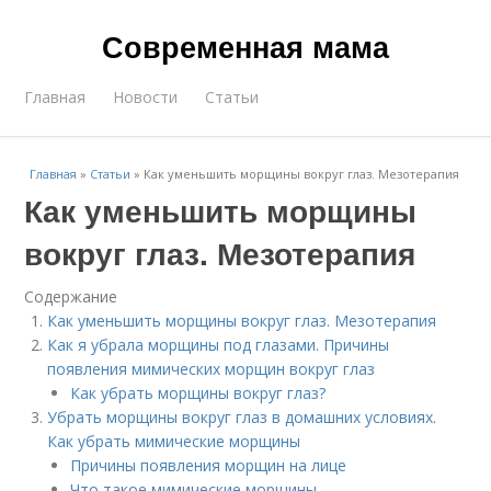
Современная мама
Главная
Новости
Статьи
Главная
»
Статьи
»
Как уменьшить морщины вокруг глаз. Мезотерапия
Как уменьшить морщины
вокруг глаз. Мезотерапия
Содержание
Как уменьшить морщины вокруг глаз. Мезотерапия
Как я убрала морщины под глазами. Причины
появления мимических морщин вокруг глаз
Как убрать морщины вокруг глаз?
Убрать морщины вокруг глаз в домашних условиях.
Как убрать мимические морщины
Причины появления морщин на лице
Что такое мимические морщины