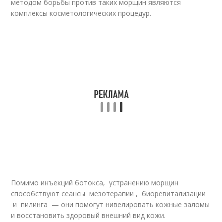
методом борьбы против таких морщин являются
комплексы косметологических процедур.
Помимо инъекций ботокса, устранению морщин
способствуют сеансы мезотерапии , биоревитализации
и пилинга — они помогут нивелировать кожные заломы
и восстановить здоровый внешний вид кожи.