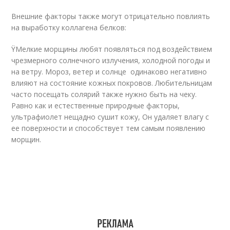
Внешние факторы также могут отрицательно повлиять
на выработку коллагена белков:
ŸМелкие морщины любят появляться под воздействием
чрезмерного солнечного излучения, холодной погоды и
на ветру. Мороз, ветер и солнце ­ одинаково негативно
влияют на состояние кожных покровов. Любительницам
часто посещать солярий также нужно быть на чеку.
Равно как и естественные природные факторы,
ультрафиолет нещадно сушит кожу, Он удаляет влагу с
ее поверхности и способствует тем самым появлению
морщин.