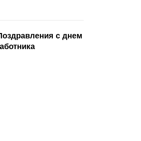
Поздравления с днем
работника