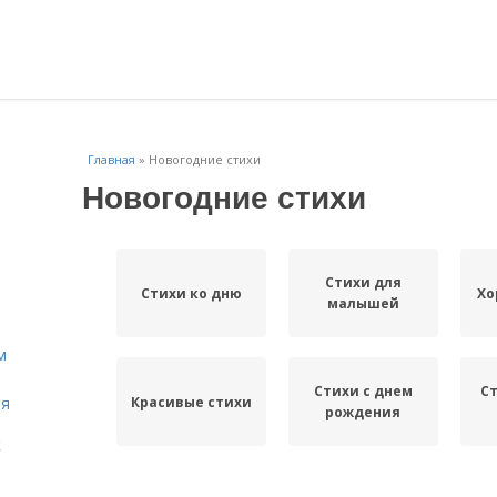
Главная
»
Новогодние стихи
Новогодние стихи
Стихи для
Стихи ко дню
Хо
малышей
м
Стихи с днем
Ст
Красивые стихи
ля
рождения
к