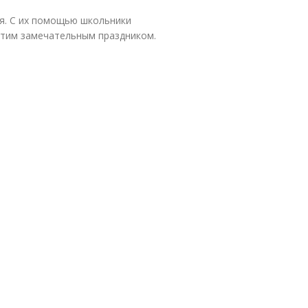
ля. С их помощью школьники
 этим замечательным праздником.