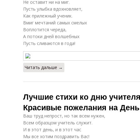
Не оставит ни на миг.
Пусть улыбка вдохновляет,
Как прилежный ученик.
Вмиг мечтаний самых смелых
Воплотится череда,
А потоки дней волшебных
Пусть сливаются в года!
Читать дальше →
Лучшие стихи ко дню учителя
Красивые пожелания на День
Ваш труд непрост, но так всем нужен,
Всем образцом учитель служит.
И в этот день, и в этот час
Мы все хотим поздравить Вас!