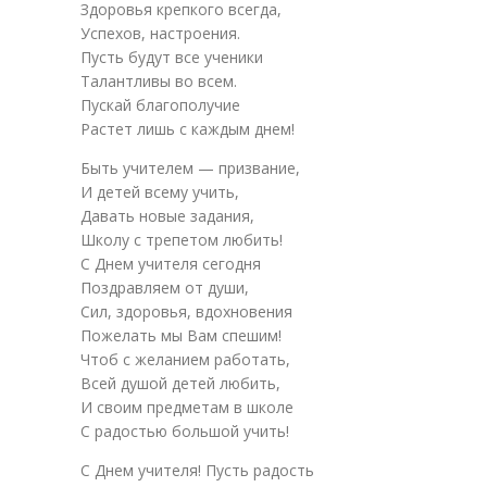
Здоровья крепкого всегда,
Успехов, настроения.
Пусть будут все ученики
Талантливы во всем.
Пускай благополучие
Растет лишь с каждым днем!
Быть учителем — призвание,
И детей всему учить,
Давать новые задания,
Школу с трепетом любить!
С Днем учителя сегодня
Поздравляем от души,
Сил, здоровья, вдохновения
Пожелать мы Вам спешим!
Чтоб с желанием работать,
Всей душой детей любить,
И своим предметам в школе
С радостью большой учить!
С Днем учителя! Пусть радость