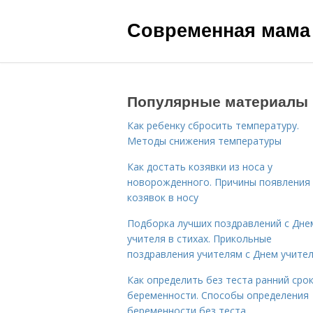
Современная мама
Популярные материалы
Как ребенку сбросить температуру.
Методы снижения температуры
Как достать козявки из носа у
новорожденного. Причины появления
козявок в носу
Подборка лучших поздравлений с Дне
учителя в стихах. Прикольные
поздравления учителям с Днем учите
Как определить без теста ранний сро
беременности. Способы определения
беременности без теста