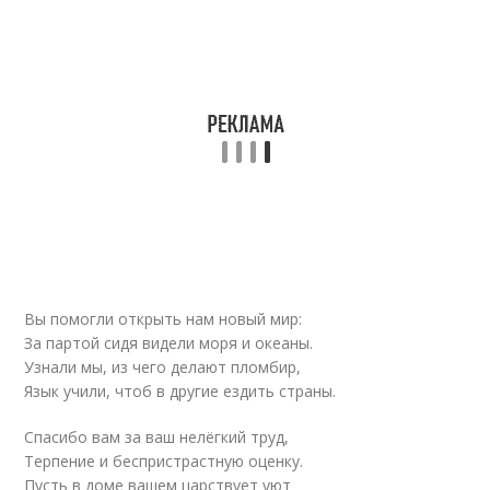
Вы помогли открыть нам новый мир:
За партой сидя видели моря и океаны.
Узнали мы, из чего делают пломбир,
Язык учили, чтоб в другие ездить страны.
Спасибо вам за ваш нелёгкий труд,
Терпение и беспристрастную оценку.
Пусть в доме вашем царствует уют