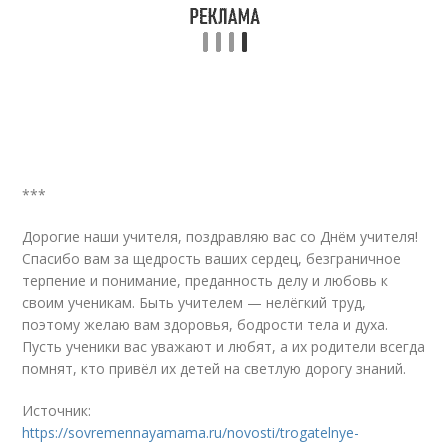
***
Дорогие наши учителя, поздравляю вас со Днём учителя!
Спасибо вам за щедрость ваших сердец, безграничное
терпение и понимание, преданность делу и любовь к
своим ученикам. Быть учителем — нелёгкий труд,
поэтому желаю вам здоровья, бодрости тела и духа.
Пусть ученики вас уважают и любят, а их родители всегда
помнят, кто привёл их детей на светлую дорогу знаний.
Источник:
https://sovremennayamama.ru/novosti/trogatelnye-