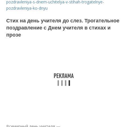
pozdravleniya-s-dnem-uchitelya-v-stihah-trogatelnye-
pozdravleniya-ko-dnyu
Стих на день учителя до слез. Трогательное
поздравление с Днем учителя в стихах и
прозе
Всемирный день учителя —