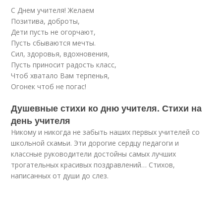
С Днем учителя! Желаем
Позитива, доброты,
Дети пусть не огорчают,
Пусть сбываются мечты.
Сил, здоровья, вдохновения,
Пусть приносит радость класс,
Чтоб хватало Вам терпенья,
Огонек чтоб не погас!
Душевные стихи ко дню учителя. Стихи на
день учителя
Никому и никогда не забыть наших первых учителей со
школьной скамьи. Эти дорогие сердцу педагоги и
классные руководители достойны самых лучших
трогательных красивых поздравлений… Стихов,
написанных от души до слез.