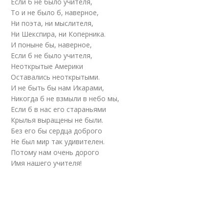
Если б не было учителя,
То и не было б, наверное,
Ни поэта, ни мыслителя,
Ни Шекспира, ни Коперника.
И поныне бы, наверное,
Если б не было учителя,
Неоткрытые Америки
Оставались неоткрытыми.
И не быть бы нам Икарами,
Никогда б не взмыли в небо мы,
Если б в нас его стараньями
Крылья выращены не были.
Без его бы сердца доброго
Не был мир так удивителен.
Потому нам очень дорого
Имя нашего учителя!