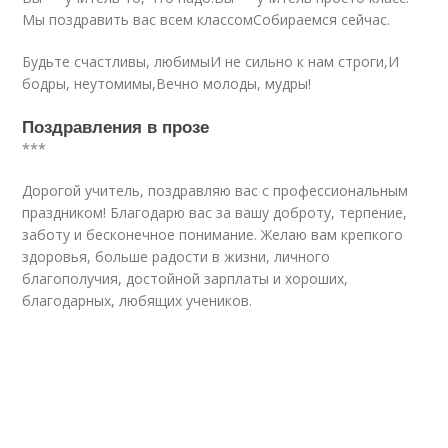
Мы поздравить вас всем классомСобираемся сейчас.
Будьте счастливы, любимыИ не сильно к нам строги,И
бодры, неутомимы,Вечно молоды, мудры!
Поздравления в прозе
***
Дорогой учитель, поздравляю вас с профессиональным
праздником! Благодарю вас за вашу доброту, терпение,
заботу и бесконечное понимание. Желаю вам крепкого
здоровья, больше радости в жизни, личного
благополучия, достойной зарплаты и хороших,
благодарных, любящих учеников.