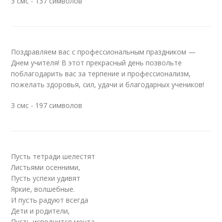
3 смс - 137 символов
Поздравляем вас с профессиональным праздником —
Днем учителя! В этот прекрасный день позвольте
поблагодарить вас за терпение и профессионализм,
пожелать здоровья, сил, удачи и благодарных учеников!
3 смс - 197 символов
Пусть тетради шелестят
Листьями осенними,
Пусть успехи удивят
Яркие, волшебные.
И пусть радуют всегда
Дети и родители,
Пусть исполнится мечта.