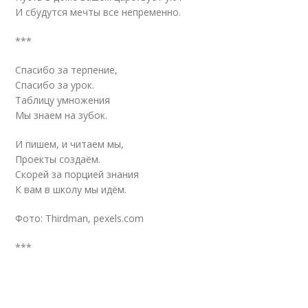
И сбудутся мечты все непременно.
***
Спасибо за терпение,
Спасибо за урок.
Таблицу умножения
Мы знаем на зубок.
И пишем, и читаем мы,
Проекты создаём.
Скорей за порцией знания
К вам в школу мы идём.
Фото: Thirdman, pexels.com
***