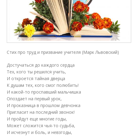
Стих про труд и призвание учителя (Марк Львовский)
Достучаться до каждого сердца
Тех, кого ты решился учить,
И откроется тайная дверца
К душам тех, кого смог полюбить!
И какой-то проспавший мальчишка
Опоздает на первый урок,
И проказница в прошлом девчонка
Пригласит на последний звонок!
И пройдут еще многие годы,
Может сложится чья-то судьба,
И исчезнут и боль, и невзгоды,