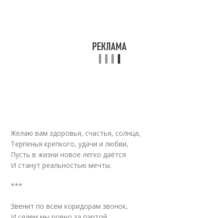
Желаю вам здоровья, счастья, солнца,
Терпенья крепкого, удачи и любви,
Пусть в жизни новое легко даётся
И станут реальностью мечты.
***
Звенит по всем коридорам звонок,
И сядем мы ровно за партой.