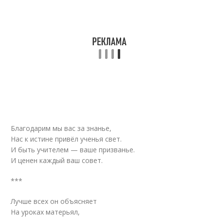
Благодарим мы вас за знанье,
Нас к истине привёл ученья свет.
И быть учителем — ваше призванье.
И ценен каждый ваш совет.
***
Лучше всех он объясняет
На уроках матерьял,