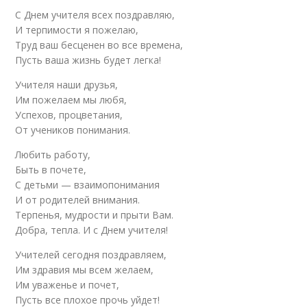
С Днем учителя всех поздравляю,
И терпимости я пожелаю,
Труд ваш бесценен во все времена,
Пусть ваша жизнь будет легка!
Учителя наши друзья,
Им пожелаем мы любя,
Успехов, процветания,
От учеников понимания.
Любить работу,
Быть в почете,
С детьми — взаимопонимания
И от родителей внимания.
Терпенья, мудрости и прыти Вам.
Добра, тепла. И с Днем учителя!
Учителей сегодня поздравляем,
Им здравия мы всем желаем,
Им уваженье и почет,
Пусть все плохое прочь уйдет!