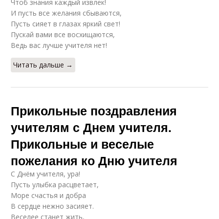
Чтоб знания каждый извлек!
И пусть все желания сбываются,
Пусть сияет в глазах яркий свет!
Пускай вами все восхищаются,
Ведь вас лучше учителя нет!
Читать дальше →
Прикольные поздравления
учителям с Днем учителя.
Прикольные и веселые
пожелания ко Дню учителя
С Днём учителя, ура!
Пусть улыбка расцветает,
Море счастья и добра
В сердце нежно засияет.
Веселее станет жить,