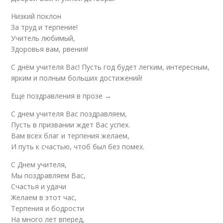
Низкий поклон
За труд и терпение!
Учитель любимый,
Здоровья вам, рвения!
С днём учителя Вас! Пусть год будет легким, интересным,
ярким и полным больших достижений!
Еще поздравления в прозе →
С днем учителя Вас поздравляем,
Пусть в призвании ждет Вас успех.
Вам всех благ и терпения желаем,
И путь к счастью, чтоб был без помех.
С Днем учителя,
Мы поздравляем Вас,
Счастья и удачи
Желаем в этот час,
Терпения и бодрости
На много лет вперед,