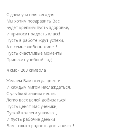
С днем учителя сегодня
Мы хотим поздравить Вас!
Будет крепким пусть здоровье,
И приносит радость класс!
Пусть в работе ждут успехи,
А в семье любовь живет!
Пусть счастливые моменты
Принесет учебный год!
4 смс - 203 символа
Желаем Вам всегда цвести
И каждым мигом наслаждаться,
С улыбкой знания нести,
Легко всех целей добиваться!
Пусть ценят Вас ученики,
Пускай коллеги уважают,
И пусть рабочие деньки
Вам только радость доставляют!