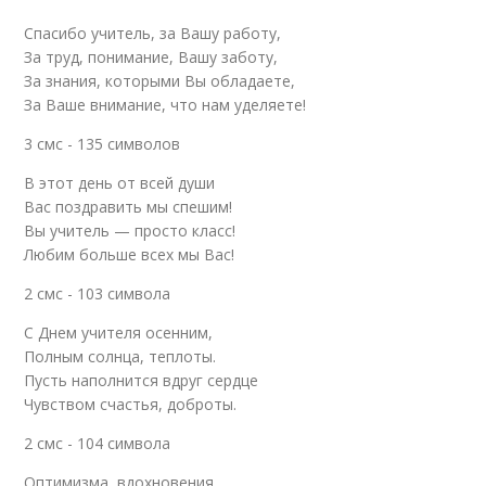
Спасибо учитель, за Вашу работу,
За труд, понимание, Вашу заботу,
За знания, которыми Вы обладаете,
За Ваше внимание, что нам уделяете!
3 смс - 135 символов
В этот день от всей души
Вас поздравить мы спешим!
Вы учитель — просто класс!
Любим больше всех мы Вас!
2 смс - 103 символа
С Днем учителя осенним,
Полным солнца, теплоты.
Пусть наполнится вдруг сердце
Чувством счастья, доброты.
2 смс - 104 символа
Оптимизма, вдохновения,