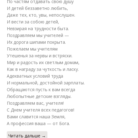
По частям отдавать свою душу
И детей беззаветно любить,
Даже тех, кто, увы, непослушен.
И вести за собою детей,
Невзирая на трудности быта.
Поздравляем мы учителей —
Их дорога шипами покрыта.
Пожелаем мы учителям
Утешенья за нервы и встряски.
Мир и радость их светлым домам,
Как в награду за чуткость и ласку.
Адекватных условий труда
И нормальной, достойной зарплаты.
Обращаются пусть к вам всегда
Любопытные детские взгляды.
Поздравляем вас, учителя!
С Днем учителя всех педагогов!
Вами славится наша Земля,
А профессия ваша — от Бога.
Читать дальше →