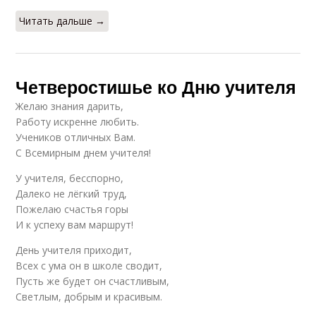
Читать дальше →
Четверостишье ко Дню учителя
Желаю знания дарить,
Работу искренне любить.
Учеников отличных Вам.
С Всемирным днем учителя!
У учителя, бесспорно,
Далеко не лёгкий труд,
Пожелаю счастья горы
И к успеху вам маршрут!
День учителя приходит,
Всех с ума он в школе сводит,
Пусть же будет он счастливым,
Светлым, добрым и красивым.