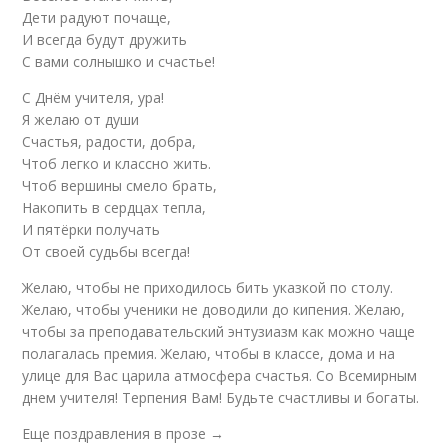
Дети радуют почаще,
И всегда будут дружить
С вами солнышко и счастье!
С Днём учителя, ура!
Я желаю от души
Счастья, радости, добра,
Чтоб легко и классно жить.
Чтоб вершины смело брать,
Накопить в сердцах тепла,
И пятёрки получать
От своей судьбы всегда!
Желаю, чтобы не приходилось бить указкой по столу.
Желаю, чтобы ученики не доводили до кипения. Желаю,
чтобы за преподавательский энтузиазм как можно чаще
полагалась премия. Желаю, чтобы в классе, дома и на
улице для Вас царила атмосфера счастья. Со Всемирным
днем учителя! Терпения Вам! Будьте счастливы и богаты.
Еще поздравления в прозе →