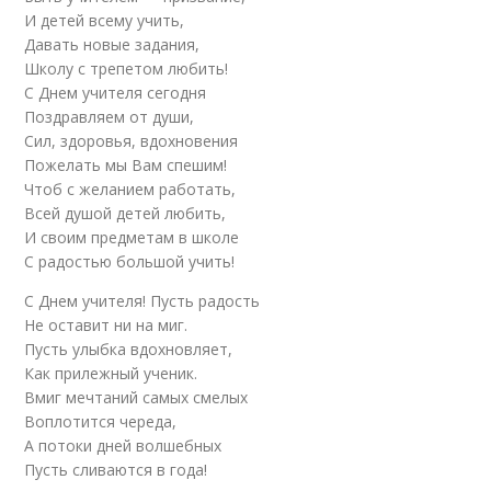
И детей всему учить,
Давать новые задания,
Школу с трепетом любить!
С Днем учителя сегодня
Поздравляем от души,
Сил, здоровья, вдохновения
Пожелать мы Вам спешим!
Чтоб с желанием работать,
Всей душой детей любить,
И своим предметам в школе
С радостью большой учить!
С Днем учителя! Пусть радость
Не оставит ни на миг.
Пусть улыбка вдохновляет,
Как прилежный ученик.
Вмиг мечтаний самых смелых
Воплотится череда,
А потоки дней волшебных
Пусть сливаются в года!