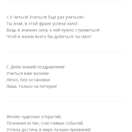
« У читься! Учиться! Еще раз учиться!»
Ты знай, в этой фразе успеха залог.
Ведь в знаниях сила, к ней нужно стремиться!
Чтоб в жизни всего бы добиться ты смог!
С Днём знаний поздравляем!
Учиться вам желаем
Легко, без остановки
Лишь только на пятёрки!
Желаю чудесных открытий,
Познания истин, счастливых событий.
Успеха достичь в мире лучших призваний.