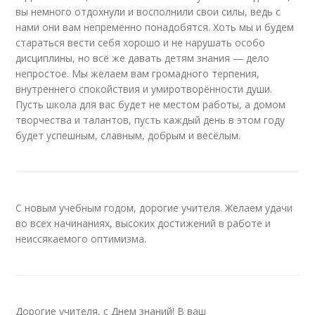
вы немного отдохнули и восполнили свои силы, ведь с
нами они вам непременно понадобятся. Хоть мы и будем
стараться вести себя хорошо и не нарушать особо
дисциплины, но всё же давать детям знания — дело
непростое. Мы желаем вам громадного терпения,
внутреннего спокойствия и умиротворённости души.
Пусть школа для вас будет не местом работы, а домом
творчества и талантов, пусть каждый день в этом году
будет успешным, славным, добрым и весёлым.
С новым учебным годом, дорогие учителя. Желаем удачи
во всех начинаниях, высоких достижений в работе и
неиссякаемого оптимизма.
Дорогие учителя, с Днем знаний! В ваш