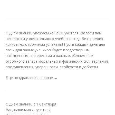
С Днём знаний, уважаемые наши учителя! Желаем вам
весёлого и увлекательного учебного года без громких
криков, но с громкими успехами! Пусть каждый день для
вас и для ваших учеников будет плодотворным,
насыщенным, интересным и важным. Желаем вам
огромного запаса моральных и физических сил, терпения,
воодушевления, уверенности, стойкости и доброты!
Еще поздравления в прозе →
С Днем знаний, с 1 Сентября
Вас, наши милые учителя!