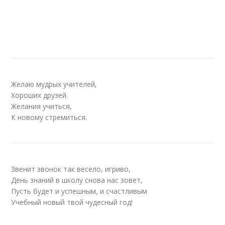
Желаю мудрых учителей,
Хороших друзей.
Желания учиться,
К новому стремиться.
Звенит звонок так весело, игриво,
День знаний в школу снова нас зовет,
Пусть будет и успешным, и счастливым
Учебный новый твой чудесный год!