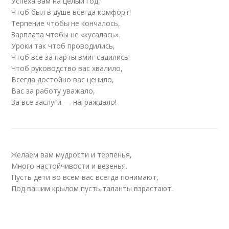
Успеха вам на целый год,
Чтоб был в душе всегда комфорт!
Терпение чтобы не кончалось,
Зарплата чтобы не «кусалась».
Уроки так чтоб проводились,
Чтоб все за парты вмиг садились!
Чтоб руководство вас хвалило,
Всегда достойно вас ценило,
Вас за работу уважало,
За все заслуги — награждало!
Желаем вам мудрости и терпенья,
Много настойчивости и везенья.
Пусть дети во всем вас всегда понимают,
Под вашим крылом пусть таланты взрастают.