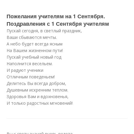
Пожелания учителям на 1 Сентября.
Поздравления с 1 Сентября учителям
Пускай сегодня, в светлый праздник,
Ваши сбываются мечты.
А небо будет всегда ясным
На Вашем жизненном пути!
Пускай учебный новый год
Наполнится весельем.
И радуют ученики
Отличным поведеньем!
Делитесь Вы всегда добром,
Душевным искренним теплом.
Здоровья Вам и вдохновенья,
И только радостных мгновений!
Вы к свету знаний вновь ведете