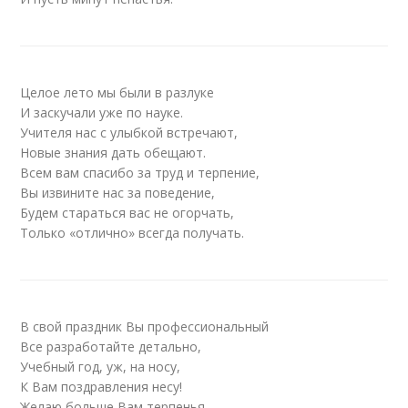
Целое лето мы были в разлуке
И заскучали уже по науке.
Учителя нас с улыбкой встречают,
Новые знания дать обещают.
Всем вам спасибо за труд и терпение,
Вы извините нас за поведение,
Будем стараться вас не огорчать,
Только «отлично» всегда получать.
В свой праздник Вы профессиональный
Все разработайте детально,
Учебный год, уж, на носу,
К Вам поздравления несу!
Желаю больше Вам терпенья,