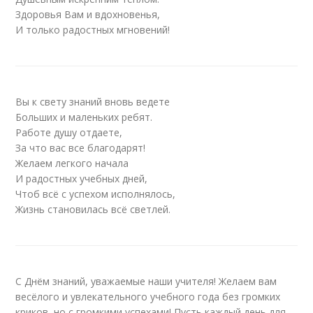
Здоровья Вам и вдохновенья,
И только радостных мгновений!
Вы к свету знаний вновь ведете
Больших и маленьких ребят.
Работе душу отдаете,
За что вас все благодарят!
Желаем легкого начала
И радостных учебных дней,
Чтоб всё с успехом исполнялось,
Жизнь становилась всё светлей.
С Днём знаний, уважаемые наши учителя! Желаем вам
весёлого и увлекательного учебного года без громких
криков, но с громкими успехами! Пусть каждый день для