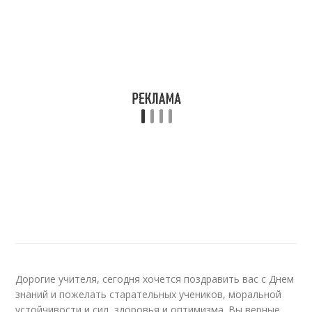
Дорогие учителя, сегодня хочется поздравить вас с Днем
знаний и пожелать старательных учеников, моральной
устойчивости и сил, здоровья и оптимизма. Вы верные