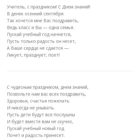
Учитель, с праздником! С Днем знаний!
В денек осенний сентября
Так хочется мне Вас поздравить,
Ведь класс и Вы — одна семья.
Пускай учебный год начнется,
Пусть только радость он несет,
А Ваше сердце не сдается —
Ликует, празднует, поет!
С чудесным праздником, днем знаний,
Позвольте нам вас всех поздравить,
Здоровья, счастья пожелать
И никогда не унывать.
Пусть дети будут все послушны
И будет вместе вам не скучно,
Пускай учебный новый год
Почет и радость принесет.