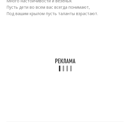
Много настойчивости и везенья.
Пусть дети во всем вас всегда понимают,
Под вашим крылом пусть таланты взрастают.