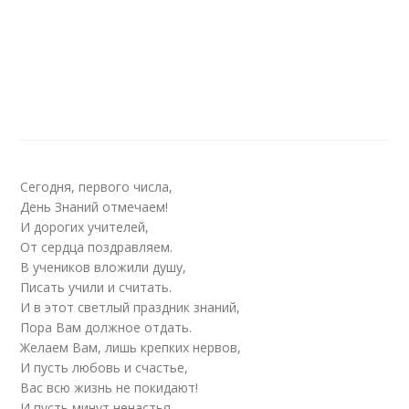
Сегодня, первого числа,
День Знаний отмечаем!
И дорогих учителей,
От сердца поздравляем.
В учеников вложили душу,
Писать учили и считать.
И в этот светлый праздник знаний,
Пора Вам должное отдать.
Желаем Вам, лишь крепких нервов,
И пусть любовь и счастье,
Вас всю жизнь не покидают!
И пусть минут ненастья.