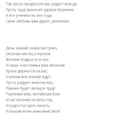
Так пусть профессия вас радует всегда,
Пусть труд приносит удовлетворение.
А все ученики во все года
Свою любовь вам дарят, уважение.
День знаний снова наступил,
Окончен месяц отпусков.
Желаем бодрости и сил,
И лишь счастливых вам звонков!
Уроки держатся на вас,
Ученики все знаний ждут.
Пусть радуют занятия вас,
Оценен будет вклад и труд!
Терпения вам, житейских благ
И настроения на весь год.
И радостно урок начать,
Услышав всем знакомый звон!