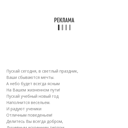
Пускай сегодня, в светлый праздник,
Ваши сбываются мечты.
А небо будет всегда ясным
На Вашем жизненном пути!
Пускай учебный новый год
Наполнится весельем.
И радуют ученики
Отличным поведеньем!
Делитесь Вы всегда добром,
Душевным искренним теплом.