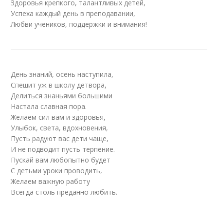
Здоровья крепкого, талантливых детей,
Успеха каждый день в преподавании,
Любви учеников, поддержки и внимания!
День знаний, осень наступила,
Спешит уж в школу детвора,
Делиться знаньями большими
Настала славная пора.
Желаем сил вам и здоровья,
Улыбок, света, вдохновения,
Пусть радуют вас дети чаще,
И не подводит пусть терпение.
Пускай вам любопытно будет
С детьми уроки проводить,
Желаем важную работу
Всегда столь преданно любить.