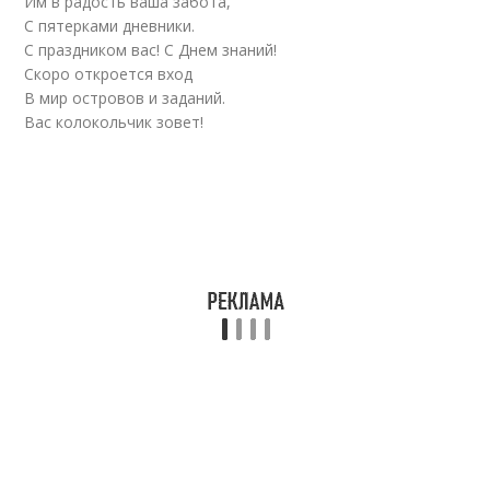
Им в радость ваша забота,
С пятерками дневники.
С праздником вас! С Днем знаний!
Скоро откроется вход
В мир островов и заданий.
Вас колокольчик зовет!