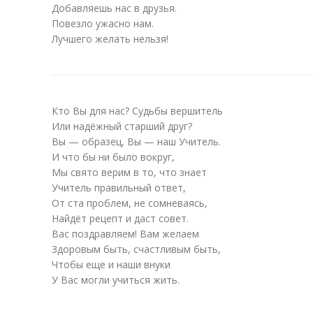
Добавляешь нас в друзья.
Повезло ужасно нам.
Лучшего желать нельзя!
Кто Вы для нас? Судьбы вершитель
Или надёжный старший друг?
Вы — образец, Вы — наш Учитель.
И что бы ни было вокруг,
Мы свято верим в то, что знает
Учитель правильный ответ,
От ста проблем, не сомневаясь,
Найдёт рецепт и даст совет.
Вас поздравляем! Вам желаем
Здоровым быть, счастливым быть,
Чтобы еще и наши внуки
У Вас могли учиться жить.