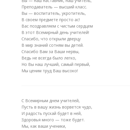
Вы — наш наставник, наш учитель,
Преподаватель — высший класс.
Вы — воспитатель, укротитель,
В своем предмете просто ас!
Вас поздравляем с чистым сердцем
В этот Всемирный день учителей!
Спасибо, что открыли дверцу
В мир знаний сотням вы детей.
Спасибо Вам за Ваши нервы,
Ведь не всегда было легко,
Но Вы наш лучший, самый первый,
Мы ценим труд Ваш высоко!
С Всемирным днем учителей,
Пусть в вашу жизнь ворвется чудо,
И радость пускай будет в ней,
Здоровья много — тоже будет.
Мы, как ваши ученики,