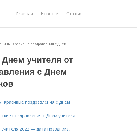
Главная
Новости
Статьи
ченицы. Красивые поздравления с Днем
 Днем учителя от
авления с Днем
ков
ы. Красивые поздравления с Днем
откие поздравления с Днем учителя
 учителя 2022 — дата праздника,