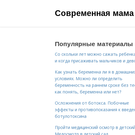
Современная мама
Популярные материалы
Со скольки лет можно сажать ребенка
и когда присаживать мальчиков и дев
Как узнать беременна ли я в домашни
условиях. Можно ли определить
беременность на раннем сроке без те
как понять, беременна или нет?
Осложнения от ботокса. Побочные
эффекты и противопоказания к введе
ботулотоксина
Пройти медицинский осмотр в детский
Медосмотр в детский сад