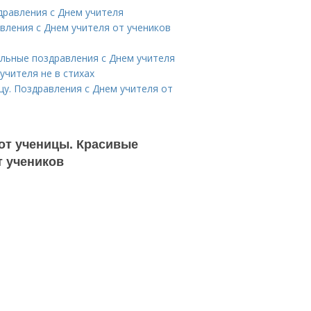
дравления с Днем учителя
вления с Днем учителя от учеников
льные поздравления с Днем учителя
учителя не в стихах
у. Поздравления с Днем учителя от
от ученицы. Красивые
т учеников