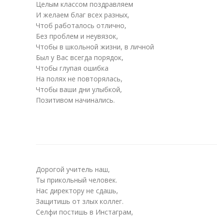
Целым классом поздравляем
И желаем благ всех разных,
Чтоб работалось отлично,
Без проблем и неувязок,
Чтобы в школьной жизни, в личной
Был у Вас всегда порядок,
Чтобы глупая ошибка
На полях не повторялась,
Чтобы ваши дни улыбкой,
Позитивом начинались.
Дорогой учитель наш,
Ты прикольный человек.
Нас директору не сдашь,
Защитишь от злых коллег.
Селфи постишь в Инстаграм,