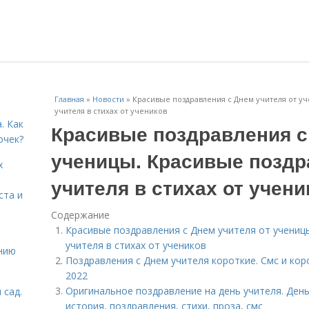
Главная
»
Новости
»
Красивые поздравления с Днем учителя от у
учителя в стихах от учеников
. Как
Красивые поздравления с
очек?
ученицы. Красивые поздр
х
учителя в стихах от учени
ста и
Содержание
Красивые поздравления с Днем учителя от учениц
учителя в стихах от учеников
нию
Поздравления с Днем учителя короткие. Смс и кор
2022
Оригинальное поздравление на день учителя. День
 сад.
история, поздравления, стихи, проза, смс