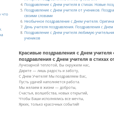
Поздравление с Днем учителя в стихах. Новые поз
Поздравление с Днем учителя от учеников. Поздра
о что
своими словами
Необычное поздравление с Днем учителя. Оригина
День учителя поздравления. Поздравления с Днем 
.
Поздравление с Днем учителя любимую учительниц
на
учеников
Красивые поздравления с Днем учителя 
поздравления с Днем учителя в стихах о
Лучезарной теплотой, Вы окружили нас,
Дарите — лишь радость и заботу,
С Днем Учителя! Мы поздравляем Вас,
Пусть удачей наполняется работа.
Мы желаем в жизни — доброты,
Счастья, волшебства, новых открытий,
Чтобы Ваши исполнялись все мечты,
Ярких, только красочных событий!