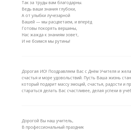
Так за труды вам благодарны.
Ведь ваши знания глубоки,
А от улыбки лучезарной
Вашей — мы расцветаем, и вперёд
Готовы покорять вершины,
Нас жажда к знаниям зовет,
И не боимся мы рутины!
Дорогая ИО! Поздравляем Вас с Днём Учителя и жела
счастья и море удовольствий. Пусть Ваша жизнь ст
который подарит массу эмоций, счастья, радости и 
стараться делать Вас счастливее, делая успехи в учё
Дорогой Вы наш учитель,
В профессиональный праздник