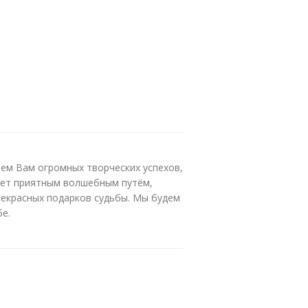
ем Вам огромных творческих успехов,
анет приятным волшебным путём,
прекрасных подарков судьбы. Мы будем
бе.