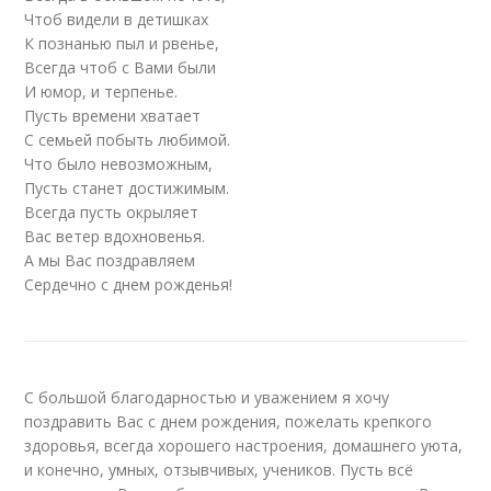
Чтоб видели в детишках
К познанью пыл и рвенье,
Всегда чтоб с Вами были
И юмор, и терпенье.
Пусть времени хватает
С семьей побыть любимой.
Что было невозможным,
Пусть станет достижимым.
Всегда пусть окрыляет
Вас ветер вдохновенья.
А мы Вас поздравляем
Сердечно с днем рожденья!
С большой благодарностью и уважением я хочу
поздравить Вас с днем рождения, пожелать крепкого
здоровья, всегда хорошего настроения, домашнего уюта,
и конечно, умных, отзывчивых, учеников. Пусть всё