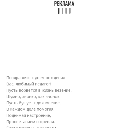
Поздравляю с днем рождения
Вас, любимый педагог!
Пусть ворвётся в жизнь везение,
Шумно, звонко, как звонок.
Пусть бушует вдохновение,
В каждом деле помогая,
Поднимая настроение,
Процветанием согревая.
Будто школьные тетради,