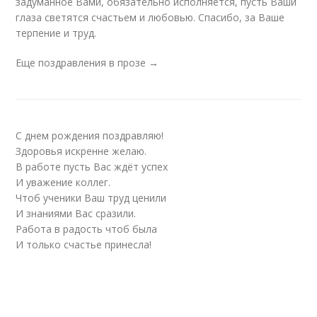
задуманное Вами, обязательно исполняется, пусть Ваши
глаза светятся счастьем и любовью. Спасибо, за Ваше
терпение и труд.
Еще поздравления в прозе →
С днем рождения поздравляю!
Здоровья искренне желаю.
В работе пусть Вас ждёт успех
И уважение коллег.
Чтоб ученики Ваш труд ценили
И знаниями Вас сразили.
Работа в радость чтоб была
И только счастье принесла!