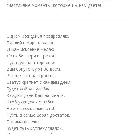
счастливые моменты, которые Вы нам даете!
С днем рожденья поздравляю,
Лучший в мире педагог,
И Вам искренне желаю
Жить без горя и тревог!
Пусть удача и терпенье
Вам сопутствуют во всём,
Расцветает настроенье,
Статус крепнет с каждым днём!
Будет добрая улыбка
Каждый день Ваш начинать,
Чтоб учащихся ошибки
Не хотелось замечать!
Пусть в семье царят достаток,
Понимание, уют,
Будет путь к успеху гладок,