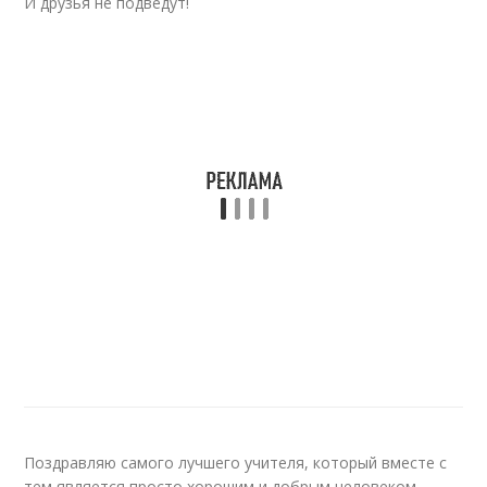
И друзья не подведут!
Поздравляю самого лучшего учителя, который вместе с
тем является просто хорошим и добрым человеком,