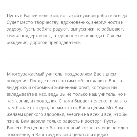
Пусть в Вашей нелегкой, но такой нужной работе всегда
будет место творчеству, вдохновению, энергичности и
задору. Пусть ребята радуют, выпускники не забывают,
семья поддерживает, а здоровье не подводит. С днем
рождения, дорогой преподаватель!
Многоуважаемый учитель, поздравляем Вас с днем
рождения! Прежде всего, хотим поблагодарить Вас за
выдержку и огромный жизненный опыт, который Вы
вкладываете в нас, ведь Вы не только наш учитель, но и
наставник, и проводник. С нами бывает нелегко, и за это
нам бывает стыдно, но мы за это Вас и ценим. Мы Вам
желаем крепкого здоровья, энергии на всех и все, чтобы
жизнь Вам дарила только радость и восторг. Пусть
Вашего бесценного багажа знаний коснется еще не одно
поколение, а Ваш труд высоко ценится и щедро