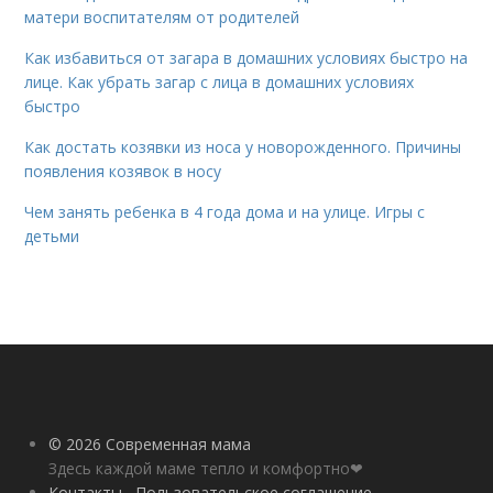
матери воспитателям от родителей
Как избавиться от загара в домашних условиях быстро на
лице. Как убрать загар с лица в домашних условиях
быстро
Как достать козявки из носа у новорожденного. Причины
появления козявок в носу
Чем занять ребенка в 4 года дома и на улице. Игры с
детьми
© 2026 Современная мама
Здесь каждой маме тепло и комфортно❤
Контакты
Пользовательское соглашение