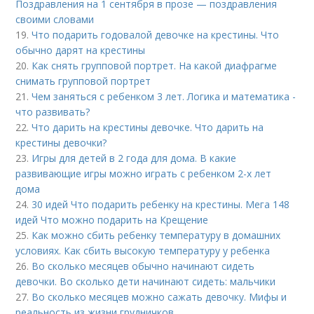
Поздравления на 1 сентября в прозе — поздравления
своими словами
19.
Что подарить годовалой девочке на крестины. Что
обычно дарят на крестины
20.
Как снять групповой портрет. На какой диафрагме
снимать групповой портрет
21.
Чем заняться с ребенком 3 лет. Логика и математика -
что развивать?
22.
Что дарить на крестины девочке. Что дарить на
крестины девочки?
23.
Игры для детей в 2 года для дома. В какие
развивающие игры можно играть с ребенком 2-х лет
дома
24.
30 идей Что подарить ребенку на крестины. Мега 148
идей Что можно подарить на Крещение
25.
Как можно сбить ребенку температуру в домашних
условиях. Как сбить высокую температуру у ребенка
26.
Во сколько месяцев обычно начинают сидеть
девочки. Во сколько дети начинают сидеть: мальчики
27.
Во сколько месяцев можно сажать девочку. Мифы и
реальность из жизни грудничков