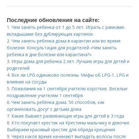
Последние обновления на сайте:
1.
Чем занять ребенка от 1 до 5 лет. Играть с рамками-
вкладышами без дублирующих картинок
2.
Чем занять ребенка дома в карантин или во время
болезни. Консультация для родителей «Чем занять
ребенка в дни болезни или карантина?»
3.
Игры дома для ребенка 2 лет. Лучшие игры для детей и
родителей
4.
Все ли LPG одинаково полезны. Мифы об LPG-1. LPG и
влияние на сосуды
5.
Пожелания на 1 сентября учителю короткие. Веселые
поздравление учителям 1 сентября
6.
Чем занять ребёнка дома. 50 способов, как
организовать досуг с детьми дома
7.
Какие бывают развивающие игры для детей в 3 года
8.
Кто покупает крестик на Крестины мальчику и девочке.
Выбираем красивый крестик для обряда крещения
9.
Через какое время начинают выпадать волосы после