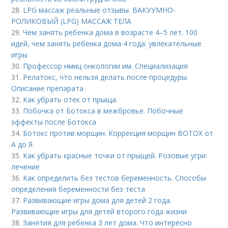
28.
LPG массаж реальные отзывы. ВАКУУМНО-
РОЛИКОВЫЙ (LPG) МАССАЖ ТЕЛА
29.
Чем занять ребенка дома в возрасте 4–5 лет. 100
идей, чем занять ребенка дома 4 года: увлекательные
игры
30.
Профессор нмиц онкологии им. Специализация
31.
Релатокс, что нельзя делать после процедуры.
Описание препарата
32.
Как убрать отек от прыща.
33.
Побочка от Ботокса в межбровье. Побочные
эффекты после Ботокса
34.
Ботокс против морщин. Коррекция морщин BOTOX от
А до Я
35.
Как убрать красные точки от прыщей. Розовые угри:
лечение
36.
Как определить без тестов беременность. Способы
определения беременности без теста
37.
Развивающие игры дома для детей 2 года.
Развивающие игры для детей второго года жизни
38.
Занятия для ребенка 3 лет дома. Что интересно