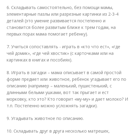
6. Складывать самостоятельно, без помощи мамы,
элементарные пазлы или разрезные картинки из 2-3-4
деталей (это умение развивается постепенно и
становится более развитым ближе к трем годам, на
первых порах мама помогает ребенку).
7. Учиться сопоставлять - играть в «кто что ест», «где
чей домик», «где чей хвостик» (с карточками или на
картинках в книгах и пособиях).
8. Играть в загадки – мама описывает в самой простой
форме предмет или животное, ребенок угадывает его по
описанию (например – маленький, пушистенький, с
длинными белыми ушками, вот так прыгает и ест
морковку, кто это? Кто говорит «му-му» и дает молоко? И
т.п. Постепенно можно усложнять загадки).
9. Угадывать животное по описанию.
10. Складывать друг в друга несколько матрешек,