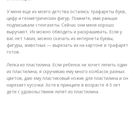
У меня еще из моего детства остались трафареты букв,
цифр и геометрических фигур. Помните, ими раньше
подписывали стенгазеты. Сейчас они меня хорошо
выручают. Их можно обводить и раскрашивать. Если у
вас нет таких, можно скачать из интернета буквы,
фигуры, животных — вырезать их на картоне и трафарет
готов.
Лепка из пластилина. Если ребенок не хочет лепить один
из пластилина, я скручиваю ему много колбасок разных
цветов, даю ему пластиковый ножик для пластилина и он
нарезает кусочки. Хотя в принципе в возрасте 4-5 лет
дети с удовольствием лепят из пластилина.