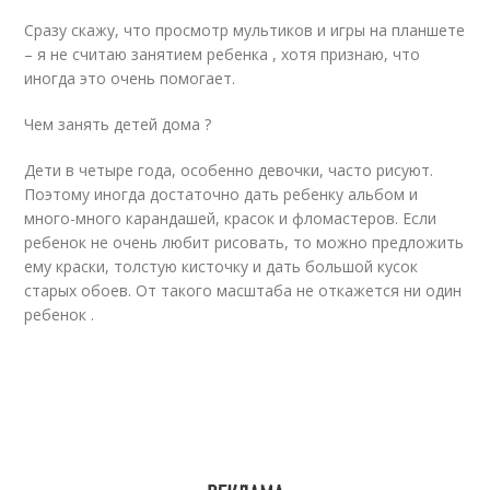
Сразу скажу, что просмотр мультиков и игры на планшете
– я не считаю занятием ребенка , хотя признаю, что
иногда это очень помогает.
Чем занять детей дома ?
Дети в четыре года, особенно девочки, часто рисуют.
Поэтому иногда достаточно дать ребенку альбом и
много-много карандашей, красок и фломастеров. Если
ребенок не очень любит рисовать, то можно предложить
ему краски, толстую кисточку и дать большой кусок
старых обоев. От такого масштаба не откажется ни один
ребенок .