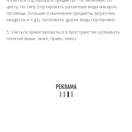
4.Учиться сортировать предметы – по величине, по
цвету, по типу (сортировать различные виды макарон,
пуговицы, большие и маленькие предметы (кружочки,
квадраты и т.д.)), пробовать другие виды сортировки.
5. Учиться ориентироваться в пространстве (усваивать
понятия выше, ниже, право, лево).