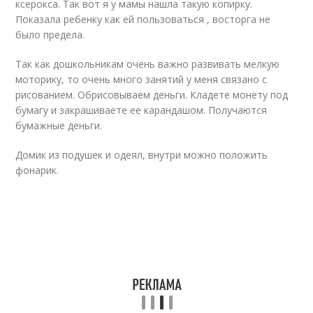
ксерокса. Так вот я у мамы нашла такую копирку.
Показала ребенку как ей пользоваться , восторга не
было предела.
Так как дошкольникам очень важно развивать мелкую
моторику, то очень много занятий у меня связано с
рисованием. Обрисовываем деньги. Кладете монету под
бумагу и закрашиваете ее карандашом. Получаются
бумажные деньги.
Домик из подушек и одеял, внутри можно положить
фонарик.