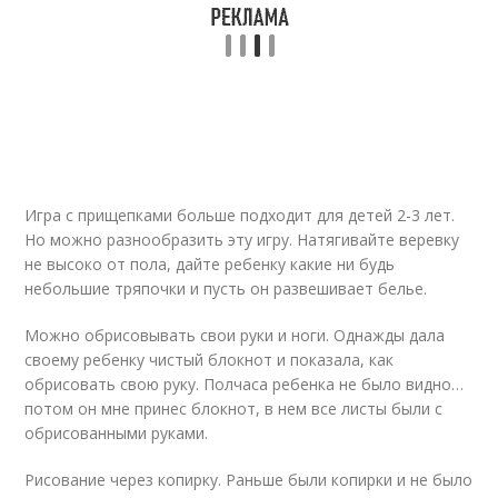
Игра с прищепками больше подходит для детей 2-3 лет.
Но можно разнообразить эту игру. Натягивайте веревку
не высоко от пола, дайте ребенку какие ни будь
небольшие тряпочки и пусть он развешивает белье.
Можно обрисовывать свои руки и ноги. Однажды дала
своему ребенку чистый блокнот и показала, как
обрисовать свою руку. Полчаса ребенка не было видно…
потом он мне принес блокнот, в нем все листы были с
обрисованными руками.
Рисование через копирку. Раньше были копирки и не было