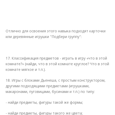
Отлично для освоения этого навыка подходят карточки
или деревянные игрушки "Подбери группу":
17. Классификация предметов - играть в игру «что в этой
комнате?» (найди, что в этой комнате круглое? Что в этой
комнате мягкое и т.п.).
18. Игры с блоками Дьенеша, с простым конструктором,
другими подходящими предметами (игрушками,
макаронами, пуговицами, бусинами и т.п.) по типу:
- найди предметы, фигуры такой же формы;
- найди предметы, фигуры такого же цвета;