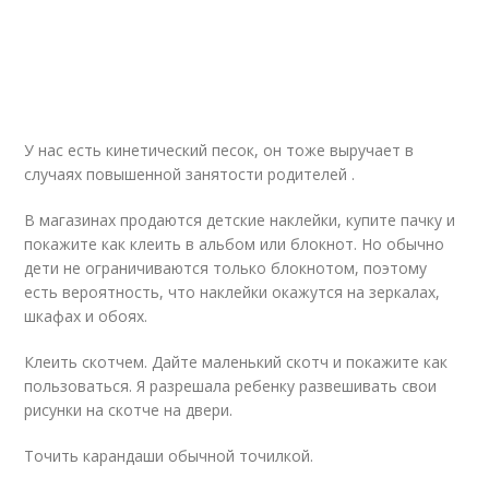
У нас есть кинетический песок, он тоже выручает в
случаях повышенной занятости родителей .
В магазинах продаются детские наклейки, купите пачку и
покажите как клеить в альбом или блокнот. Но обычно
дети не ограничиваются только блокнотом, поэтому
есть вероятность, что наклейки окажутся на зеркалах,
шкафах и обоях.
Клеить скотчем. Дайте маленький скотч и покажите как
пользоваться. Я разрешала ребенку развешивать свои
рисунки на скотче на двери.
Точить карандаши обычной точилкой.