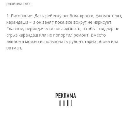
развиваться.
1. Рисование. Дать ребенку альбом, краски, фломастеры,
карандаши – и он занят пока все вокруг не изрисует.
Главное, периодически поглядывать, чтобы тоддлер не
сгрыз карандаш или не попортил ремонт. Вместо
альбома можно использовать рулон старых обоев или
ватман.