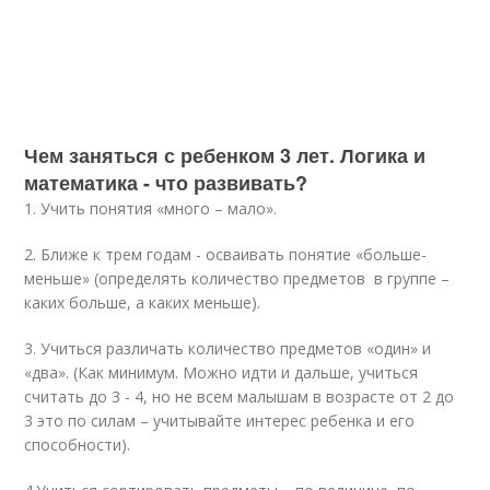
Чем заняться с ребенком 3 лет. Логика и
математика - что развивать?
1. Учить понятия «много – мало».
2. Ближе к трем годам - осваивать понятие «больше-
меньше» (определять количество предметов в группе –
каких больше, а каких меньше).
3. Учиться различать количество предметов «один» и
«два». (Как минимум. Можно идти и дальше, учиться
считать до 3 - 4, но не всем малышам в возрасте от 2 до
3 это по силам – учитывайте интерес ребенка и его
способности).