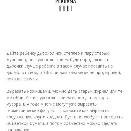
Дайте ребенку дырокол или степлер и пару старых
журналов, он с удовольствием будет проделывать
дырочки. Лучше ребенка в таком случае посадить не
далеко от себя, чтобы он вам занавески не продырявил,
пока вы заняты .
Вырезать ножницами. Можно дать старый журнал или те
же обои. Дети с удовольствием нарежут вам горы
мусора. В 4 года многие могут уже вырезать
геометрические фигуры — покажите как вырезать
треугольник, круг и квадрат. Пусть попробуют повторить
из цветной бумаги, а потом совместно можно сделать
аппликации.