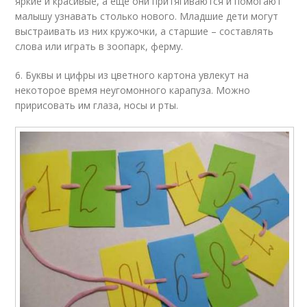
яркие и красивые, а еще они притягиваются и помогают
малышу узнавать столько нового. Младшие дети могут
выстраивать из них кружочки, а старшие – составлять
слова или играть в зоопарк, ферму.
6. Буквы и цифры из цветного картона увлекут на
некоторое время неугомонного карапуза. Можно
пририсовать им глаза, носы и рты.