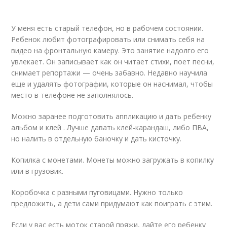
У меня есть старый телефон, но в рабочем состоянии.
Ребенок любит фотографировать или снимать себя на
видео
на фронтальную камеру. Это занятие надолго его
увлекает. Он записывает как он читает стихи, поет песни,
снимает репортажи — очень забавно. Недавно научила
еще и удалять фотографии, которые он наснимал, чтобы
место в телефоне не заполнялось.
Можно заранее подготовить аппликацию и дать ребенку
альбом и клей . Лучше давать клей-карандаш, либо ПВА,
но налить в отдельную баночку и дать кисточку.
Копилка с монетами. Монеты можно загружать в копилку
или в грузовик.
Коробочка с разными пуговицами. Нужно только
предложить, а дети сами придумают как поиграть с этим.
Если у вас есть моток старой пряжи, дайте его ребенку