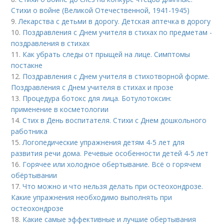
Стихи о войне (Великой Отечественной, 1941-1945)
9.
Лекарства с детьми в дорогу. Детская аптечка в дорогу
10.
Поздравления с Днем учителя в стихах по предметам -
поздравления в стихах
11.
Как убрать следы от прыщей на лице. Симптомы
постакне
12.
Поздравления с Днем учителя в стихотворной форме.
Поздравления с Днем учителя в стихах и прозе
13.
Процедура ботокс для лица. Ботулотоксин:
применение в косметологии
14.
Стих в День воспитателя. Стихи с Днем дошкольного
работника
15.
Логопедические упражнения детям 4-5 лет для
развития речи дома. Речевые особенности детей 4-5 лет
16.
Горячее или холодное обертывание. Всё о горячем
обёртывании
17.
Что можно и что нельзя делать при остеохондрозе.
Какие упражнения необходимо выполнять при
остеохондрозе
18.
Какие самые эффективные и лучшие обертывания