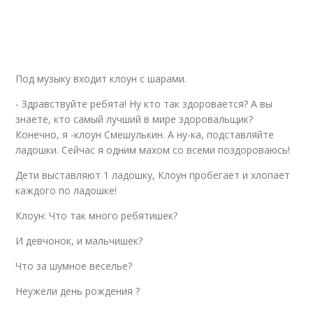
Под музыку входит клоун с шарами.
- Здравствуйте ребята! Ну кто так здоровается? А вы
знаете, кто самый лучший в мире здоровальщик?
Конечно, я -клоун Смешулькин. А ну-ка, подставляйте
ладошки. Сейчас я одним махом со всеми поздороваюсь!
Дети выставляют 1 ладошку, Клоун пробегает и хлопает
каждого по ладошке!
Клоун: Что так много ребятишек?
И девчонок, и мальчишек?
Что за шумное веселье?
Неужели день рождения ?