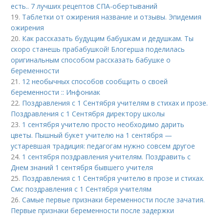
есть.. 7 лучших рецептов СПА-обертываний
19.
Таблетки от ожирения название и отзывы. Эпидемия
ожирения
20.
Как рассказать будущим бабушкам и дедушкам. Ты
скоро станешь прабабушкой! Блогерша поделилась
оригинальным способом рассказать бабушке о
беременности
21.
12 необычных способов сообщить о своей
беременности :: Инфониак
22.
Поздравления с 1 Сентября учителям в стихах и прозе.
Поздравления с 1 Сентября директору школы
23.
1 сентября учителю просто необходимо дарить
цветы. Пышный букет учителю на 1 сентября —
устаревшая традиция: педагогам нужно совсем другое
24.
1 сентября поздравления учителям. Поздравить с
Днем знаний 1 сентября бывшего учителя
25.
Поздравления с 1 Сентября учителю в прозе и стихах.
Смс поздравления с 1 Сентября учителям
26.
Самые первые признаки беременности после зачатия.
Первые признаки беременности после задержки