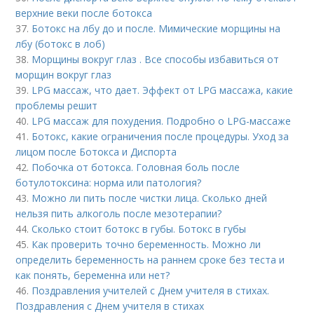
верхние веки после ботокса
37.
Ботокс на лбу до и после. Мимические морщины на
лбу (ботокс в лоб)
38.
Морщины вокруг глаз . Все способы избавиться от
морщин вокруг глаз
39.
LPG массаж, что дает. Эффект от LPG массажа, какие
проблемы решит
40.
LPG массаж для похудения. Подробно о LPG-массаже
41.
Ботокс, какие ограничения после процедуры. Уход за
лицом после Ботокса и Диспорта
42.
Побочка от ботокса. Головная боль после
ботулотоксина: норма или патология?
43.
Можно ли пить после чистки лица. Сколько дней
нельзя пить алкоголь после мезотерапии?
44.
Сколько стоит ботокс в губы. Ботокс в губы
45.
Как проверить точно беременность. Можно ли
определить беременность на раннем сроке без теста и
как понять, беременна или нет?
46.
Поздравления учителей с Днем учителя в стихах.
Поздравления с Днем учителя в стихах