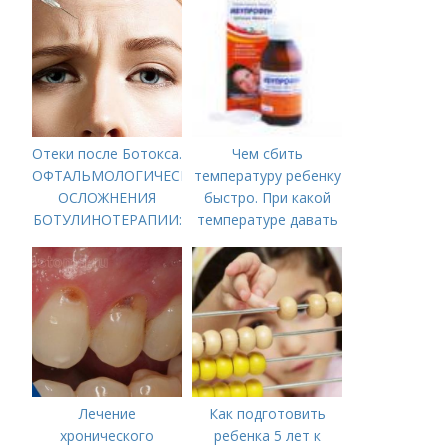
Отеки после Ботокса.
Чем сбить
ОФТАЛЬМОЛОГИЧЕСКИЕ
температуру ребенку
ОСЛОЖНЕНИЯ
быстро. При какой
БОТУЛИНОТЕРАПИИ:
температуре давать
ДАННЫЕ
жаропонижающее
ПОСЛЕДНЕГО
ребенку?
СИСТЕМАТИЧЕСКОГО
ОБЗОРА
Лечение
Как подготовить
хронического
ребенка 5 лет к