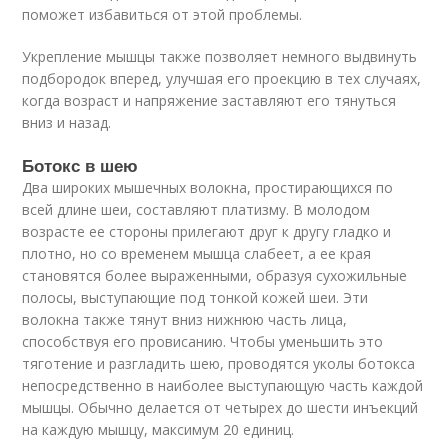
поможет избавиться от этой проблемы.
Укрепление мышцы также позволяет немного выдвинуть
подбородок вперед, улучшая его проекцию в тех случаях,
когда возраст и напряжение заставляют его тянуться
вниз и назад.
Ботокс в шею
Два широких мышечных волокна, простирающихся по
всей длине шеи, составляют платизму. В молодом
возрасте ее стороны прилегают друг к другу гладко и
плотно, но со временем мышца слабеет, а ее края
становятся более выраженными, образуя сухожильные
полосы, выступающие под тонкой кожей шеи. Эти
волокна также тянут вниз нижнюю часть лица,
способствуя его провисанию. Чтобы уменьшить это
тяготение и разгладить шею, проводятся уколы ботокса
непосредственно в наиболее выступающую часть каждой
мышцы. Обычно делается от четырех до шести инъекций
на каждую мышцу, максимум 20 единиц.