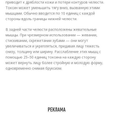
приводит к дряблости кожи и потери контуров челюсти.
Токсин может уменьшить тягу вниз, вызванную этими
мышцами. Обычно вводится по 10 единиц с каждой
стороны вдоль границы нижней челюсти.
В задней части челюсти расположены жевательные
мышцы. При чрезмерном использовании — жевании,
стискивании, скрежетании зубами — они могут
увеличиваться и укрепляться, придавая лицу тяжесть
снизу, толщину или ширину. Расслабление этих мышц с
помощью 25–50 единиц токсина на каждую сторону
может вернуть лицу более стройную и молодую форму,
одновременно снимая бруксизм.