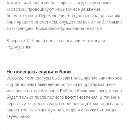
Алкогольные напитки расширяют сосуды и ускоряют
кровоток, провоцируют избыточное движение
ботулотоксина. Перемещение ботулотоксина по тканям
лица чревато онемением, опущением век и проблемами с
артикуляцией. Возможно образование гематом.
В первые 7-10 дней после сеанса прием алкоголя
недопустим!
…
Не посещать сауны и бани
Высокие температуры вызывают расширение капилляров
и провоцируют выведение ботокса из организма и его
миграцию по тканям лица. Пойти в баню или сауну можно
будет только после полного восстановления. В течение
первых суток после сеанса горячая вода тоже опасна для
пациентов. Как минимум на 2 недели отложить поход в
сауну, баню.
…