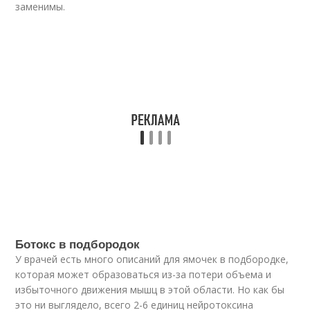
заменимы.
Ботокс в подбородок
У врачей есть много описаний для ямочек в подбородке,
которая может образоваться из-за потери объема и
избыточного движения мышц в этой области. Но как бы
это ни выглядело, всего 2-6 единиц нейротоксина