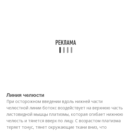
Линия челюсти
При осторожном введении вдоль нижней части
челюстной линии ботокс воздействует на верхнюю часть
листовидной мышцы платизмы, которая огибает нижнюю
челюсть и тянется вверх по лицу. С возрастом платизма
теряет тонус, тянет окружающие ткани вниз, что