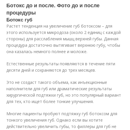
Ботокс до и после. Фото до и после
процедуры
Ботокс губ
Растет тенденция на увеличение губ ботоксом – для
этого используется микродоза (около 2 единиц с каждой
стороны) для расслабления мышц верхней губы. Данная
процедура достаточно вытягивает верхнюю губу, чтобы
она казалась немного полнее и моложе.
Естественные результаты появляются в течение пяти
десяти дней и сохраняются до трех месяцев.
Это не создаст такого объема, как инъекционные
наполнители для губ или драматические результаты
хирургической подтяжки губ, но это популярный вариант
для тех, кто ищет более тонкие улучшения.
Многие пациенты пробуют подтяжку губ ботоксом для
тонкого увеличения губ. Однако если вы хотите
действительно увеличить губы, то филлеры для губ не