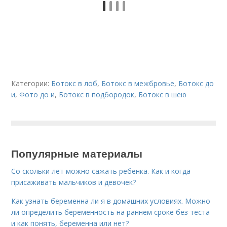
Категории:
Ботокс в лоб
,
Ботокс в межбровье
,
Ботокс до
и
,
Фото до и
,
Ботокс в подбородок
,
Ботокс в шею
Популярные материалы
Со скольки лет можно сажать ребенка. Как и когда
присаживать мальчиков и девочек?
Как узнать беременна ли я в домашних условиях. Можно
ли определить беременность на раннем сроке без теста
и как понять, беременна или нет?