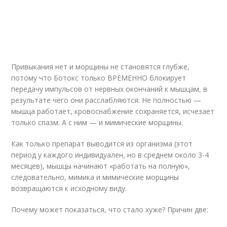
Привыкания нет и морщины не становятся глубже,
потому что Ботокс только ВРЕМЕННО блокирует
передачу импульсов от нервных окончаний к мышцам, в
результате чего они расслабляются. Не полностью —
мышца работает, кровоснабжение сохраняется, исчезает
только спазм. А с ним — и мимические морщины.
Как только препарат выводится из организма (этот
период у каждого индивидуален, но в среднем около 3-4
месяцев), мышцы начинают «работать на полную»,
следовательно, мимика и мимические морщины
возвращаются к исходному виду.
Почему может показаться, что стало хуже? Причин две: