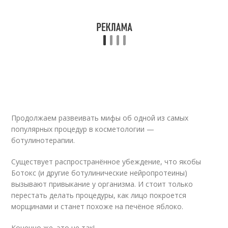
Продолжаем развеивать мифы об одной из самых
популярных процедур в косметологии —
ботулинотерапии.
Существует распространённое убеждение, что якобы
Ботокс (и другие ботулинические нейропротеины)
вызывают привыкание у организма. И стоит только
перестать делать процедуры, как лицо покроется
морщинами и станет похоже на печёное яблоко.
Конечно же, это не так!