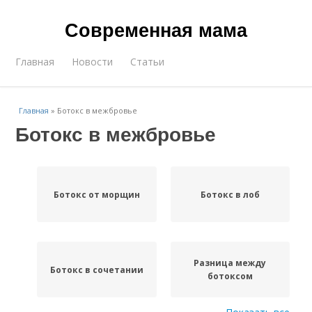
Современная мама
Главная
Новости
Статьи
Главная
»
Ботокс в межбровье
Ботокс в межбровье
Ботокс от морщин
Ботокс в лоб
Разница между
Ботокс в сочетании
ботоксом