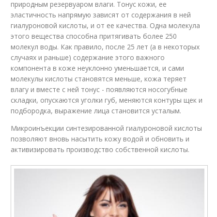
природным резервуаром влаги. Тонус кожи, ее
эластичность напрямую зависят от содержания в ней
гиалуроновой кислоты, и от ее качества. Одна молекула
этого вещества способна притягивать более 250
молекул воды. Как правило, после 25 лет (а в некоторых
случаях и раньше) содержание этого важного
компонента в коже неуклонно уменьшается, и сами
молекулы кислоты становятся меньше, кожа теряет
влагу и вместе с ней тонус - появляются носогубные
складки, опускаются уголки губ, меняются контуры щек и
подбородка, выражение лица становится усталым.
Микроинъекции синтезированной гиалуроновой кислоты
позволяют вновь насытить кожу водой и обновить и
активизировать производство собственной кислоты.