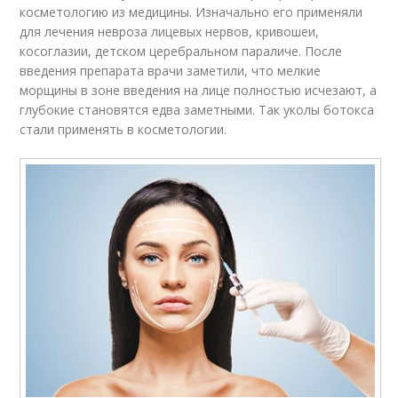
косметологию из медицины. Изначально его применяли
для лечения невроза лицевых нервов, кривошеи,
косоглазии, детском церебральном параличе. После
введения препарата врачи заметили, что мелкие
морщины в зоне введения на лице полностью исчезают, а
глубокие становятся едва заметными. Так уколы ботокса
стали применять в косметологии.