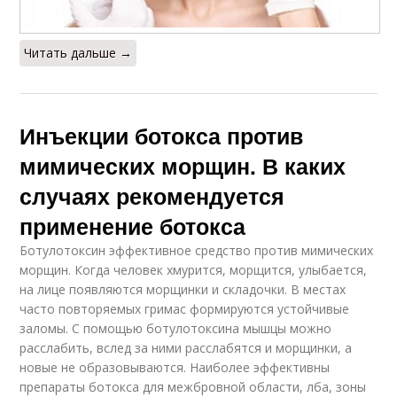
Читать дальше →
Инъекции ботокса против
мимических морщин. В каких
случаях рекомендуется
применение ботокса
Ботулотоксин эффективное средство против мимических
морщин. Когда человек хмурится, морщится, улыбается,
на лице появляются морщинки и складочки. В местах
часто повторяемых гримас формируются устойчивые
заломы. С помощью ботулотоксина мышцы можно
расслабить, вслед за ними расслабятся и морщинки, а
новые не образовываются. Наиболее эффективны
препараты ботокса для межбровной области, лба, зоны