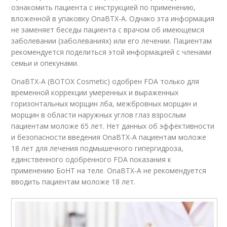
ознакомить пациента с инструкцией по применению,
вложенной в упаковку OnaBTX-A. Однако эта информация
не заменяет беседы пациента с врачом об имеющемся
заболевании (заболеваниях) или его лечении. Пациентам
рекомендуется поделиться этой информацией с членами
семьи и опекунами.
OnaBTX-A (BOTOX Cosmetic) одобрен FDA только для
временной коррекции умеренных и выраженных
горизонтальных морщин лба, межбровных морщин и
морщин в области наружных углов глаз взрослым
пациентам моложе 65 лет. Нет данных об эффективности
и безопасности введения OnaBTX-A пациентам моложе
18 лет для лечения подмышечного гипергидроза,
единственного одобренного FDA показания к
применению БоНТ на теле. OnaBTX-A не рекомендуется
вводить пациентам моложе 18 лет.