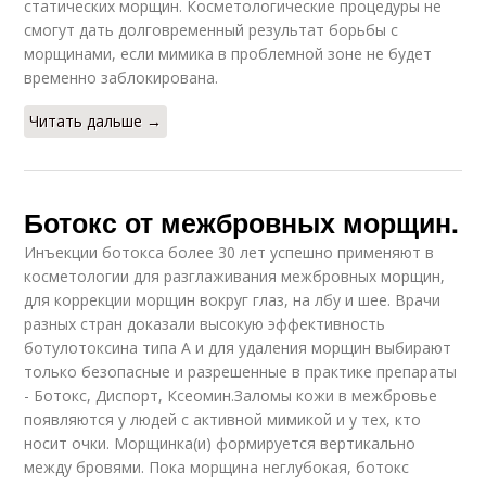
статических морщин. Косметологические процедуры не
смогут дать долговременный результат борьбы с
морщинами, если мимика в проблемной зоне не будет
временно заблокирована.
Читать дальше →
Ботокс от межбровных морщин.
Инъекции ботокса более 30 лет успешно применяют в
косметологии для разглаживания межбровных морщин,
для коррекции морщин вокруг глаз, на лбу и шее. Врачи
разных стран доказали высокую эффективность
ботулотоксина типа А и для удаления морщин выбирают
только безопасные и разрешенные в практике препараты
- Ботокс, Диспорт, Ксеомин.Заломы кожи в межбровье
появляются у людей с активной мимикой и у тех, кто
носит очки. Морщинка(и) формируется вертикально
между бровями. Пока морщина неглубокая, ботокс