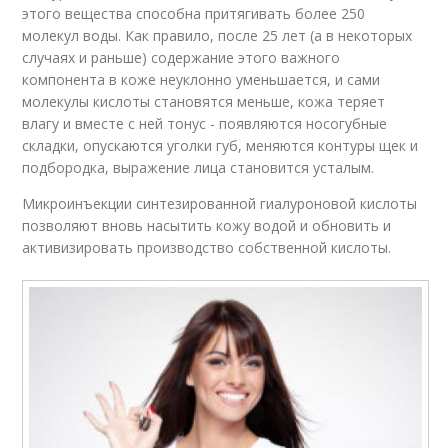
этого вещества способна притягивать более 250
молекул воды. Как правило, после 25 лет (а в некоторых
случаях и раньше) содержание этого важного
компонента в коже неуклонно уменьшается, и сами
молекулы кислоты становятся меньше, кожа теряет
влагу и вместе с ней тонус - появляются носогубные
складки, опускаются уголки губ, меняются контуры щек и
подбородка, выражение лица становится усталым.
Микроинъекции синтезированной гиалуроновой кислоты
позволяют вновь насытить кожу водой и обновить и
активизировать производство собственной кислоты.