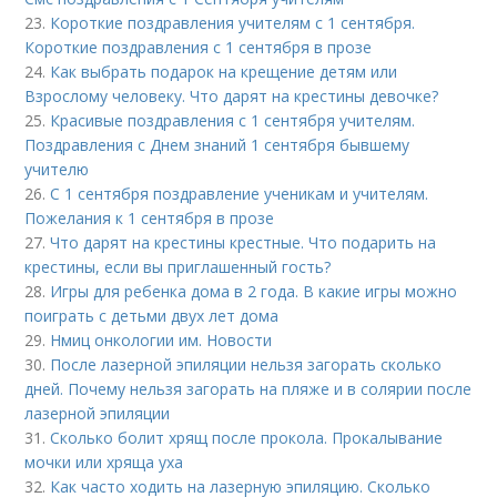
23.
Короткие поздравления учителям с 1 сентября.
Короткие поздравления с 1 сентября в прозе
24.
Как выбрать подарок на крещение детям или
Взрослому человеку. Что дарят на крестины девочке?
25.
Красивые поздравления с 1 сентября учителям.
Поздравления с Днем знаний 1 сентября бывшему
учителю
26.
С 1 сентября поздравление ученикам и учителям.
Пожелания к 1 сентября в прозе
27.
Что дарят на крестины крестные. Что подарить на
крестины, если вы приглашенный гость?
28.
Игры для ребенка дома в 2 года. В какие игры можно
поиграть с детьми двух лет дома
29.
Нмиц онкологии им. Новости
30.
После лазерной эпиляции нельзя загорать сколько
дней. Почему нельзя загорать на пляже и в солярии после
лазерной эпиляции
31.
Сколько болит хрящ после прокола. Прокалывание
мочки или хряща уха
32.
Как часто ходить на лазерную эпиляцию. Сколько