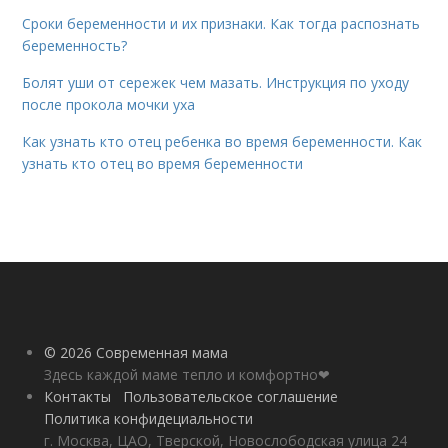
Сроки беременности и их признаки. Как тогда распознать
беременность?
Болят уши от сережек чем мазать. Инструкция по уходу
после прокола мочки уха
Как узнать кто отец ребенка во время беременности. Как
узнать кто отец во время беременности
© 2026 Современная мама
Здесь каждой маме тепло и комфортно❤
Контакты
Пользовательское соглашение
Политика конфидециальности
г. Москва, ЦАО, Тверской, Новослободская улица 24