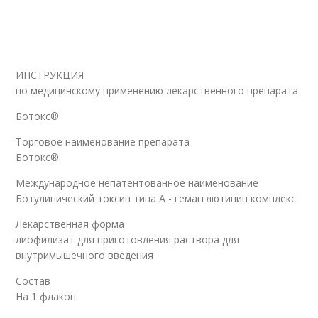
ИНСТРУКЦИЯ
по медицинскому применению лекарственного препарата
Ботокс®
Торговое наименование препарата
Ботокс®
Международное непатентованное наименование
Ботулинический токсин типа A - гемагглютинин комплекс
Лекарственная форма
лиофилизат для приготовления раствора для
внутримышечного введения
Состав
На 1 флакон: