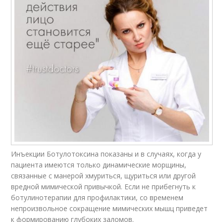
Инъекции Ботулотоксина показаны и в случаях, когда у
пациента имеются только динамические морщины,
связанные с манерой хмуриться, щуриться или другой
вредной мимической привычкой. Если не прибегнуть к
ботулинотерапии для профилактики, со временем
непроизвольное сокращение мимических мышц приведет
к формированию глубоких заломов.