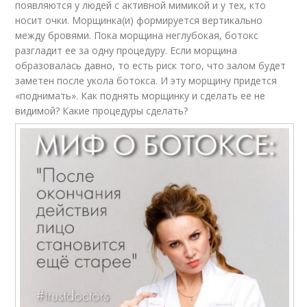
появляются у людей с активной мимикой и у тех, кто
носит очки. Морщинка(и) формируется вертикально
между бровями. Пока морщина неглубокая, ботокс
разгладит ее за одну процедуру. Если морщина
образовалась давно, то есть риск того, что залом будет
заметен после укола ботокса. И эту морщину придется
«поднимать». Как поднять морщинку и сделать ее не
видимой? Какие процедуры сделать?