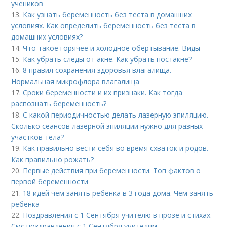
учеников
13.
Как узнать беременность без теста в домашних
условиях. Как определить беременность без теста в
домашних условиях?
14.
Что такое горячее и холодное обертывание. Виды
15.
Как убрать следы от акне. Как убрать постакне?
16.
8 правил сохранения здоровья влагалища.
Нормальная микрофлора влагалища
17.
Сроки беременности и их признаки. Как тогда
распознать беременность?
18.
С какой периодичностью делать лазерную эпиляцию.
Сколько сеансов лазерной эпиляции нужно для разных
участков тела?
19.
Как правильно вести себя во время схваток и родов.
Как правильно рожать?
20.
Первые действия при беременности. Топ фактов о
первой беременности
21.
18 идей чем занять ребенка в 3 года дома. Чем занять
ребенка
22.
Поздравления с 1 Сентября учителю в прозе и стихах.
Смс поздравления с 1 Сентября учителям