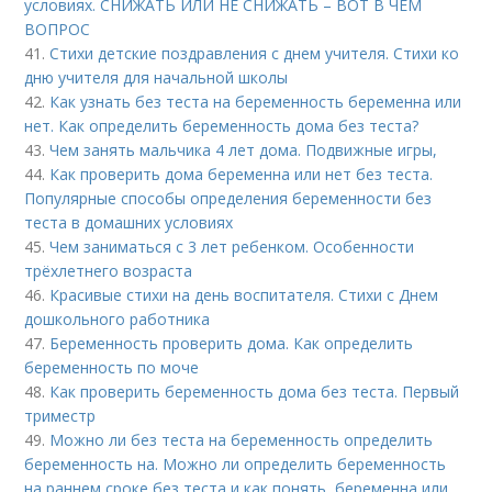
условиях. СНИЖАТЬ ИЛИ НЕ СНИЖАТЬ – ВОТ В ЧЕМ
ВОПРОС
41.
Стихи детские поздравления с днем учителя. Стихи ко
дню учителя для начальной школы
42.
Как узнать без теста на беременность беременна или
нет. Как определить беременность дома без теста?
43.
Чем занять мальчика 4 лет дома. Подвижные игры,
44.
Как проверить дома беременна или нет без теста.
Популярные способы определения беременности без
теста в домашних условиях
45.
Чем заниматься с 3 лет ребенком. Особенности
трёхлетнего возраста
46.
Красивые стихи на день воспитателя. Стихи с Днем
дошкольного работника
47.
Беременность проверить дома. Как определить
беременность по моче
48.
Как проверить беременность дома без теста. Первый
триместр
49.
Можно ли без теста на беременность определить
беременность на. Можно ли определить беременность
на раннем сроке без теста и как понять, беременна или