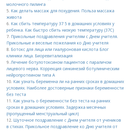
молочного пилинга
5.
Как делать массаж для похудения. Польза массажа
живота
6.
Как сбить температуру 37 5 в домашних условиях у
ребенка. Как быстро сбить низкую температуру (37С)
7.
Прикольные поздравления учителям с Днем учителя.
Прикольные и веселые пожелания ко Дню учителя
8.
Ботокс для лица или гиалуроновая кислота Блог
клиники лица. Биоревитализация
9.
Лечение ботулотоксином пациентов с параличом
лицевого нерва. Коррекция синкинезий ботулиническим
нейропротеином типа А
10.
Как узнать беременна ли на ранних сроках в домашних
условиях. Наиболее достоверные признаки беременности
без теста
11.
Как узнать о беременности без теста на ранних
сроках в домашних условиях. Задержка месячных
(пропущенный менструальный цикл)
12.
Шуточное поздравление с Днем учителя от учеников
в стихах. Прикольное поздравление ко Дню учителя от