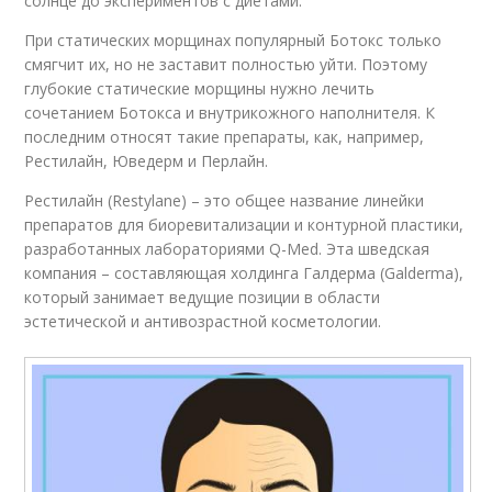
солнце до экспериментов с диетами.
При статических морщинах популярный Ботокс только
смягчит их, но не заставит полностью уйти. Поэтому
глубокие статические морщины нужно лечить
сочетанием Ботокса и внутрикожного наполнителя. К
последним относят такие препараты, как, например,
Рестилайн, Юведерм и Перлайн.
Рестилайн (Restylane) – это общее название линейки
препаратов для биоревитализации и контурной пластики,
разработанных лабораториями Q-Med. Эта шведская
компания – составляющая холдинга Галдерма (Galderma),
который занимает ведущие позиции в области
эстетической и антивозрастной косметологии.