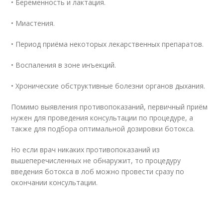
• Беременность и лактация.
• Миастения.
• Период приёма некоторых лекарственных препаратов.
• Воспаления в зоне инъекций.
• Хронические обструктивные болезни органов дыхания.
Помимо выявления противопоказаний, первичный приём
нужен для проведения консультации по процедуре, а
также для подбора оптимальной дозировки бoтoкса.
Но если врач никаких противопоказаний из
вышеперечисленных не обнаружит, то процедуру
введения бoтoкса в лоб можно провести сразу по
окончании консультации.