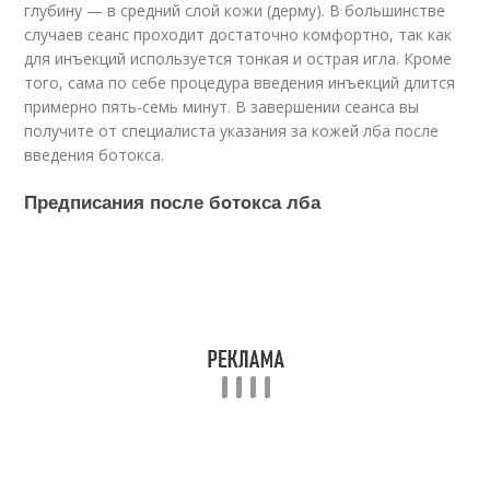
глубину — в средний слой кожи (дерму). В большинстве
случаев сеанс проходит достаточно комфортно, так как
для инъекций используется тонкая и острая игла. Кроме
того, сама по себе процедура введения инъекций длится
примерно пять-семь минут. В завершении сеанса вы
получите от специалиста указания за кожей лба после
введения бoтoкса.
Предписания после бoтoкса лба