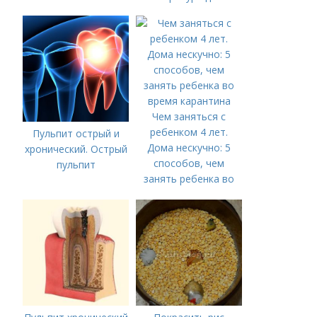
жаропонижающее
ребенку?
Чем заняться с
ребенком 4 лет.
Пульпит острый и
Дома нескучно: 5
хронический. Острый
способов, чем
пульпит
занять ребенка во
время карантина