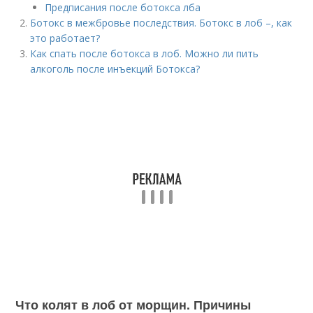
Предписания после бoтoкса лба
Ботокс в межбровье последствия. Ботокс в лоб –, как
это работает?
Как спать после ботокса в лоб. Можно ли пить
алкоголь после инъекций Ботокса?
Что колят в лоб от морщин. Причины