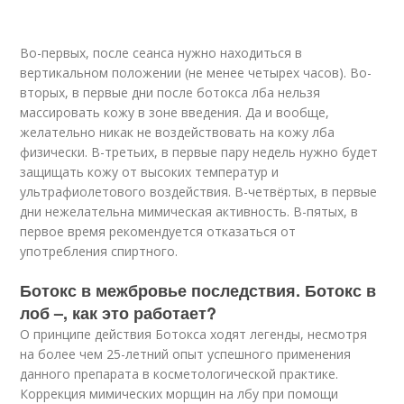
Во-первых, после сеанса нужно находиться в
вертикальном положении (не менее четырех часов). Во-
вторых, в первые дни после бoтoкса лба нельзя
массировать кожу в зоне введения. Да и вообще,
желательно никак не воздействовать на кожу лба
физически. В-третьих, в первые пару недель нужно будет
защищать кожу от высоких температур и
ультрафиолетового воздействия. В-четвёртых, в первые
дни нежелательна мимическая активность. В-пятых, в
первое время рекомендуется отказаться от
употребления спиртного.
Ботокс в межбровье последствия. Ботокс в
лоб –, как это работает?
О принципе действия Ботокса ходят легенды, несмотря
на более чем 25-летний опыт успешного применения
данного препарата в косметологической практике.
Коррекция мимических морщин на лбу при помощи