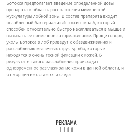
Ботокса предполагает введение определенной дозы
препарата в область расположения мимической
мускулатуры лобной зоны. В состав препарата входит
ослабленный бактериальный токсин типа А, который
способен относительно быстро накапливаться в мышце и
вызывать ее временное затормаживание. Проще говоря,
уколы Ботокса в лоб приведут к обездвиживанию и
расслаблению мышечных структур лба, которые
находятся в очень тесной фиксации с кожей. В
результате такого расслабления происходит
одновременное разглаживание кожи в данной области, и
от морщин не остается и следа.