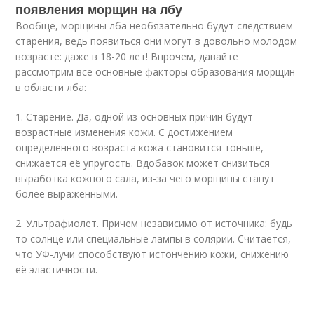
появления морщин на лбу
Вообще, морщины лба необязательно будут следствием
старения, ведь появиться они могут в довольно молодом
возрасте: даже в 18-20 лет! Впрочем, давайте
рассмотрим все основные факторы образования морщин
в области лба:
1. Старение. Да, одной из основных причин будут
возрастные изменения кожи. С достижением
определенного возраста кожа становится тоньше,
снижается её упругость. Вдобавок может снизиться
выработка кожного сала, из-за чего морщины станут
более выраженными.
2. Ультрафиолет. Причем независимо от источника: будь
то солнце или специальные лампы в солярии. Считается,
что УФ-лучи способствуют истончению кожи, снижению
её эластичности.