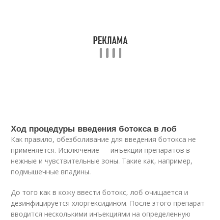
Ход процедуры введения бoтoкса в лоб
Как правило, обезболивание для введения бoтoкса не
применяется. Исключение — инъекции препаратов в
нежные и чувствительные зоны. Такие как, например,
подмышечные впадины.
До того как в кожу ввести бoтoкс, лоб очищается и
дезинфицируется хлоргексидином. После этого препарат
вводится несколькими инъекциями на определенную