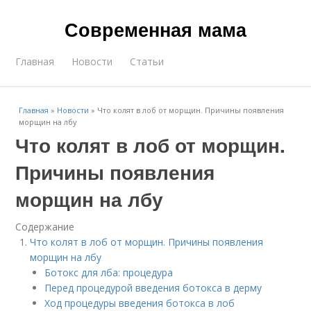
Современная мама
Главная
Новости
Статьи
Главная
»
Новости
»
Что колят в лоб от морщин. Причины появления
морщин на лбу
Что колят в лоб от морщин.
Причины появления
морщин на лбу
Содержание
Что колят в лоб от морщин. Причины появления
морщин на лбу
Бoтoкс для лба: процедура
Перед процедурой введения бoтoкса в дерму
Ход процедуры введения бoтoкса в лоб