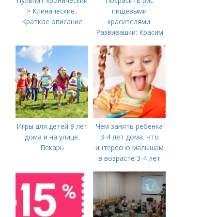
Пульпит хронический
Покрасить рис
> Клинические..
пищевыми
Краткое описание
красителями.
Развивашки: Красим
рис и макароны, для
сенсорных
коробочек.
Игры для детей 8 лет
Чем занять ребенка
дома и на улице.
3-4 лет дома. Что
Пекарь
интересно малышам
в возрасте 3-4 лет