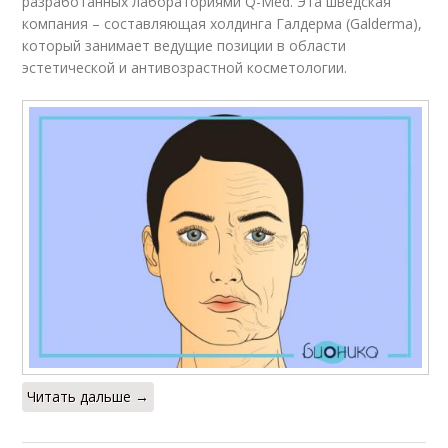
разработанных лабораториями Q-Med. Эта шведская
компания – составляющая холдинга Галдерма (Galderma),
который занимает ведущие позиции в области
эстетической и антивозрастной косметологии.
Читать дальше →