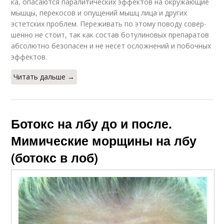
ка, опасаются паралитических эф­фек­тов на окружающие
мышцы, переко­сов и опущений мышц лица и других
эстетских проблем. Переживать по этому поводу со­­вер­­
шен­­но не стоит, так как состав ботули­но­вых препаратов
абсолютно безопасен и не несет осложнений и побочных
эффектов.
Читать дальше →
Ботокс на лбу до и после.
Мимические морщины на лбу
(ботокс в лоб)