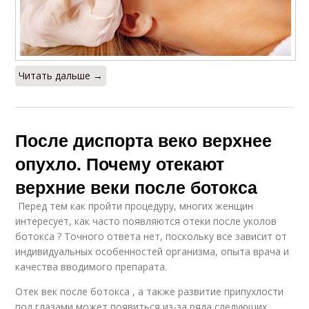
Читать дальше →
После диспорта веко верхнее
опухло. Почему отекают
верхние веки после ботокса
Перед тем как пройти процедуру, многих женщин
интересует, как часто появляются отеки после уколов
ботокса ? Точного ответа нет, поскольку все зависит от
индивидуальных особенностей организма, опыта врача и
качества вводимого препарата.
Отек век после ботокса , а также развитие припухлости
под глазами может появиться из-за ряда следующих