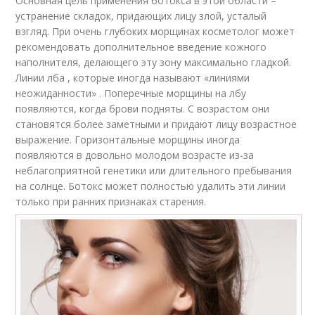
Основная цель применения ботокса в этой области –
устранение складок, придающих лицу злой, усталый
взгляд. При очень глубоких морщинах косметолог может
рекомендовать дополнительное введение кожного
наполнителя, делающего эту зону максимально гладкой.
Линии лба , которые иногда называют «линиями
неожиданности» . Поперечные морщины на лбу
появляются, когда брови подняты. С возрастом они
становятся более заметными и придают лицу возрастное
выражение. Горизонтальные морщины иногда
появляются в довольно молодом возрасте из-за
неблагоприятной генетики или длительного пребывания
на солнце. Ботокс может полностью удалить эти линии
только при ранних признаках старения.