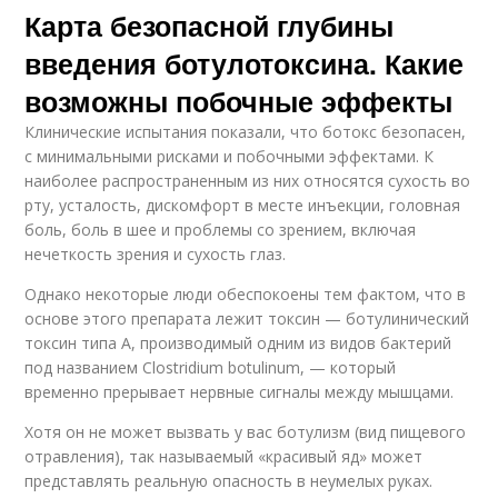
Карта безопасной глубины
введения ботулотоксина. Какие
возможны побочные эффекты
Клинические испытания показали, что ботокс безопасен,
с минимальными рисками и побочными эффектами. К
наиболее распространенным из них относятся сухость во
рту, усталость, дискомфорт в месте инъекции, головная
боль, боль в шее и проблемы со зрением, включая
нечеткость зрения и сухость глаз.
Однако некоторые люди обеспокоены тем фактом, что в
основе этого препарата лежит токсин — ботулинический
токсин типа А, производимый одним из видов бактерий
под названием Clostridium botulinum, — который
временно прерывает нервные сигналы между мышцами.
Хотя он не может вызвать у вас ботулизм (вид пищевого
отравления), так называемый «красивый яд» может
представлять реальную опасность в неумелых руках.