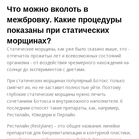
Что можно вколоть в
межбровку. Какие процедуры
показаны при статических
морщинах?
Статические морщины, как уже было сказано выше, это -
отпечаток прожитых лет и всевозможных состояний
организма - от воздействия чрезмерного нахождения на
солнце до экспериментов с диетами.
При статических морщинах популярный Ботокс только
смягчит их, но не заставит полностью уйти. Поэтому
глубокие статические морщины нужно лечить
сочетанием Ботокса и внутрикожного наполнителя. К
последним относят такие препараты, как, например,
Рестилайн, Юведерм и Перлайн.
Рестилайн (Restylane) – это общее название линейки
препаратов для биоревитализации и контурной пластики,