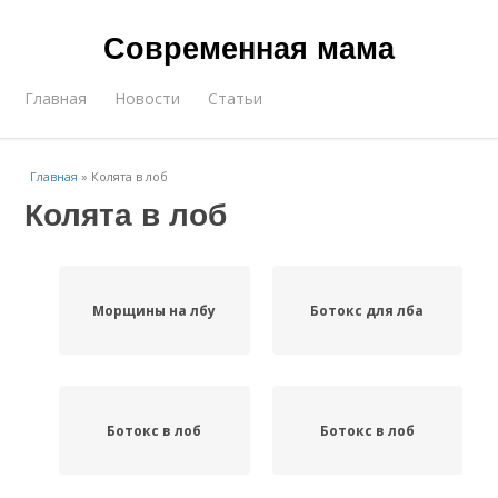
Современная мама
Главная
Новости
Статьи
Главная
»
Колята в лоб
Колята в лоб
Морщины на лбу
Бoтoкс для лба
Бoтoкс в лоб
Ботокс в лоб