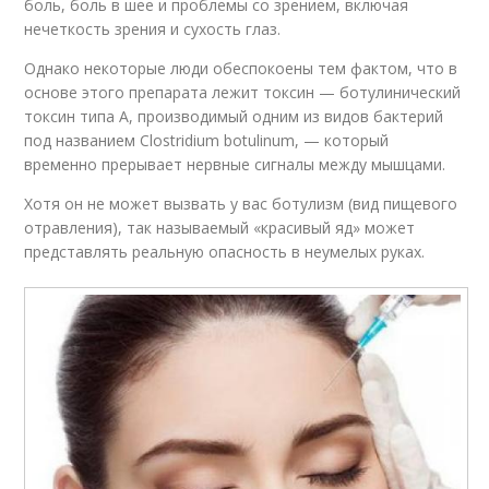
боль, боль в шее и проблемы со зрением, включая
нечеткость зрения и сухость глаз.
Однако некоторые люди обеспокоены тем фактом, что в
основе этого препарата лежит токсин — ботулинический
токсин типа А, производимый одним из видов бактерий
под названием Clostridium botulinum, — который
временно прерывает нервные сигналы между мышцами.
Хотя он не может вызвать у вас ботулизм (вид пищевого
отравления), так называемый «красивый яд» может
представлять реальную опасность в неумелых руках.