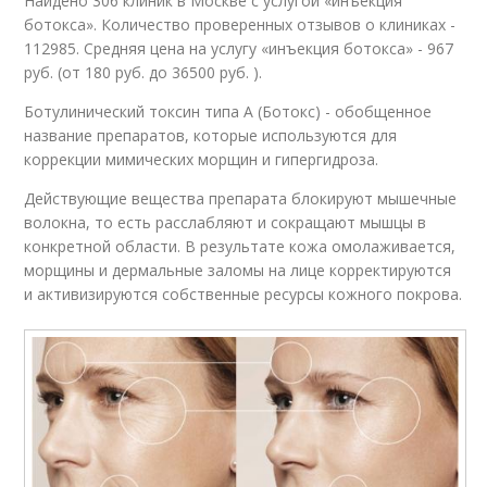
Найдено 306 клиник в Москве с услугой «инъекция
ботокса». Количество проверенных отзывов о клиниках -
112985. Средняя цена на услугу «инъекция ботокса» - 967
руб. (от 180 руб. до 36500 руб. ).
Ботулинический токсин типа А (Ботокс) - обобщенное
название препаратов, которые используются для
коррекции мимических морщин и гипергидроза.
Действующие вещества препарата блокируют мышечные
волокна, то есть расслабляют и сокращают мышцы в
конкретной области. В результате кожа омолаживается,
морщины и дермальные заломы на лице корректируются
и активизируются собственные ресурсы кожного покрова.