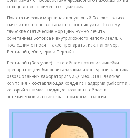
солнце до экспериментов с диетами.
При статических морщинах популярный Ботокс только
смягчит их, но не заставит полностью уйти. Поэтому
глубокие статические морщины нужно лечить
сочетанием Ботокса и внутрикожного наполнителя. К
последним относят такие препараты, как, например,
Рестилайн, Юведерм и Перлайн.
Рестилайн (Restylane) – это общее название линейки
препаратов для биоревитализации и контурной пластики,
разработанных лабораториями Q-Med. Эта шведская
компания – составляющая холдинга Галдерма (Galderma),
который занимает ведущие позиции в области
эстетической и антивозрастной косметологии.