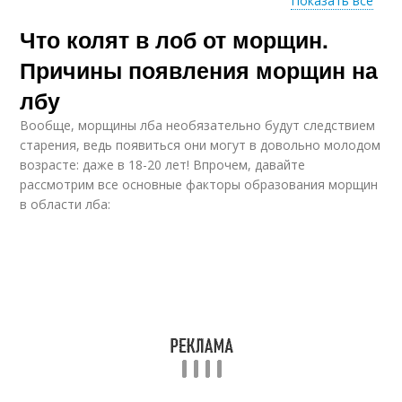
Показать все
Что колят в лоб от морщин.
Ботокс в лоб
Причины появления морщин на
лбу
Вообще, морщины лба необязательно будут следствием
старения, ведь появиться они могут в довольно молодом
возрасте: даже в 18-20 лет! Впрочем, давайте
рассмотрим все основные факторы образования морщин
в области лба: