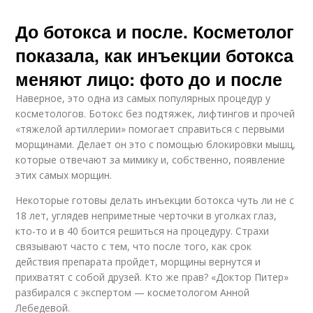
До ботокса и после. Косметолог
показала, как инъекции ботокса
меняют лицо: фото до и после
Наверное, это одна из самых популярных процедур у
косметологов. Ботокс без подтяжек, лифтингов и прочей
«тяжелой артиллерии» помогает справиться с первыми
морщинами. Делает он это с помощью блокировки мышц,
которые отвечают за мимику и, собственно, появление
этих самых морщин.
Некоторые готовы делать инъекции ботокса чуть ли не с
18 лет, углядев неприметные черточки в уголках глаз,
кто-то и в 40 боится решиться на процедуру. Страхи
связывают часто с тем, что после того, как срок
действия препарата пройдет, морщины вернутся и
прихватят с собой друзей. Кто же прав? «Доктор Питер»
разбирался с экспертом — косметологом Анной
Лебедевой.