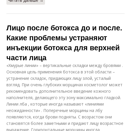
Читать дальше →
Лицо после ботокса до и после.
Какие проблемы устраняют
инъекции ботокса для верхней
части лица
«Хмурые линии» – вертикальные складки между бровями .
Основная цель применения ботокса в этой области –
устранение складок, придающих лицу злой, усталый
взгляд. При очень глубоких морщинах косметолог может
рекомендовать дополнительное введение кожного
наполнителя, делающего эту зону максимально гладкой.
Линии лба , которые иногда называют «линиями
неожиданности» . Поперечные морщины на лбу
появляются, когда брови подняты. С возрастом они
становятся более заметными и придают лицу возрастное
выражение. Горизонтальные морщины иногда