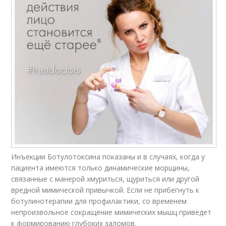
Инъекции Ботулотоксина показаны и в случаях, когда у
пациента имеются только динамические морщины,
связанные с манерой хмуриться, щуриться или другой
вредной мимической привычкой. Если не прибегнуть к
ботулинотерапии для профилактики, со временем
непроизвольное сокращение мимических мышц приведет
к формированию глубоких заломов.