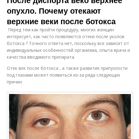
После диспорта веко верхнее
опухло. Почему отекают
верхние веки после ботокса
Перед тем как пройти процедуру, многих женщин
интересует, как часто появляются отеки после уколов
ботокса ? Точного ответа нет, поскольку все зависит от
индивидуальных особенностей организма, опыта врача и
качества вводимого препарата.
Отек век после ботокса , а также развитие припухлости
под глазами может появиться из-за ряда следующих
причин: