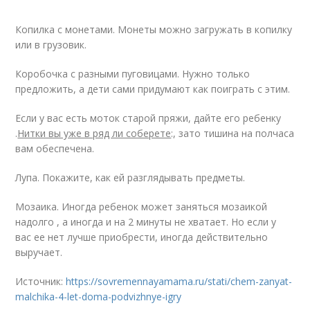
Копилка с монетами. Монеты можно загружать в копилку
или в грузовик.
Коробочка с разными пуговицами. Нужно только
предложить, а дети сами придумают как поиграть с этим.
Если у вас есть моток старой пряжи, дайте его ребенку
.
Нитки вы уже в ряд ли соберете
:, зато тишина на полчаса
вам обеспечена.
Лупа. Покажите, как ей разглядывать предметы.
Мозаика. Иногда ребенок может заняться мозаикой
надолго , а иногда и на 2 минуты не хватает. Но если у
вас ее нет лучше приобрести, иногда действительно
выручает.
Источник:
https://sovremennayamama.ru/stati/chem-zanyat-
malchika-4-let-doma-podvizhnye-igry