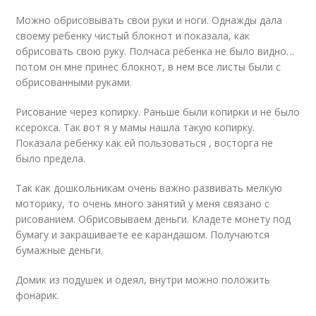
Можно обрисовывать свои руки и ноги. Однажды дала
своему ребенку чистый блокнот и показала, как
обрисовать свою руку. Полчаса ребенка не было видно…
потом он мне принес блокнот, в нем все листы были с
обрисованными руками.
Рисование через копирку. Раньше были копирки и не было
ксерокса. Так вот я у мамы нашла такую копирку.
Показала ребенку как ей пользоваться , восторга не
было предела.
Так как дошкольникам очень важно развивать мелкую
моторику, то очень много занятий у меня связано с
рисованием. Обрисовываем деньги. Кладете монету под
бумагу и закрашиваете ее карандашом. Получаются
бумажные деньги.
Домик из подушек и одеял, внутри можно положить
фонарик.