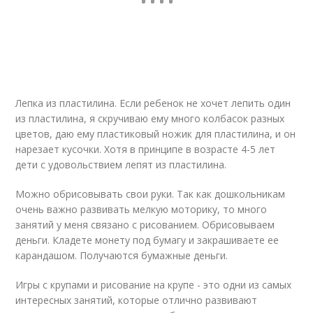
Лепка из пластилина. Если ребенок не хочет лепить один
из пластилина, я скручиваю ему много колбасок разных
цветов, даю ему пластиковый ножик для пластилина, и он
нарезает кусочки. Хотя в принципе в возрасте 4-5 лет
дети с удовольствием лепят из пластилина.
Можно обрисовывать свои руки. Так как дошкольникам
очень важно развивать мелкую моторику, то много
занятий у меня связано с рисованием. Обрисовываем
деньги. Кладете монету под бумагу и закрашиваете ее
карандашом. Получаются бумажные деньги.
Игры с крупами и рисование на крупе - это одни из самых
интересных занятий, которые отлично развивают