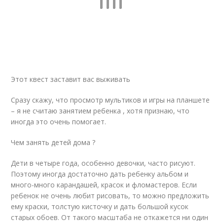
Этот квест заставит вас выживать
Сразу скажу, что просмотр мультиков и игры на планшете
– я не считаю занятием ребенка , хотя признаю, что
иногда это очень помогает.
Чем занять детей дома ?
Дети в четыре года, особенно девочки, часто рисуют.
Поэтому иногда достаточно дать ребенку альбом и
много-много карандашей, красок и фломастеров. Если
ребенок не очень любит рисовать, то можно предложить
ему краски, толстую кисточку и дать большой кусок
старых обоев. От такого масштаба не откажется ни один