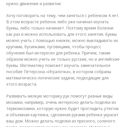
нужно движение и развитие.
Хочу поговорить на тему, чем заняться с ребенком 4 лет.
В этом возрасте ребенок либо уже начинал изучать
буквы, либо только начинает. Поэтому время болезни
как раз и можно использовать для этого занятия. Буквы
можно учить с помощью книжек, можно выкладывать их
крупами, бусинками, пуговицами, чтобы процесс
обучения был интересен для ребенка. Причем, таким
образом можно учить не только русские, но и английские
буквы. Математику поможет изучать замечательное
пособие Петерсона «Игралочка», в котором собраны
математическо-логические задачи, подходящие для
этого возраста.
Развивать мелкую моторику рук помогут разные виды
мозаики, например, очень интересно делать поделки из
термомозаики, которую нужно будет прогладить утюгом
и объемная картинка, сделанная руками ребенка украсит
ваш дом. Можно делать поделки из пресного, соленого