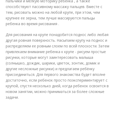
пальчики и мелкую моторику ребенка , а также
способствуют пассивному массажу пальцев. Вместе с
тем, рисовать можно на любой крупе, при этом, чем
крупнее ее зерна, тем лучше массируются пальцы
ребенка во время рисования .
Для рисования на крупе понадобится поднос либо любая
другая ровная поверхность. Насыпаем крупу на поднос и
распределяем ее ровным слоем по всей плоскости. Затем
привлекаем внимание ребенка к крупе - рисуем простые
рисунки, которые могут заинтересовать малыша
(солнышко, дождик, шарики, цветок, зонтик, домик и
другие несложные рисунки) и предлагаем ребёнку
присоединиться. Для первого знакомства будет вполне
достаточно, если ребенок просто поэкспериментирует с
крупой, спустя несколько дней, когда ребенок освоится в
новом занятии, можно приниматься за более сложные
задачи.