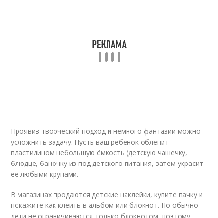
Проявив творческий подход и немного фантазии можно
усложнить задачу. Пусть ваш ребёнок облепит
пластилином небольшую ёмкость (детскую чашечку,
блюдце, баночку из под детского питания, затем украсит
её любыми крупами.
В магазинах продаются детские наклейки, купите пачку и
покажите как клеить в альбом или блокнот. Но обычно
дети не ограничиваются только блокнотом, поэтому