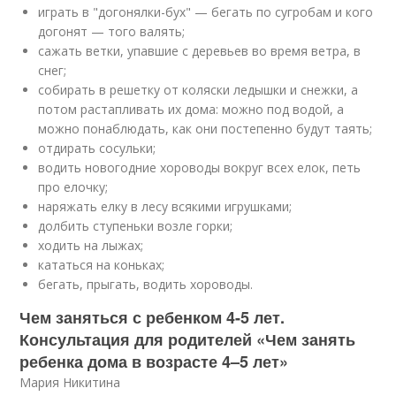
играть в "догонялки-бух" — бегать по сугробам и кого
догонят — того валять;
сажать ветки, упавшие с деревьев во время ветра, в
снег;
собирать в решетку от коляски ледышки и снежки, а
потом растапливать их дома: можно под водой, а
можно понаблюдать, как они постепенно будут таять;
отдирать сосульки;
водить новогодние хороводы вокруг всех елок, петь
про елочку;
наряжать елку в лесу всякими игрушками;
долбить ступеньки возле горки;
ходить на лыжах;
кататься на коньках;
бегать, прыгать, водить хороводы.
Чем заняться с ребенком 4-5 лет.
Консультация для родителей «Чем занять
ребенка дома в возрасте 4–5 лет»
Мария Никитина