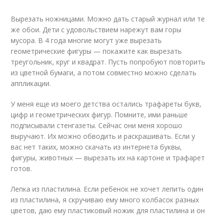
Вырезать ножницами. Можно дать старый журнал или те
же обои. Дети с удовольствием нарежут вам горы
мусора. В 4 года многие могут уже вырезать
геометрические фигуры — покажите как вырезать
треугольник, круг и квадрат. Пусть попробуют повторить
из цветной бумаги, а потом совместно можно сделать
аппликации.
У меня еще из моего детства остались трафареты букв,
цифр и геометрических фигур. Помните, ими раньше
подписывали стенгазеты. Сейчас они меня хорошо
выручают. Их можно обводить и раскрашивать. Если у
вас нет таких, можно скачать из интернета буквы,
фигуры, животных — вырезать их на картоне и трафарет
готов.
Лепка из пластилина. Если ребенок не хочет лепить один
из пластилина, я скручиваю ему много колбасок разных
цветов, даю ему пластиковый ножик для пластилина и он