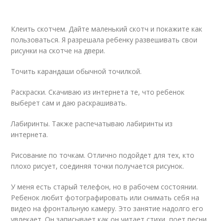
Клеить скотчем. Дайте маленький скотч и покажите как
пользоваться. Я разрешала ребенку развешивать свои
рисунки на скотче на двери.
Точить карандаши обычной точилкой.
Раскраски. Скачиваю из интернета те, что ребенок
выберет сам и даю раскрашивать.
Лабиринты. Также распечатываю лабиринты из
интернета.
Рисование по точкам. Отлично подойдет для тех, кто
плохо рисует, соединяя точки получается рисунок.
У меня есть старый телефон, но в рабочем состоянии.
Ребенок любит фотографировать или снимать себя на
видео
на фронтальную камеру. Это занятие надолго его
увлекает. Он записывает как он читает стихи, поет песни,