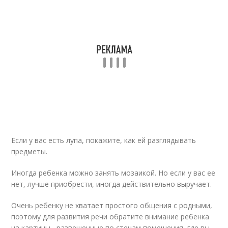
Если у вас есть лупа, покажите, как ей разглядывать
предметы.
Иногда ребенка можно занять мозаикой. Но если у вас ее
нет, лучше приобрести, иногда действительно выручает.
Очень ребенку не хватает простого общения с родными,
поэтому для развития речи обратите внимание ребенка
на картины , развешенные по стенам помещения, где вы