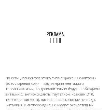
Но если у пациентов этого типа выражены симптомы
фотостарения кожи – как гиперпигментации и
телеангиэктазии, то дополнительно будут необходимы:
витамин С, антиоксиданты (глутатион, коэнзим Q10,
тиоктовая кислота), цистеин, осветляющие пептиды.
Витамин С и антиоксиданты снимают оксидативный