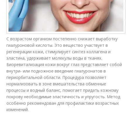
С возрастом организм постепенно снижает выработку
гиалуроновой кислоты. Это вещество участвует в
регенерации кожи, стимулирует синтез коллагена и
эластина, удерживает молекулы воды в тканях.
Биоревитализация кожи вокруг глаз представляет собой
внутри- или подкожное введение гиалуронатов в
периорбитальной области. Процедура позволяет
нормализовать в зоне вмешательства обменные
процессы и водный баланс, помогает придать кожному
покрову необходимые эластичность и упругость. Метод
особенно рекомендован для профилактики возрастных
изменений.