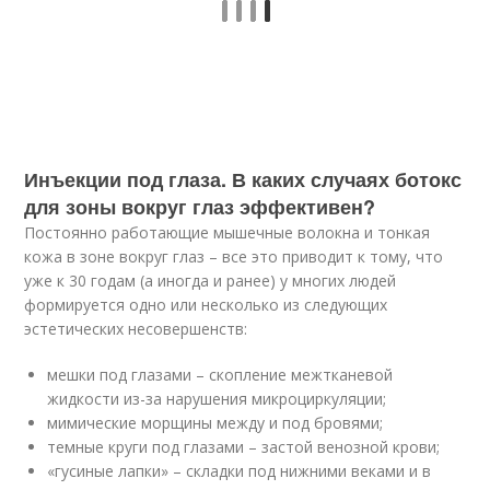
Инъекции под глаза. В каких случаях ботокс
для зоны вокруг глаз эффективен?
Постоянно работающие мышечные волокна и тонкая
кожа в зоне вокруг глаз – все это приводит к тому, что
уже к 30 годам (а иногда и ранее) у многих людей
формируется одно или несколько из следующих
эстетических несовершенств:
мешки под глазами – скопление межтканевой
жидкости из-за нарушения микроциркуляции;
мимические морщины между и под бровями;
темные круги под глазами – застой венозной крови;
«гусиные лапки» – складки под нижними веками и в