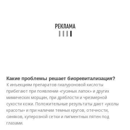
Какие проблемы решает биоревитализация?
К инъекциям препаратов гиалуроновой кислоты
прибегают при появлении «гусиных лапок» и других
мимических морщин, при дряблости и чрезмерной
сухости кожи. Положительные результаты дают «уколы
красоты» и при наличии темных кругов, отечности,
синяков, куперозной сетки и пигментных пятен под
глазами.