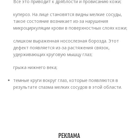
Все это приводит к дряблости и провисанию кожи;
купероз. На лице становятся видны мелкие сосуды,
такое состояние возникает из-за нарушения
микроциркуляции крови в поверхностных слоях кожи;
слишком выраженная носослезная борозда. Этот
дефект появляется из-за растяжения связок,
удерживающих круговую мышцу глаз;
грыжа нижнего века;
темные круги вокруг глаз, которые появляются в
результате спазма мелких сосудов в этой области.