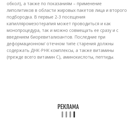
обкол), а также по показаниям – применение
липолитиков в области жировых пакетов лица и второго
подбородка. В первые 2-3 посещения
капилляромезотерапия может проводиться и как
монопроцедура, так и можно совмещать ее сразу и с
введением биоревитализантов. Последние при
деформационном/ отечном типе старения должны
содержать ДНК-РНК комплексы, а также витамины
(прежде всего витамин С), аминокислоты, пептиды.