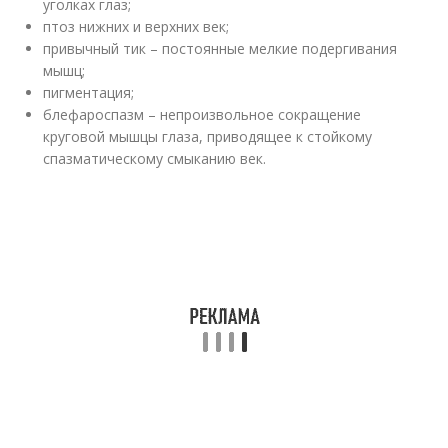
уголках глаз;
птоз нижних и верхних век;
привычный тик – постоянные мелкие подергивания
мышц;
пигментация;
блефароспазм – непроизвольное сокращение
круговой мышцы глаза, приводящее к стойкому
спазматическому смыканию век.