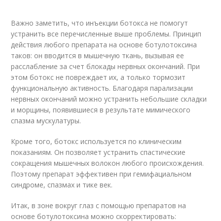
Важно заметить, что инъекции ботокса не помогут
устранить все перечисленные выше проблемы. Принцип
действия любого препарата на основе ботулотоксина
таков: он вводится в мышечную ткань, вызывая ее
расслабление за счет блокады нервных окончаний. При
этом ботокс не повреждает их, а только тормозит
функциональную активность. Благодаря парализации
нервных окончаний можно устранить небольшие складки
и морщины, появившиеся в результате мимического
спазма мускулатуры.
Кроме того, ботокс используется по клиническим
показаниям. Он позволяет устранить спастические
сокращения мышечных волокон любого происхождения.
Поэтому препарат эффективен при гемифациальном
синдроме, спазмах и тике век.
Итак, в зоне вокруг глаз с помощью препаратов на
основе ботулотоксина можно скорректировать: