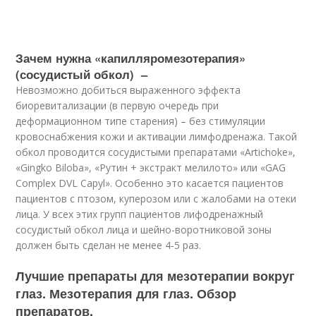
Зачем нужна «капилляромезотерапия»
(сосудистый обкол) –
Невозможно добиться выраженного эффекта
биоревитализации (в первую очередь при
деформационном типе старения) – без стимуляции
кровоснабжения кожи и активации лимфодренажа. Такой
обкол проводится сосудистыми препаратами «Artichoke»,
«Gingko Biloba», «Рутин + экстракт мелилото» или «GAG
Complex DVL Capyl». Особенно это касается пациентов
пациентов с птозом, куперозом или с жалобами на отеки
лица. У всех этих групп пациентов лифодренажный
сосудистый обкол лица и шейно-воротниковой зоны
должен быть сделан не менее 4-5 раз.
Лучшие препараты для мезотерапии вокруг
глаз. Мезотерапия для глаз. Обзор
препаратов.