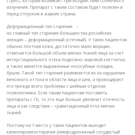
стресс, который возникает при воздействии солнечного
излучения. Препарат с таким составом будет полезен и
перед отпуском в жаркие страны.
Деформационный тип старения –
но главный тип старения большинства российских
женщин – деформационный (отечный). У таких пациентов
обычно плотная кожа, достаточно мало морщин,
отмечается большой объем мягких тканей лица за счет
интерстициального отека подкожно-жировой клетчатки,
а также имеются выраженные носогубные складки,
брыли. Такой тип старения развивается из-за нарушения
венозного оттока в области лица и шеи, а провоцируют
его прежде всего проблемы с шейным отделом
позвоночника. Если таким пациентам поставить
препараты с ГК, то это еще больше увеличит отечность
лица и как следствие – гравитационный птоз мягких
тканей.
Поэтому на 1 место у таких пациентов выходит
капилляромезотерапия (лимфодренажный сосудистый