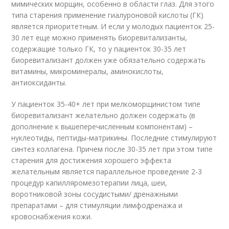
мимических морщин, особенно в области глаз. Для этого
типа старения применение гиалуроновой кислоты (ГК)
является приоритетным. И если у молодых пациенток 25-
30 лет еще можно применять биоревитализанты,
содержащие только ГК, то у пациенток 30-35 лет
биоревитализант должен уже обязательно содержать
витамины, микроминералы, аминокислоты,
антиоксиданты.
У пациенток 35-40+ лет при мелкоморщинистом типе
биоревитализант желательно должен содержать (в
дополнение к вышеперечисленным компонентам) –
нуклеотиды, пептиды-матрикины. Последние стимулируют
синтез коллагена. Причем после 30-35 лет при этом типе
старения для достижения хорошего эффекта
желательным является параллельное проведение 2-3
процедур капилляромезотерапии лица, шеи,
воротниковой зоны сосудистыми/ дренажными
препаратами – для стимуляции лимфодренажа и
кровоснабжения кожи.