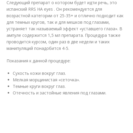
Следующий препарат о котором будет идти речь, это
испанский RRS HA eyes . Он рекомендуется для
возрастной категории от 25-35+ и отлично подходит как
для темных кругов, так и для мешков под глазами,
устраняет так называемый эффект «уставшего глаза». В
ампуле содержится 1,5 мл препарата. Процедура также
проводится курсом, один раз в две недели и таких
манипуляций понадобится 4-5.
Показания к данной процедуре:
Сухость кожи вокруг глаз.
Мелкая морщинистая «сеточка».
Темные круги вокруг глаз.
Отечность и застойные явления под глазами.