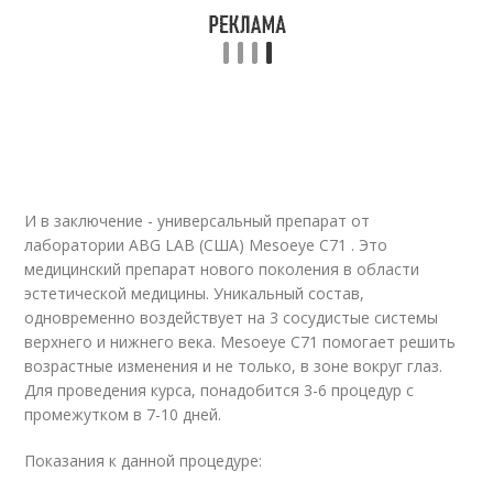
И в заключение - универсальный препарат от
лаборатории ABG LAB (CША) Mesoeye C71 . Это
медицинский препарат нового поколения в области
эстетической медицины. Уникальный состав,
одновременно воздействует на 3 сосудистые системы
верхнего и нижнего века. Mesoeye C71 помогает решить
возрастные изменения и не только, в зоне вокруг глаз.
Для проведения курса, понадобится 3-6 процедур с
промежутком в 7-10 дней.
Показания к данной процедуре: