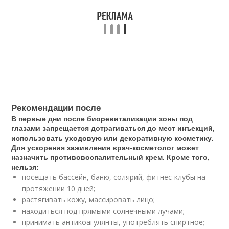
Рекомендации после
В первые дни после биоревитализации зоны под
глазами запрещается дотрагиваться до мест инъекций,
использовать уходовую или декоративную косметику.
Для ускорения заживления врач-косметолог может
назначить противовоспалительный крем. Кроме того,
нельзя:
посещать бассейн, баню, солярий, фитнес-клубы на
протяжении 10 дней;
растягивать кожу, массировать лицо;
находиться под прямыми солнечными лучами;
принимать антикоагулянты, употреблять спиртное;