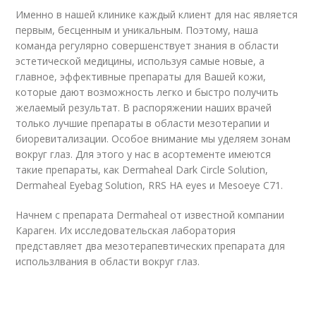
Именно в нашей клинике каждый клиент для нас является
первым, бесценным и уникальным. Поэтому, наша
команда регулярно совершенствует знания в области
эстетической медицины, используя самые новые, а
главное, эффективные препараты для Вашей кожи,
которые дают возможность легко и быстро получить
желаемый результат. В распоряжении наших врачей
только лучшие препараты в области мезотерапии и
биоревитализации. Особое внимание мы уделяем зонам
вокруг глаз. Для этого у нас в асортементе имеются
такие препараты, как Dermaheal Dark Circle Solution,
Dermaheal Eyebag Solution, RRS HA eyes и Mesoeye C71.
Начнем с препарата Dermaheal от известной компании
Караген. Их исследовательская лаборатория
представляет два мезотерапевтических препарата для
использлвания в области вокруг глаз.