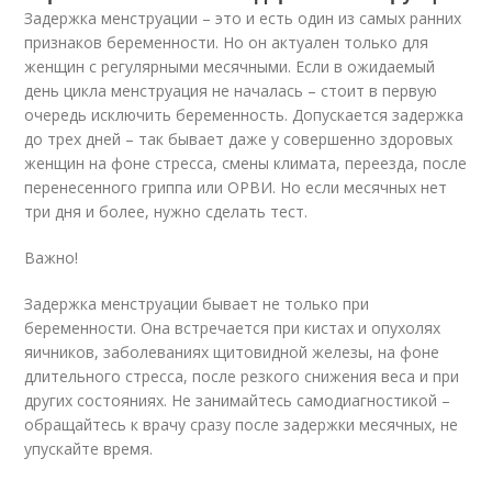
Задержка менструации – это и есть один из самых ранних
признаков беременности. Но он актуален только для
женщин с регулярными месячными. Если в ожидаемый
день цикла менструация не началась – стоит в первую
очередь исключить беременность. Допускается задержка
до трех дней – так бывает даже у совершенно здоровых
женщин на фоне стресса, смены климата, переезда, после
перенесенного гриппа или ОРВИ. Но если месячных нет
три дня и более, нужно сделать тест.
Важно!
Задержка менструации бывает не только при
беременности. Она встречается при кистах и опухолях
яичников, заболеваниях щитовидной железы, на фоне
длительного стресса, после резкого снижения веса и при
других состояниях. Не занимайтесь самодиагностикой –
обращайтесь к врачу сразу после задержки месячных, не
упускайте время.