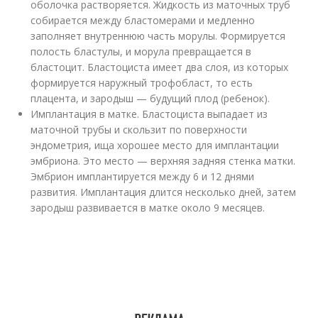
оболочка растворяется. Жидкость из маточных труб
собирается между бластомерами и медленно
заполняет внутреннюю часть морулы. Формируется
полость бластулы, и морула превращается в
бластоцит. Бластоциста имеет два слоя, из которых
формируется наружный трофобласт, то есть
плацента, и зародыш — будущий плод (ребенок).
Имплантация в матке. Бластоциста выпадает из
маточной трубы и скользит по поверхности
эндометрия, ища хорошее место для имплантации
эмбриона. Это место — верхняя задняя стенка матки.
Эмбрион имплантируется между 6 и 12 днями
развития. Имплантация длится несколько дней, затем
зародыш развивается в матке около 9 месяцев.