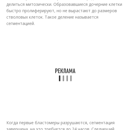
делиться митозически. Образовавшиеся дочерние клетки
быстро пролиферируют, но не вырастают до размеров
стволовых клеток. Такое деление называется
сегментацией.
Когда первые бластомеры разрушаются, сегментация
завершена, на это требуется до 24 часов. Следующий