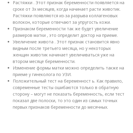
Растяжки . Этот признак беременности появляется на
сроке от 3х месяцев, когда начинает расти животик.
Растяжки появляются из-за разрыва коллагеновых
волокон, которые отвечают за упругость кожи.
Признаком беременности так же будет увеличение
размеров матки , это определит доктор на приеме.
Увеличение живота . Этот признак становится явно
видным после третьего месяца, но у некоторых
женщин животик начинает увеличиваться уже на
втором месяце беременности.
Изменение формы матки можно определить также на
приеме у гинеколога по УЗИ.
Положительный тест на беременност ь. Как правило,
современные тесты ошибаются только в обратную
сторону – могут не показать беременность, если тест
показал две полоски, то это один из самых точных
первых признаков беременности до месячных.