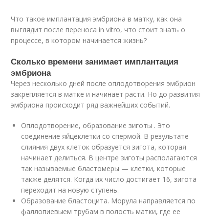
Что такое имплантация эмбриона в матку, как она
выглядит после переноса in vitro, что стоит знать о
процессе, в котором начинается жизнь?
Сколько времени занимает имплантация
эмбриона
Через несколько дней после оплодотворения эмбрион
закрепляется в матке и начинает расти. Но до развития
эмбриона происходит ряд важнейших событий.
Оплодотворение, образование зиготы . Это
соединение яйцеклетки со спермой. В результате
слияния двух клеток образуется зигота, которая
начинает делиться. В центре зиготы располагаются
так называемые бластомеры — клетки, которые
также делятся. Когда их число достигает 16, зигота
переходит на новую ступень.
Образование бластоцита. Морула направляется по
фаллопиевыем трубам в полость матки, где ее