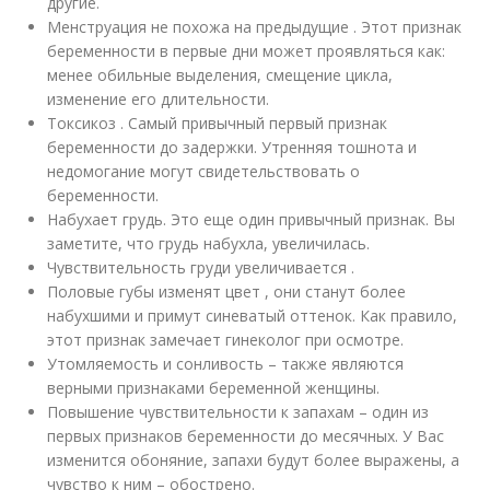
другие.
Менструация не похожа на предыдущие . Этот признак
беременности в первые дни может проявляться как:
менее обильные выделения, смещение цикла,
изменение его длительности.
Токсикоз . Самый привычный первый признак
беременности до задержки. Утренняя тошнота и
недомогание могут свидетельствовать о
беременности.
Набухает грудь. Это еще один привычный признак. Вы
заметите, что грудь набухла, увеличилась.
Чувствительность груди увеличивается .
Половые губы изменят цвет , они станут более
набухшими и примут синеватый оттенок. Как правило,
этот признак замечает гинеколог при осмотре.
Утомляемость и сонливость – также являются
верными признаками беременной женщины.
Повышение чувствительности к запахам – один из
первых признаков беременности до месячных. У Вас
изменится обоняние, запахи будут более выражены, а
чувство к ним – обострено.