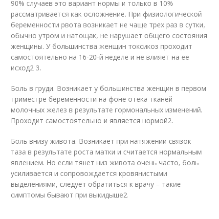
90% случаев это вариант нормы и только в 10%
рассматривается как осложнение. При физиологической
беременности рвота возникает не чаще трех раз в сутки,
обычно утром и натощак, не нарушает общего состояния
женщины. У большинства женщин токсикоз проходит
самостоятельно на 16-20-й неделе и не влияет на ее
исход
2 3
.
Боль в груди. Возникает у большинства женщин в первом
триместре беременности на фоне отека тканей
молочных желез в результате гормональных изменений.
Проходит самостоятельно и является нормой
2
.
Боль внизу живота. Возникает при натяжении связок
таза в результате роста матки и считается нормальным
явлением. Но если тянет низ живота очень часто, боль
усиливается и сопровождается кровянистыми
выделениями, следует обратиться к врачу – такие
симптомы бывают при выкидыше
2
.