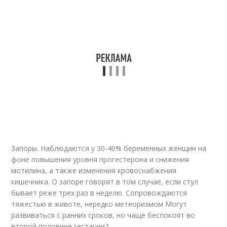
Запоры. Наблюдаются у 30-40% беременных женщин на
фоне повышения уровня прогестерона и снижения
мотилина, а также изменения кровоснабжения
кишечника. О запоре говорят в том случае, если стул
бывает реже трех раз в неделю. Сопровождаются
тяжестью в животе, нередко метеоризмом Могут
развиваться с ранних сроков, но чаще беспокоят во
второй половине гестации
2
.