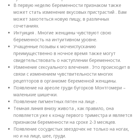
В первую неделю беременности признаком также
может стать изменение вкусовых пристрастий . Вам
может захотеться новую пищу, в различных
сочетаниях.
Интуиция . Многие женщины чувствуют свою
беременность на интуитивном уровне.
Учащенные позывы к мочеиспусканию
преимущественно в ночное время также могут
свидетельствовать о наступлении беременности.
Изменение сексуального влечения . Это происходит в
связи с изменением чувствительности многих
рецепторов в организме беременной женщины.
Появление на ареоле груди бугорков Монтгомери –
маленькие шишечки.
Появление пигментных пятен на лице .
Темная линия внизу живота , как правило, она
появляется уже к концу первого триместра и является
признаком беременности на сроке 2-3 месяцев.
Появление сосудистых звездочек не только на ногах,
но и на лице, шее, груди.