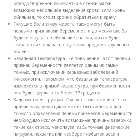
оплодотворенной яйцеклетки в стенки матки
возможно небольшое выделение крови. Если кровь
обильная, то стоит срочно обратиться к врачу.
Тянущие боли внизу живота также могут быть
первыми признаками беременности до месячных. Вы
будете ощущать небольшие спазмы, матка будет
сокращаться и давать ощущения предменструальных
болей.
Базальная температура . Ее повышение - этот первый
признак беременности является одним из самых
точных, при исключении серьезных заболеваний
гинекологии. Напомним, что базальная температура
измеряется в прямой кишке с утра, при беременности
она будет держаться более 37 градусов.
Задержка менструации . Однако стоит помнить, что
причин нарушения цикла может быть много и для
точного определения первых признаков беременности
необходимо исключить возможные причины задержки,
такие как стресс, менопауза, избыточные физические
нагрузки, нехватка или наоборот избыток веса и