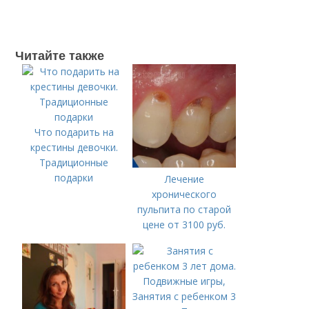
Читайте также
Что подарить на
крестины девочки.
Традиционные
подарки
Лечение
хронического
пульпита по старой
цене от 3100 руб.
Лечение кариеса:
цена
Занятия с ребенком 3