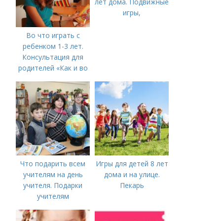
лет дома. Подвижные
игры,
Во что играть с
ребенком 1-3 лет.
Консультация для
родителей «Как и во
что играть с
ребенком от 1,5 до 3
лет»
Что подарить всем
Игры для детей 8 лет
учителям на день
дома и на улице.
учителя. Подарки
Пекарь
учителям
предметникам на
день учителя