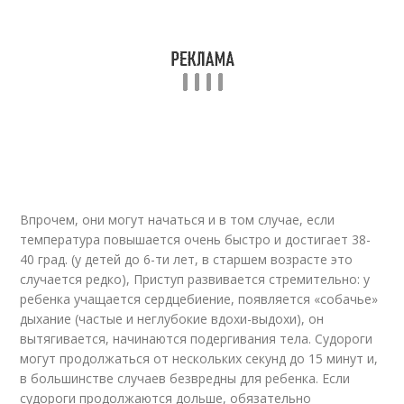
Впрочем, они могут начаться и в том случае, если
температура повышается очень быстро и достигает 38-
40 град. (у детей до 6-ти лет, в старшем возрасте это
случается редко), Приступ развивается стремительно: у
ребенка учащается сердцебиение, появляется «собачье»
дыхание (частые и неглубокие вдохи-выдохи), он
вытягивается, начинаются подергивания тела. Судороги
могут продолжаться от нескольких секунд до 15 минут и,
в большинстве случаев безвредны для ребенка. Если
судороги продолжаются дольше, обязательно