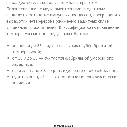
на раздражители, которые погибают при этом.
Подавление же ее медикаментозными средствами
приведет к остановке иммунных процессов, прекращению
выработки интерферона (снижению защитных сил) и
удлинению срока болезни. Классифицировать повышение
температуры можно следующим образом:
значения до 38 градусов называют субфебрильной
температурой;
от 38 и до 39 — считается фебрильной умеренного
характера;
если же выше 39, то речь идет о высокой фебрильной;
ну и, наконец, 41+ — это опасные гиперпирексические
значения.