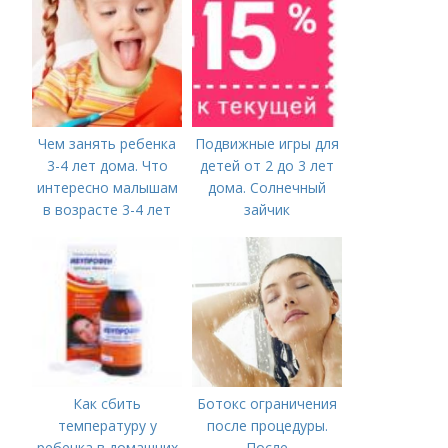
Чем занять ребенка
Подвижные игры для
3-4 лет дома. Что
детей от 2 до 3 лет
интересно малышам
дома. Солнечный
в возрасте 3-4 лет
зайчик
Как сбить
Ботокс ограничения
температуру у
после процедуры.
ребенка в домашних
После