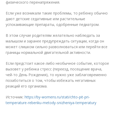
физического перенапряжения.
Если уже возникали такие проблемы, то ребенку обычно
дают детские седативные или растительные
успокаивающие препараты, одобренные педиатром.
В этом случае родителям желательно наблюдать за
малышом и заранее предупреждать ситуации, когда он
может слишком сильно разволноваться или перейти все
границы нормальной двигательной активности.
Если предстоит какое-либо необычное событие, которое
вызовет у ребенка стресс (переезд, посещение врача,
чей-то День Рождения), то нужно уже заблаговременно
позаботиться о том, чтобы избежать негативных
реакций его организма.
Источник:
https://by-womens.ru/stati/chto-pit-pri-
temperature-rebenku-metody-snizheniya-temperatury