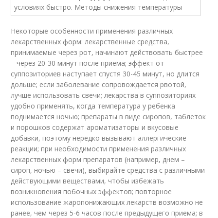
Некоторые особенности применения различных
лекарственных форм: лекарственные средства,
принимаемые через рот, начинают действовать быстрее
– через 20-30 минут после приема; эффект от
суппозиториев наступает спустя 30-45 минут, но длится
дольше; если заболевание сопровождается рвотой,
лучше использовать свечи; лекарства в суппозиториях
удобно применять, когда температура у ребенка
поднимается ночью; препараты в виде сиропов, таблеток
и порошков содержат ароматизаторы и вкусовые
добавки, поэтому нередко вызывают аллергические
реакции; при необходимости применения различных
лекарственных форм препаратов (например, днем –
сироп, ночью – свечи), выбирайте средства с различными
действующими веществами, чтобы избежать
возникновения побочных эффектов; повторное
использование жаропонижающих лекарств возможно не
ранее, чем через 5-6 часов после предыдущего приема; в