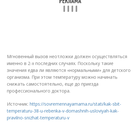
Мгновенный вызов неотложки должен осуществляться
именно в 2-х последних случаях. Поскольку такие
значения едва ли являются «нормальными» для детского
организма. При этом температуру можно начинать
снижать самостоятельно, еще до приезда
профессионального доктора.
Источник:
https://sovremennayamama.ru/stati/kak-sbit-
temperaturu-38-u-rebenka-v-domashnih-usloviyah-kak-
pravilno-snizhat-temperaturu-v