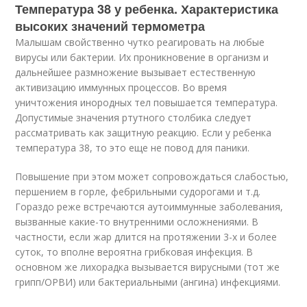
Температура 38 у ребенка. Характеристика
высоких значений термометра
Малышам свойственно чутко реагировать на любые
вирусы или бактерии. Их проникновение в организм и
дальнейшее размножение вызывает естественную
активизацию иммунных процессов. Во время
уничтожения инородных тел повышается температура.
Допустимые значения ртутного столбика следует
рассматривать как защитную реакцию. Если у ребенка
температура 38, то это еще не повод для паники.
Повышение при этом может сопровождаться слабостью,
першением в горле, фебрильными судорогами и т.д.
Гораздо реже встречаются аутоиммунные заболевания,
вызванные какие-то внутренними осложнениями. В
частности, если жар длится на протяжении 3-х и более
суток, то вполне вероятна грибковая инфекция. В
основном же лихорадка вызывается вирусными (тот же
грипп/ОРВИ) или бактериальными (ангина) инфекциями.