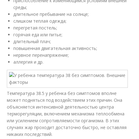
приспособление к изменяющимся условиям внешней
среды;
длительное пребывание на солнце;
слишком теплая одежда;
перегретая постель;
горячая еда или питье;
длительный плач;
повышенная двигательная активность;
нервное перенапряжение;
аллергия и др.
Температура 38.5 у ребенка без симптомов вполне
может подняться под воздействием этих причин. Она
объясняется интенсивной деятельностью центра
терморегуляции, включением механизма теплообмена
или усилением сопротивляемости организма. В этих
случаях жар проходит достаточно быстро, не оставляя
никаких последствий.