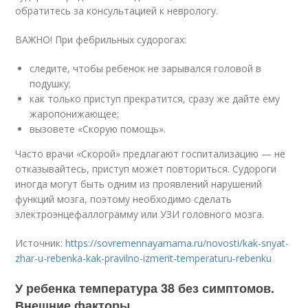
обратитесь за консультацией к неврологу.
ВАЖНО! При фебрильных судорогах:
следите, чтобы ребенок не зарывался головой в
подушку;
как только приступ прекратится, сразу же дайте ему
жаропонижающее;
вызовете «Скорую помощь».
Часто врачи «Скорой» предлагают госпитализацию — не
отказывайтесь, приступ может повториться. Судороги
иногда могут быть одним из проявлений нарушений
функций мозга, поэтому необходимо сделать
электроэнцефаллограмму или УЗИ головного мозга.
Источник:
https://sovremennayamama.ru/novosti/kak-snyat-
zhar-u-rebenka-kak-pravilno-izmerit-temperaturu-rebenku
У ребенка температура 38 без симптомов.
Внешние факторы