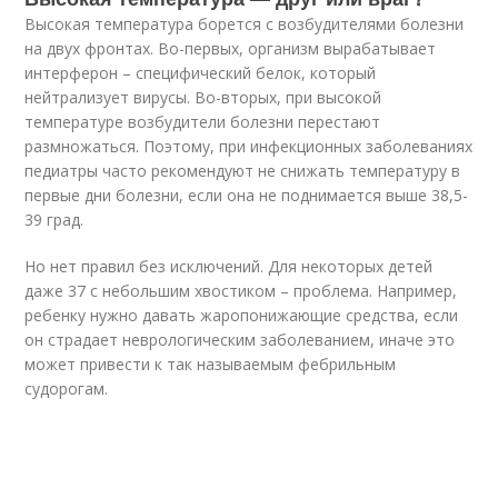
Высокая температура борется с возбудителями болезни
на двух фронтах. Во-первых, организм вырабатывает
интерферон – специфический белок, который
нейтрализует вирусы. Во-вторых, при высокой
температуре возбудители болезни перестают
размножаться. Поэтому, при инфекционных заболеваниях
педиатры часто рекомендуют не снижать температуру в
первые дни болезни, если она не поднимается выше 38,5-
39 град.
Но нет правил без исключений. Для некоторых детей
даже 37 с небольшим хвостиком – проблема. Например,
ребенку нужно давать жаропонижающие средства, если
он страдает неврологическим заболеванием, иначе это
может привести к так называемым фебрильным
судорогам.