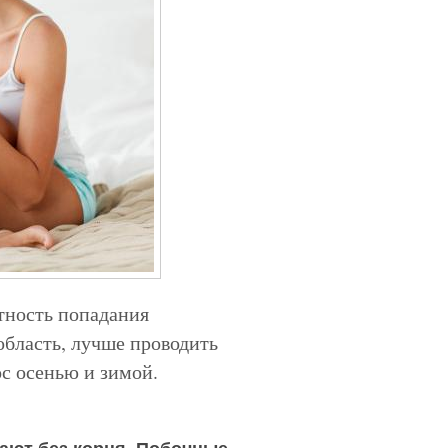
тность попадания
область, лучше проводить
с осенью и зимой.