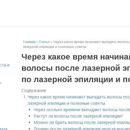
Главная
»
Статьи
»
Через какое время начинают выпадать волосы
лазерной эпиляции и полезные советы
Через какое время начин
волосы после лазерной э
ста и
по лазерной эпиляции и 
.
Содержание
Через какое время начинают выпадать волосы пос
лазерной эпиляции и полезные советы
Через сколько времени выпадают волосы после
Растут ли волосы после лазерной эпиляции?
Можно ли брить волосы после лазерной эпиляц
Почему после лазерной эпиляции нельзя выщи
ихах