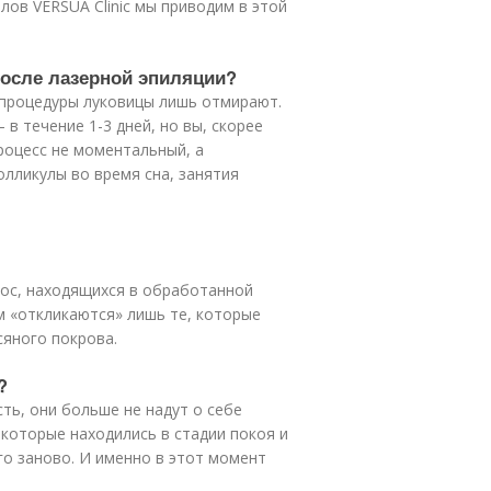
ов VERSUA Clinic мы приводим в этой
осле лазерной эпиляции?
 процедуры луковицы лишь отмирают.
в течение 1-3 дней, но вы, скорее
процесс не моментальный, а
олликулы во время сна, занятия
лос, находящихся в обработанной
м «откликаются» лишь те, которые
сяного покрова.
?
ть, они больше не надут о себе
 которые находились в стадии покоя и
его заново. И именно в этот момент