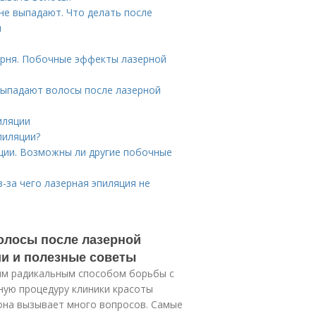
не выпадают. Что делать после
и
орня. Побочные эффекты лазерной
выпадают волосы после лазерной
иляции
пиляции?
ции. Возможны ли другие побочные
-за чего лазерная эпиляция не
олосы после лазерной
ии и полезные советы
ым радикальным способом борьбы с
ную процедуру клиники красоты
 она вызывает много вопросов. Самые