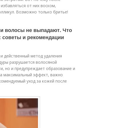
 избавляться от них воском,
лликул. Возможно только бритье!
ии волосы не выпадают. Что
: советы и рекомендации
 и действенный метод удаления
едуры разрушается волосяной
ти, но и предупреждает образование и
ла максимальный эффект, важно
комендуемый уход за кожей после