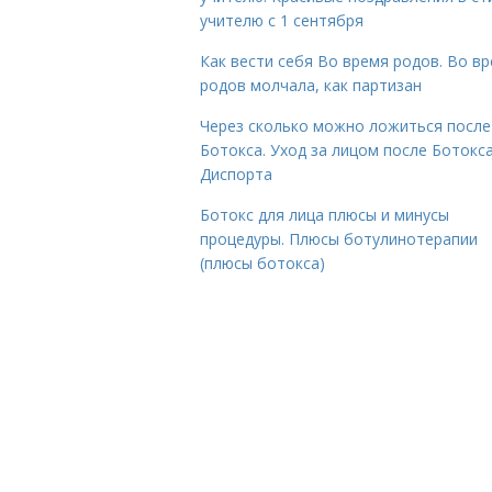
учителю с 1 сентября
Как вести себя Во время родов. Во в
родов молчала, как партизан
Через сколько можно ложиться после
Ботокса. Уход за лицом после Ботокса
Диспорта
Ботокс для лица плюсы и минусы
процедуры. Плюсы ботулинотерапии
(плюсы ботокса)