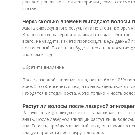
распространенные с комментариями дерматокосметол
статье.
Через сколько времени выпадают волосы п
Ждать сиюсекундного результата не стоит. Во время
Волосы после лазерной эпиляции выпадают быстро — 
всего, не увидите, как это происходит. Ведь данный 
постепенный. То есть вы будете терять волосяные ф
спортом и т. д.
Обратите внимание:
После лазерной эпиляции выпадает не более 25% во
зоне. Это объясняется тем, что на воздействие лучо
находятся в стадии роста. А это только ¼ часть воло
Растут ли волосы после лазерной эпиляции
Разрушенные фолликулы не восстанавливаются. То ес
знать. После лазерной эпиляции растут лишь волосы,
сна. То есть, пройдя жизненный цикл, они начинают 
следует провести процедуру повторно.