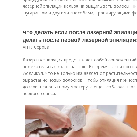
лазерной эпиляции нельзя ни выщипывать волосы, ни
шугарингом и другими способами, травмирующими фо
Что делать если после лазерной эпиляц
делать после первой лазерной эпиляции
Анна Серова
Лазерная эпиляция представляет собой современный
нежелательных волос на теле. Во время такой проц
фолликул, что не только избавляет от растительнос
вырастание новых волосков. Чтобы эпиляция принес
довериться опытному мастеру, а еще - соблюдать ре
первого сеанса.