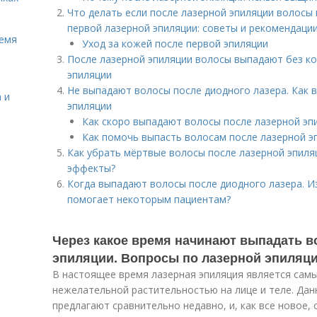
Что делать если после лазерной эпиляции волосы 
первой лазерной эпиляции: советы и рекомендаци
ремя
Уход за кожей после первой эпиляции
После лазерной эпиляции волосы выпадают без к
эпиляции
Не выпадают волосы после диодного лазера. Как 
 и
эпиляции
Как скоро выпадают волосы после лазерной эп
Как помочь выпасть волосам после лазерной э
Как убрать мёртвые волосы после лазерной эпиля
эффекты?
Когда выпадают волосы после диодного лазера. Из
помогает некоторым пациентам?
Через какое время начинают выпадать в
эпиляции. Вопросы по лазерной эпиляц
В настоящее время лазерная эпиляция является сам
нежелательной растительностью на лице и теле. Дан
предлагают сравнительно недавно, и, как все новое,