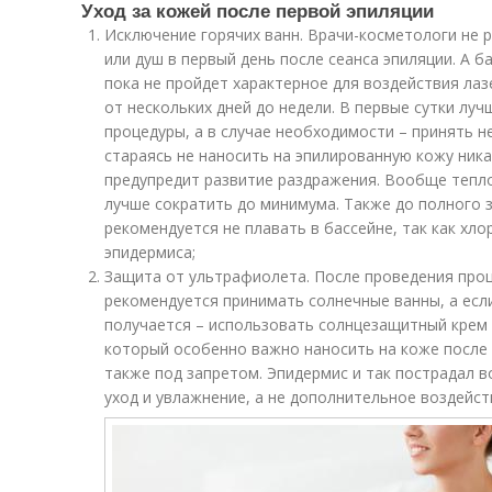
Уход за кожей после первой эпиляции
Исключение горячих ванн. Врачи-косметологи не 
или душ в первый день после сеанса эпиляции. А б
пока не пройдет характерное для воздействия ла
от нескольких дней до недели. В первые сутки лу
процедуры, а в случае необходимости – принять 
стараясь не наносить на эпилированную кожу ник
предупредит развитие раздражения. Вообще тепл
лучше сократить до минимума. Также до полного 
рекомендуется не плавать в бассейне, так как хл
эпидермиса;
Защита от ультрафиолета. После проведения проц
рекомендуется принимать солнечные ванны, а если
получается – использовать солнцезащитный крем
который особенно важно наносить на коже после 
также под запретом. Эпидермис и так пострадал 
уход и увлажнение, а не дополнительное воздейс