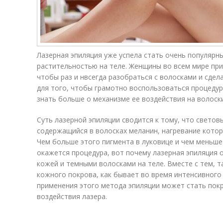
Лазерная эпиляция уже успела стать очень популяр
растительностью на теле. Женщины во всем мире при
чтобы раз и нвсегда разобраться с волосками и сдел
для того, чтобы грамотно воспользоваться процедур
знать больше о механизме ее воздействия на волоск
Суть лазерной эпиляции сводится к тому, что свето
содержащийся в волосках меланин, нагревание кото
Чем больше этого пигмента в луковице и чем меньше
окажется процедура, вот почему лазерная эпиляция 
кожей и темными волосками на теле. Вместе с тем, т
кожного покрова, как бывает во время интенсивного
применения этого метода эпиляции может стать пок
воздействия лазера.