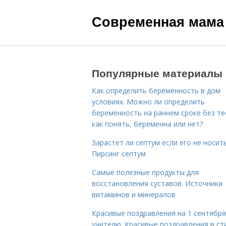
Современная мама
Популярные материалы
Как определить беременность в дом
условиях. Можно ли определить
беременность на раннем сроке без те
как понять, беременна или нет?
Зарастет ли септум если его не носить
Пирсинг септум
Самые полезные продукты для
восстановления суставов. Источники
витаминов и минералов
Красивые поздравления на 1 сентября
учителю. Красивые поздравления в ст