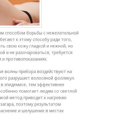
ным способом борьбы с нежелательной
бегают к этому способу ради того,
ать свою кожу гладкой и нежной, но
ой и не разочароваться, требуется
и и противопоказаниях.
вые волны прибора воздействуют на
рого разрушает волосяной фолликул.
 в эпидемисе, тем эффективнее
особенно помогает людям со светлой
акой метод приводит к нагреваю
 загара, поэтому результатом
раснение и шелушение в местах