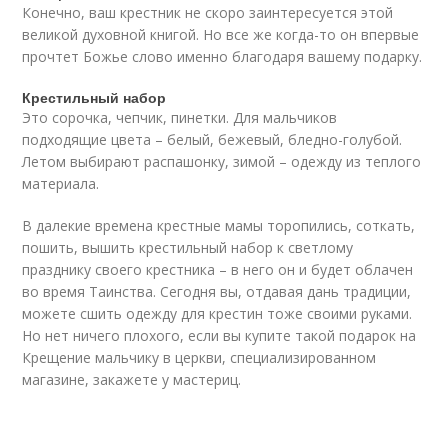
Конечно, ваш крестник не скоро заинтересуется этой
великой духовной книгой. Но все же когда-то он впервые
прочтет Божье слово именно благодаря вашему подарку.
Крестильный набор
Это сорочка, чепчик, пинетки. Для мальчиков
подходящие цвета – белый, бежевый, бледно-голубой.
Летом выбирают распашонку, зимой – одежду из теплого
материала.
В далекие времена крестные мамы торопились, соткать,
пошить, вышить крестильный набор к светлому
празднику своего крестника – в него он и будет облачен
во время Таинства. Сегодня вы, отдавая дань традиции,
можете сшить одежду для крестин тоже своими руками.
Но нет ничего плохого, если вы купите такой подарок на
Крещение мальчику в церкви, специализированном
магазине, закажете у мастериц.