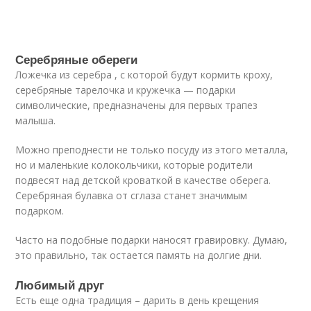
Серебряные обереги
Ложечка из серебра , с которой будут кормить кроху,
серебряные тарелочка и кружечка — подарки
символические, предназначены для первых трапез
малыша.
Можно преподнести не только посуду из этого металла,
но и маленькие колокольчики, которые родители
подвесят над детской кроваткой в качестве оберега.
Серебряная булавка от сглаза станет значимым
подарком.
Часто на подобные подарки наносят гравировку. Думаю,
это правильно, так остается память на долгие дни.
Любимый друг
Есть еще одна традиция – дарить в день крещения