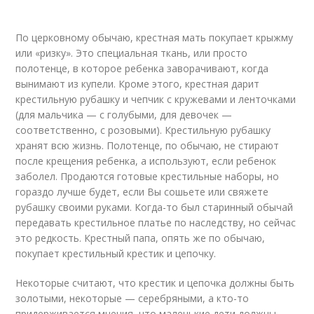
По церковному обычаю, крестная мать покупает крыжму
или «ризку». Это специальная ткань, или просто
полотенце, в которое ребенка заворачивают, когда
вынимают из купели. Кроме этого, крестная дарит
крестильную рубашку и чепчик с кружевами и ленточками
(для мальчика — с голубыми, для девочек —
соответственно, с розовыми). Крестильную рубашку
хранят всю жизнь. Полотенце, по обычаю, не стирают
после крещения ребенка, а используют, если ребенок
заболел. Продаются готовые крестильные наборы, но
гораздо лучше будет, если Вы сошьете или свяжете
рубашку своими руками. Когда-то был старинный обычай
передавать крестильное платье по наследству, но сейчас
это редкость. Крестный папа, опять же по обычаю,
покупает крестильный крестик и цепочку.
Некоторые считают, что крестик и цепочка должны быть
золотыми, некоторые — серебряными, а кто-то
придерживается мнения, что маленькие дети должны