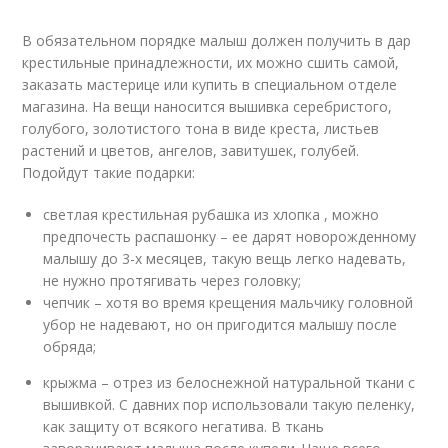
В обязательном порядке малыш должен получить в дар
крестильные принадлежности, их можно сшить самой,
заказать мастерице или купить в специальном отделе
магазина. На вещи наносится вышивка серебристого,
голубого, золотистого тона в виде креста, листьев
растений и цветов, ангелов, завитушек, голубей.
Подойдут такие подарки:
светлая крестильная рубашка из хлопка , можно
предпочесть распашонку – ее дарят новорожденному
малышу до 3-х месяцев, такую вещь легко надевать,
не нужно протягивать через головку;
чепчик – хотя во время крещения мальчику головной
убор не надевают, но он пригодится малышу после
обряда;
крыжма – отрез из белоснежной натуральной ткани с
вышивкой. С давних пор использовали такую пеленку,
как защиту от всякого негатива. В ткань