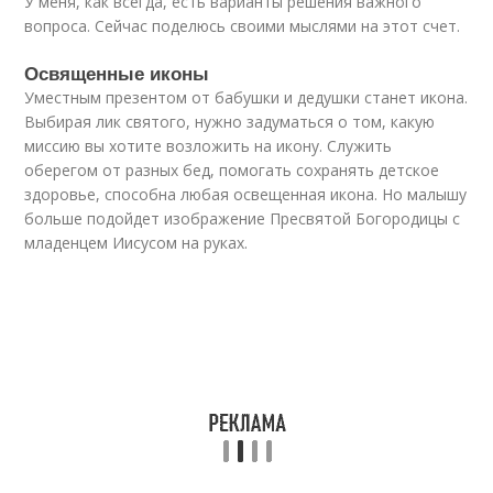
У меня, как всегда, есть варианты решения важного
вопроса. Сейчас поделюсь своими мыслями на этот счет.
Освященные иконы
Уместным презентом от бабушки и дедушки станет икона.
Выбирая лик святого, нужно задуматься о том, какую
миссию вы хотите возложить на икону. Служить
оберегом от разных бед, помогать сохранять детское
здоровье, способна любая освещенная икона. Но малышу
больше подойдет изображение Пресвятой Богородицы с
младенцем Иисусом на руках.