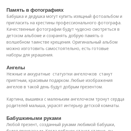
Память в фотографиях
Бабушка и дедушка могут купить изящный фотоальбом и
пригласить на крестины профессионального фотографа.
Качественные фотографии будут чудесно смотреться в
детском альбоме и сохранять добрую память о
волшебном таинстве крещения. Оригинальный альбом
можно изготовить самостоятельно, есть готовые
наборы для украшения.
Ангелы
Нежные и аккуратные статуэтки ангелочков станут
приятным, красивым подарком. Любые изображения
ангелов в такой день будут добрым презентом.
Картина, вышивка с маленьким ангелочком тронут сердца
родителей малыша, украсят интерьер детской комнаты.
Бабушкиными руками
Любой презент, созданный руками любимой бабушки,
будет прекрасным. Когда ребенок станет старше, он