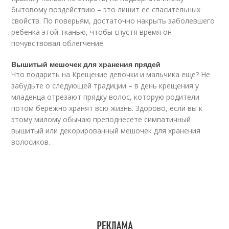
бытовому воздействию – это лишит ее спасительных
свойств. По поверьям, достаточно накрыть заболевшего
ребенка этой тканью, чтобы спустя время он
почувствовал облегчение.
Вышитый мешочек для хранения прядей
Что подарить на Крещение девочки и мальчика еще? Не
забудьте о следующей традиции – в день крещения у
младенца отрезают прядку волос, которую родители
потом бережно хранят всю жизнь. Здорово, если вы к
этому милому обычаю преподнесете симпатичный
вышитый или декорированный мешочек для хранения
волосиков.