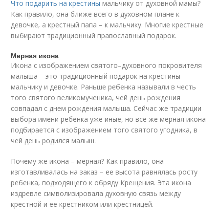
Что подарить на крестины
мальчику от духовной мамы?
Как правило, она ближе всего в духовном плане к
девочке, а крестный папа – к мальчику. Многие крестные
выбирают традиционный православный подарок.
Мерная икона
Икона с изображением святого–духовного покровителя
малыша – это традиционный подарок на крестины
мальчику и девочке. Раньше ребенка называли в честь
того святого великомученика, чей день рождения
совпадал с днем рождения малыша. Сейчас же традиции
выбора имени ребенка уже иные, но все же мерная икона
подбирается с изображением того святого угодника, в
чей день родился малыш.
Почему же икона – мерная? Как правило, она
изготавливалась на заказ – ее высота равнялась росту
ребенка, подходящего к обряду Крещения. Эта икона
издревле символизировала духовную связь между
крестной и ее крестником или крестницей.