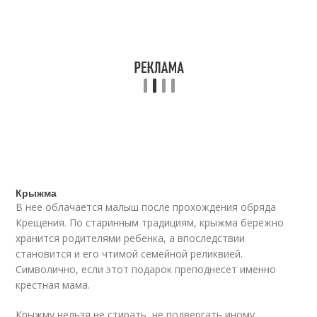
Крыжма
В нее облачается малыш после прохождения обряда
Крещения. По старинным традициям, крыжма бережно
хранится родителями ребенка, а впоследствии
становится и его чтимой семейной реликвией.
Символично, если этот подарок преподнесет именно
крестная мама.
Крыжму нельзя не стирать, не подвергать иному