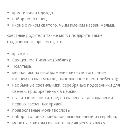
крестильная одежда;
набор полотенец;
икона с ликом святого, чьим именем назван малыш.
Крестные родители также могут подарить такие
традиционные презенты, как:
крыжма;
Священное Писание (Библия);
Псалтырь;
мерная икона (изображение лика святого, чьим
именем назван малыш, выполненное в рост ребенка);
необычные светильники, серебряные подсвечники для
свечей, приобретенных в церкви;
вышитые мешочки, предназначенные для хранения
первых срезанных прядей;
православные молитвословы;
набор столовых приборов, выполненный из серебра;
монеты, с ликом святых, относящиеся к классу