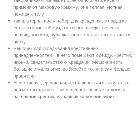
заворачивают малыша после купели. Чаще всего
применяют махровую крыжму, она теплая, уютная,
нежная к телу;
как альтернатива – набор для крещения , в продаже
есть готовые наборы, в которые входит пеленка,
чепчик, носочки, рубашка, они сочетаются по стилю и
цвету;
мешочек для складывания крестильных
принадлежностей – в него помещают одежду, крестик,
иконки, свидетельство о Крещении. Мешочки есть
большие и маленькие, выбирайте то, что вам больше
нравится;
берестяная, деревянная, металлическая шкатулка – в
ней можно хранить самое ценное: первые волосики,
нательный крестик, выпавший молочный зубик;