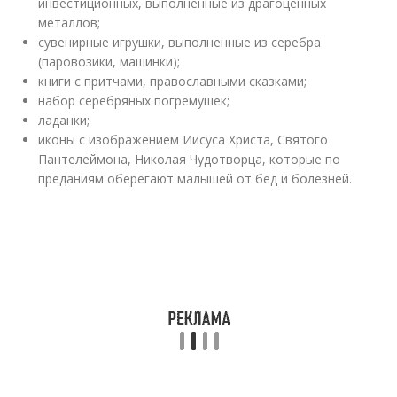
инвестиционных, выполненные из драгоценных
металлов;
сувенирные игрушки, выполненные из серебра
(паровозики, машинки);
книги с притчами, православными сказками;
набор серебряных погремушек;
ладанки;
иконы с изображением Иисуса Христа, Святого
Пантелеймона, Николая Чудотворца, которые по
преданиям оберегают малышей от бед и болезней.