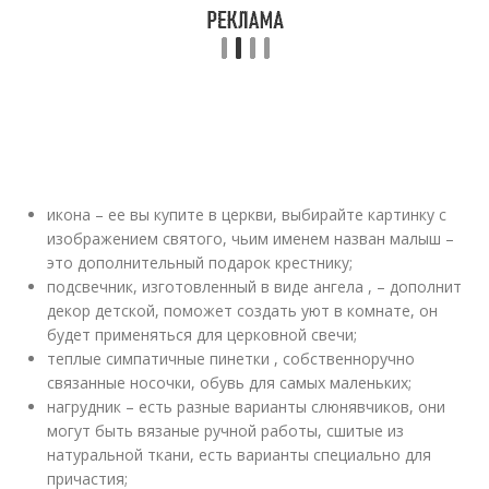
икона – ее вы купите в церкви, выбирайте картинку с
изображением святого, чьим именем назван малыш –
это дополнительный подарок крестнику;
подсвечник, изготовленный в виде ангела , – дополнит
декор детской, поможет создать уют в комнате, он
будет применяться для церковной свечи;
теплые симпатичные пинетки , собственноручно
связанные носочки, обувь для самых маленьких;
нагрудник – есть разные варианты слюнявчиков, они
могут быть вязаные ручной работы, сшитые из
натуральной ткани, есть варианты специально для
причастия;