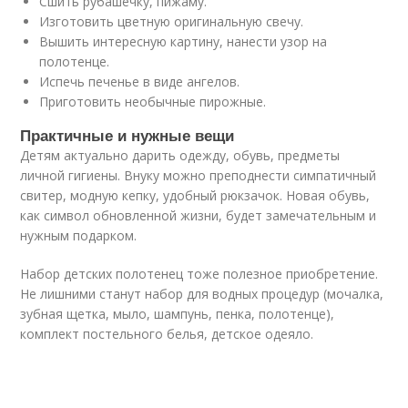
Сшить рубашечку, пижаму.
Изготовить цветную оригинальную свечу.
Вышить интересную картину, нанести узор на
полотенце.
Испечь печенье в виде ангелов.
Приготовить необычные пирожные.
Практичные и нужные вещи
Детям актуально дарить одежду, обувь, предметы
личной гигиены. Внуку можно преподнести симпатичный
свитер, модную кепку, удобный рюкзачок. Новая обувь,
как символ обновленной жизни, будет замечательным и
нужным подарком.
Набор детских полотенец тоже полезное приобретение.
Не лишними станут набор для водных процедур (мочалка,
зубная щетка, мыло, шампунь, пенка, полотенце),
комплект постельного белья, детское одеяло.