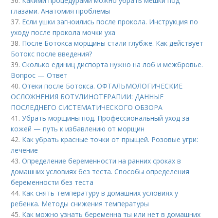
36.
Какими процедурами можно убрать мешки под
глазами. Анатомия проблемы
37.
Если ушки загноились после прокола. Инструкция по
уходу после прокола мочки уха
38.
После Ботокса морщины стали глубже. Как действует
Ботокс после введения?
39.
Сколько единиц диспорта нужно на лоб и межбровье.
Вопрос — Ответ
40.
Отеки после Ботокса. ОФТАЛЬМОЛОГИЧЕСКИЕ
ОСЛОЖНЕНИЯ БОТУЛИНОТЕРАПИИ: ДАННЫЕ
ПОСЛЕДНЕГО СИСТЕМАТИЧЕСКОГО ОБЗОРА
41.
Убрать морщины под. Профессиональный уход за
кожей — путь к избавлению от морщин
42.
Как убрать красные точки от прыщей. Розовые угри:
лечение
43.
Определение беременности на ранних сроках в
домашних условиях без теста. Способы определения
беременности без теста
44.
Как снять температуру в домашних условиях у
ребенка. Методы снижения температуры
45.
Как можно узнать беременна ты или нет в домашних