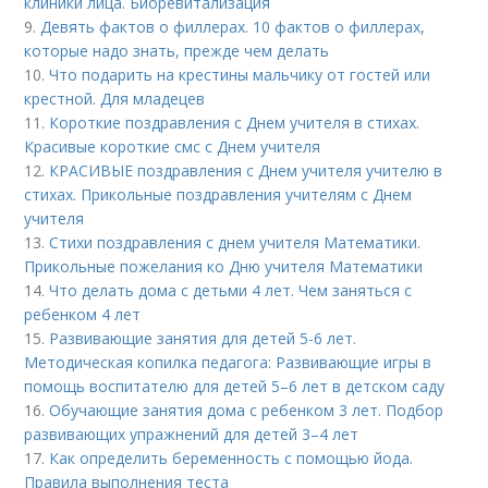
клиники лица. Биоревитализация
9.
Девять фактов о филлерах. 10 фактов о филлерах,
которые надо знать, прежде чем делать
10.
Что подарить на крестины мальчику от гостей или
крестной. Для младецев
11.
Короткие поздравления с Днем учителя в стихах.
Красивые короткие смс с Днем учителя
12.
КРАСИВЫЕ поздравления с Днем учителя учителю в
стихах. Прикольные поздравления учителям с Днем
учителя
13.
Стихи поздравления с днем учителя Математики.
Прикольные пожелания ко Дню учителя Математики
14.
Что делать дома с детьми 4 лет. Чем заняться с
ребенком 4 лет
15.
Развивающие занятия для детей 5-6 лет.
Методическая копилка педагога: Развивающие игры в
помощь воспитателю для детей 5–6 лет в детском саду
16.
Обучающие занятия дома с ребенком 3 лет. Подбор
развивающих упражнений для детей 3–4 лет
17.
Как определить беременность с помощью йода.
Правила выполнения теста