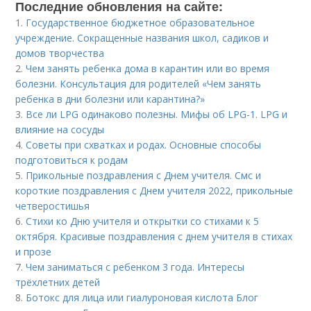
Последние обновления на сайте:
1.
Государственное бюджетное образовательное
учреждение. Сокращенные названия школ, садиков и
домов творчества
2.
Чем занять ребенка дома в карантин или во время
болезни. Консультация для родителей «Чем занять
ребенка в дни болезни или карантина?»
3.
Все ли LPG одинаково полезны. Мифы об LPG-1. LPG и
влияние на сосуды
4.
Советы при схватках и родах. Основные способы
подготовиться к родам
5.
Прикольные поздравления с Днем учителя. Смс и
короткие поздравления с Днем учителя 2022, прикольные
четверостишья
6.
Стихи ко Дню учителя и открытки со стихами к 5
октября. Красивые поздравления с днем учителя в стихах
и прозе
7.
Чем заниматься с ребенком 3 года. Интересы
трёхлетних детей
8.
Ботокс для лица или гиалуроновая кислота Блог