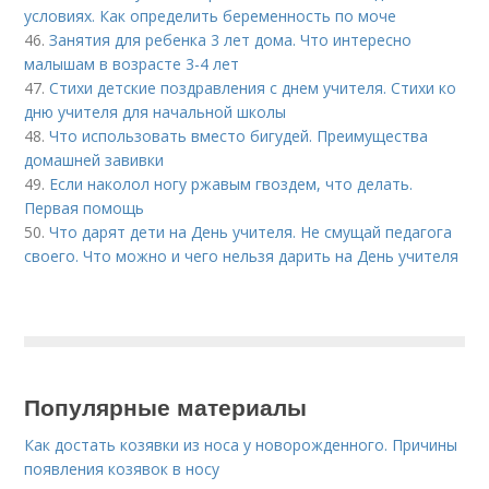
условиях. Как определить беременность по моче
46.
Занятия для ребенка 3 лет дома. Что интересно
малышам в возрасте 3-4 лет
47.
Стихи детские поздравления с днем учителя. Стихи ко
дню учителя для начальной школы
48.
Что использовать вместо бигудей. Преимущества
домашней завивки
49.
Если наколол ногу ржавым гвоздем, что делать.
Первая помощь
50.
Что дарят дети на День учителя. Не смущай педагога
своего. Что можно и чего нельзя дарить на День учителя
Популярные материалы
Как достать козявки из носа у новорожденного. Причины
появления козявок в носу