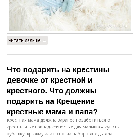
Читать дальше →
Что подарить на крестины
девочке от крестной и
крестного. Что должны
подарить на Крещение
крестные мама и папа?
Крестная мама должна заранее позаботиться о
крестильных принадлежностях для малыша – купить
рубашку, крыжму или готовый набор одежды для