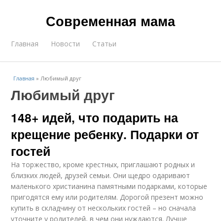
Современная мама
Главная
Новости
Статьи
Главная
»
Любимый друг
Любимый друг
148+ идей, что подарить на
крещение ребенку. Подарки от
гостей
На торжество, кроме крестных, приглашают родных и
близких людей, друзей семьи. Они щедро одаривают
маленького христианина памятными подарками, которые
пригодятся ему или родителям. Дорогой презент можно
купить в складчину от нескольких гостей – но сначала
уточните у родителей, в чем они нуждаются. Лучше