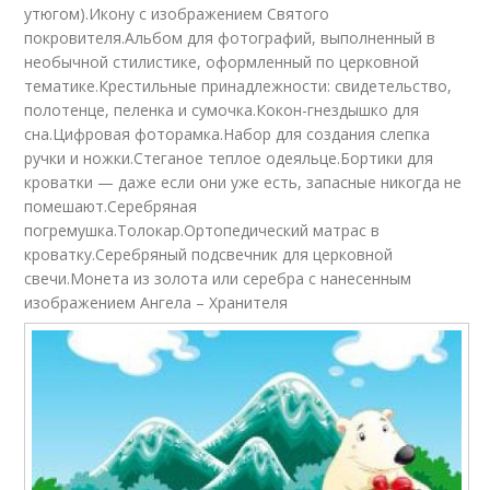
утюгом).Икону с изображением Святого
покровителя.Альбом для фотографий, выполненный в
необычной стилистике, оформленный по церковной
тематике.Крестильные принадлежности: свидетельство,
полотенце, пеленка и сумочка.Кокон-гнездышко для
сна.Цифровая фоторамка.Набор для создания слепка
ручки и ножки.Стеганое теплое одеяльце.Бортики для
кроватки — даже если они уже есть, запасные никогда не
помешают.Серебряная
погремушка.Толокар.Ортопедический матрас в
кроватку.Серебряный подсвечник для церковной
свечи.Монета из золота или серебра с нанесенным
изображением Ангела – Хранителя