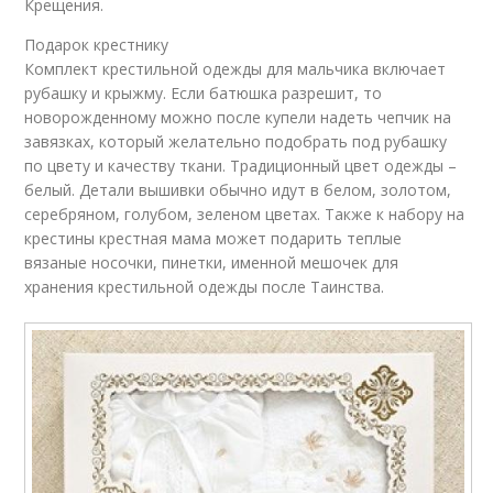
Крещения.
Подарок крестнику
Комплект крестильной одежды для мальчика включает
рубашку и крыжму. Если батюшка разрешит, то
новорожденному можно после купели надеть чепчик на
завязках, который желательно подобрать под рубашку
по цвету и качеству ткани. Традиционный цвет одежды –
белый. Детали вышивки обычно идут в белом, золотом,
серебряном, голубом, зеленом цветах. Также к набору на
крестины крестная мама может подарить теплые
вязаные носочки, пинетки, именной мешочек для
хранения крестильной одежды после Таинства.